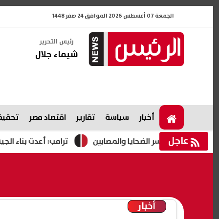
الجمعة 07 أغسطس 2026 الموافق 24 صفر 1448
رئيس التحرير
شيماء جلال
أخبار
سياسة
تقارير
اقتصاد مصر
تحقيقا
عاجل
ة لأسر الضحايا والمصابين
ترامب: أعدت بناء الجيش الأمريكي 
أخبار