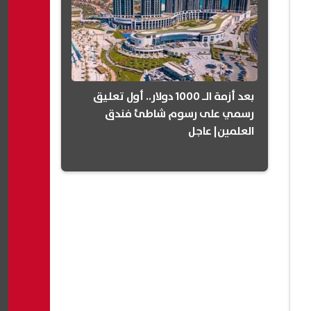
بعد أزمة الـ 1000 دولار.. أول تعليق
رسمي على رسوم شاطئ فندق
العلمين| عاجل