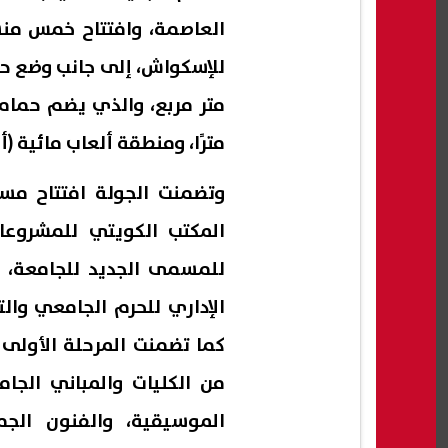
العاصمة، وافتتاح خمس منش
مترًا، ومنطقة ألعاب مائية (أك
وتضمنت الجولة افتتاح مسج
المكتب الكويتي للمشروع
للمسمى الجديد للجامعة، با
من الكليات والمباني الجامع
الموسيقية، والفنون الجمي