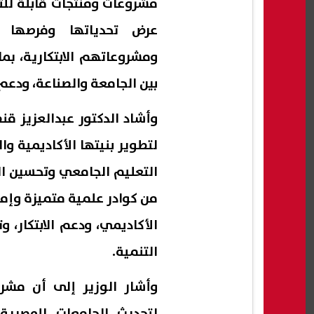
عرض تحدياتها وفرصها ال
ومشروعاتهم الابتكارية، بم
بين الجامعة والصناعة، ودعم 
وأشاد الدكتور عبدالعزيز ق
لتطوير بنيتها الأكاديمية وا
التعليم الجامعي وتحسين الب
من كوادر علمية متميزة وإمك
الأكاديمي، ودعم الابتكار، 
التنمية.
وأشار الوزير إلى أن مشرو
لتحديث الجامعات المصرية