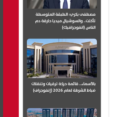
مصطفى بكري: الطبقة المتوسطة
تآكلت.. والسوشيال ميديا حارقة دم
الناس (انفوجرافيك)
بالأسماء.. قائمة حركة ترقيات وتنقلات
ضباط الشرطة لعام 2026 (إنفوجراف)