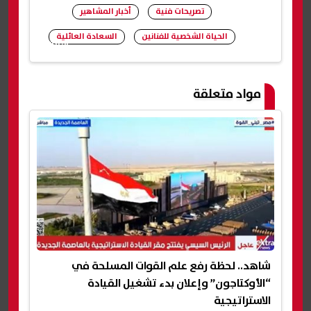
تصريحات فنية
أخبار المشاهير
الحياة الشخصية للفنانين
السعادة العائلية
شارك
مواد متعلقة
شاهد.. لحظة رفع علم القوات المسلحة في
“الأوكتاجون” وإعلان بدء تشغيل القيادة
الاستراتيجية