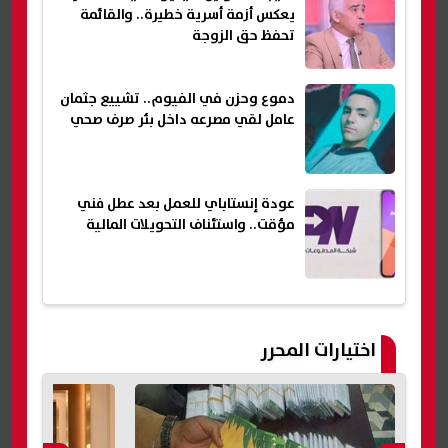
يعكس أزمة أسرية خطيرة.. والقائمة
تحفظ حق الزوجة
دموع وحزن في الفيوم.. تشييع جثمان
عامل لقي مصرعه داخل بئر صرف صحي
عودة إنستاباي للعمل بعد عطل فني
مؤقت.. واستئناف التحويلات المالية
اختيارات المحرر