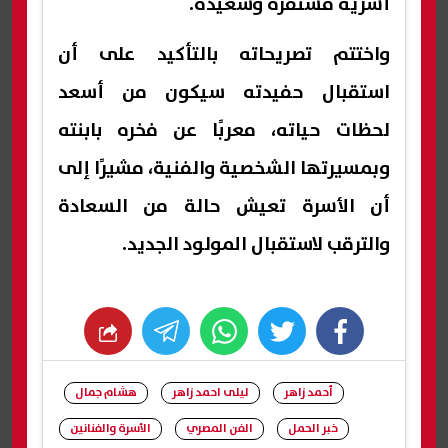
أسرية مستقرة وسعيدة.
واختتم تصريحاته بالتأكيد على أن
استقبال حفيدته سيكون من أسعد
لحظات حياته، معربًا عن فخره بابنته
وبمسيرتها الشخصية والفنية، مشيرًا إلى
أن الأسرة تعيش حالة من السعادة
والترقب لاستقبال المولود الجديد.
whats
twitter
facebook
أحمد زاهر
ليلى احمد زاهر
هشام جمال
خبر الحمل
الفن المصري
الأسرة والفنانين