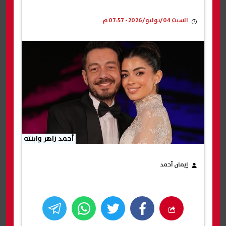
السبت 04/يوليو/2026 - 07:57 م
أحمد زاهر وابنته
إيمان أحمد