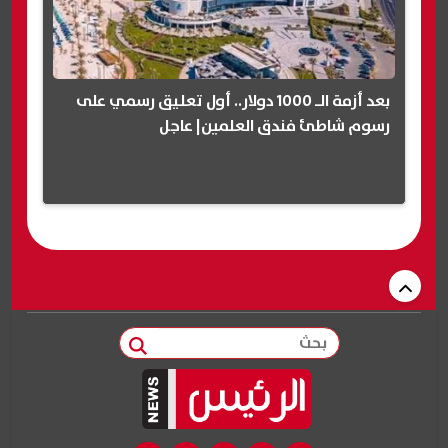
بعد أزمة الـ 1000 دولار.. أول تعليق رسمي على
رسوم شاطئ فندق العلمين| عاجل
بحث