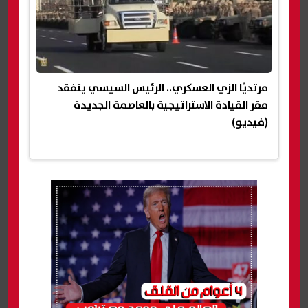
مرتديًا الزي العسكري.. الرئيس السيسي يتفقد
مقر القيادة الاستراتيجية بالعاصمة الجديدة
(فيديو)