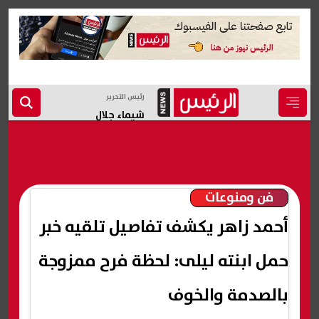
رئيس التحرير
شيماء جلال
فن ومنوعات
أحمد زاهر يكشف تفاصيل تلقيه خبر
حمل ابنته ليلى: لحظة فرح ممزوجة
بالصدمة والخوف