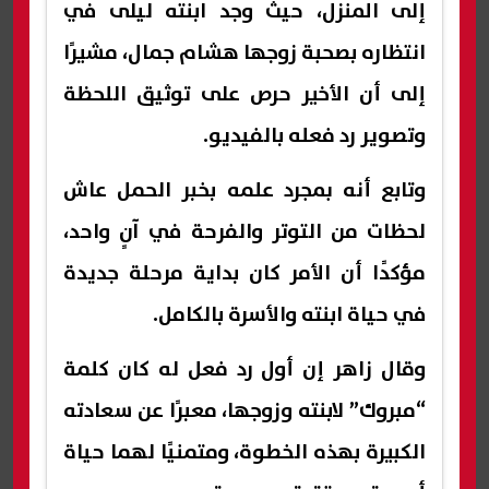
إلى المنزل، حيث وجد ابنته ليلى في
انتظاره بصحبة زوجها هشام جمال، مشيرًا
إلى أن الأخير حرص على توثيق اللحظة
وتصوير رد فعله بالفيديو.
وتابع أنه بمجرد علمه بخبر الحمل عاش
لحظات من التوتر والفرحة في آنٍ واحد،
مؤكدًا أن الأمر كان بداية مرحلة جديدة
في حياة ابنته والأسرة بالكامل.
وقال زاهر إن أول رد فعل له كان كلمة
“مبروك” لابنته وزوجها، معبرًا عن سعادته
الكبيرة بهذه الخطوة، ومتمنيًا لهما حياة