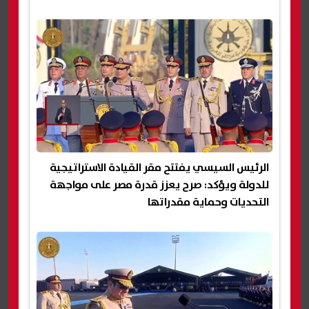
الرئيس السيسي يفتتح مقر القيادة الاستراتيجية
للدولة ويؤكد: صرح يعزز قدرة مصر على مواجهة
التحديات وحماية مقدراتها