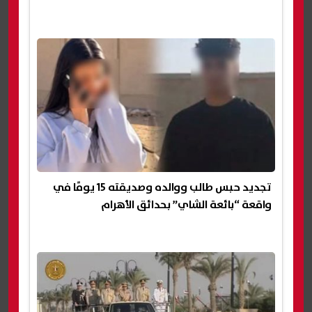
تجديد حبس طالب ووالده وصديقته 15 يومًا في
واقعة “بائعة الشاي” بحدائق الأهرام