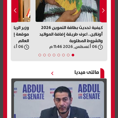
ل
كيفية تحديث بطاقة التموين 2026
وزير الرياضة يدع
أونلاين.. اعرف طريقة إضافة المواليد
موقعة إسبانيا 
والشروط المطلوبة
العالم
06 أغسطس, 2026 11:46 م
06 أغسطس, 2026 11:44 م
مالتى ميديا