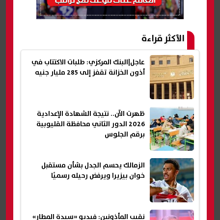
الأكثر قراءة
عاجل|البنك المركزي: طلبات الاكتتاب في
أذون الخزانة تقفز إلى 285 مليار جنيه
ظهرت الآن.. نتيجة الشهادة الإعدادية
2026 الدور الثاني محافظة القليوبية
برقم الجلوس
الزمالك يحسم الجدل بشأن مستقبل
خوان بيزيرا ويرفض رحيله رسميًا
نقيب المأذونين: فيديو «سيدة المطار»