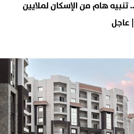
 تنبيه هام من الإسكان لملايين
 عاجل