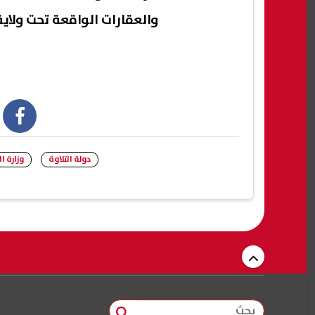
والعقارات الواقعة تحت ولاية
book
دولة التلاوة
وزارة ا
بحث