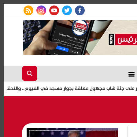
rss feed
instagram
youtube
twitter
facebook
ة شاب مجهول معلقة بجوار مسجد في الفيوم.. والتحقيقات تكشف ال