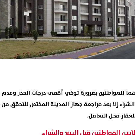
 مهما للمواطنين بضرورة توخي أقصى درجات الحذر وعدم
الشراء إلا بعد مراجعة جهاز المدينة المختص للتحقق من
عقار محل التعامل.
ايين المواطنين قبل البيع والشراء