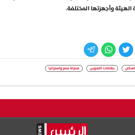
 الهيئة وأجهزتها المختلفة.
whats
twitter
face
لاسكان
بطاقات التموين
مباراة مصر واستراليا