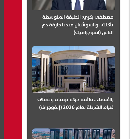
مصطفى بكري: الطبقة المتوسطة
تآكلت.. والسوشيال ميديا حارقة دم
الناس (انفوجرافيك)
بالأسماء.. قائمة حركة ترقيات وتنقلات
ضباط الشرطة لعام 2026 (إنفوجراف)