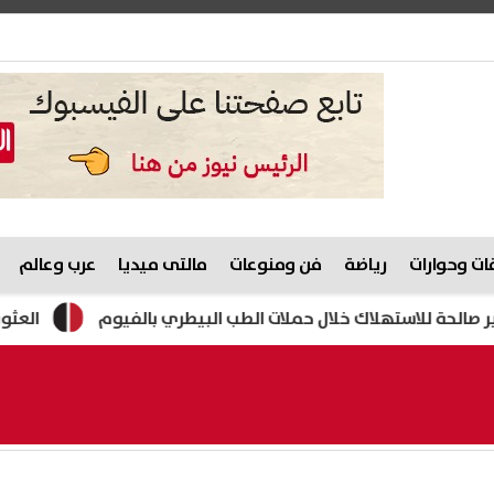
ت وحوارات
رياضة
فن ومنوعات
مالتى ميديا
عرب وعالم
العثور على جث