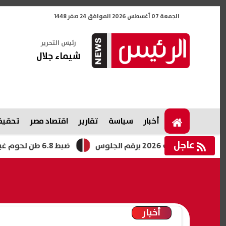
الجمعة 07 أغسطس 2026 الموافق 24 صفر 1448
رئيس التحرير
شيماء جلال
أخبار
سياسة
تقارير
اقتصاد مصر
تحقيقا
عاجل
 برقم الجلوس
ضبط 6.8 طن لحوم غير صالحة للاستهلاك خلال حملات الطب البيطري بالفيوم
أخبار