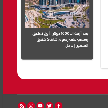
بعد أزمة الـ 1000 دولار.. أول تعليق
رسمي على رسوم شاطئ فندق
العلمين| عاجل