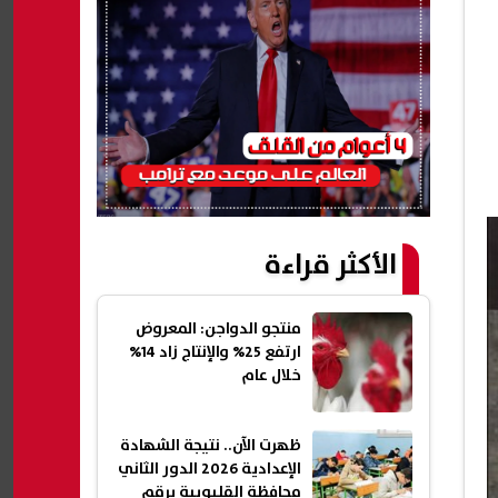
الأكثر قراءة
منتجو الدواجن: المعروض
ارتفع 25% والإنتاج زاد 14%
خلال عام
ظهرت الآن.. نتيجة الشهادة
الإعدادية 2026 الدور الثاني
محافظة القليوبية برقم