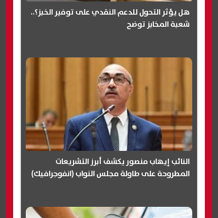
هل يؤثر التحول للدعم النقدي على توفير الخبز؟..
شعبة المخابز توضح
النائب إيهاب منصور يكشف أبرز التشريعات
المطروحة على طاولة مجلس النواب (انفوجرافيك)