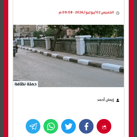
الخميس 02/يوليو/2026 - 09:08 م
حملة نظافة
إيمان أحمد