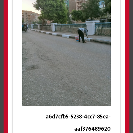
a6d7cfb5-5238-4cc7-85ea-
aaf376489620