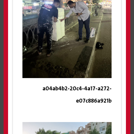
a04ab4b2-20c4-4a17-a272-
e07c886a921b