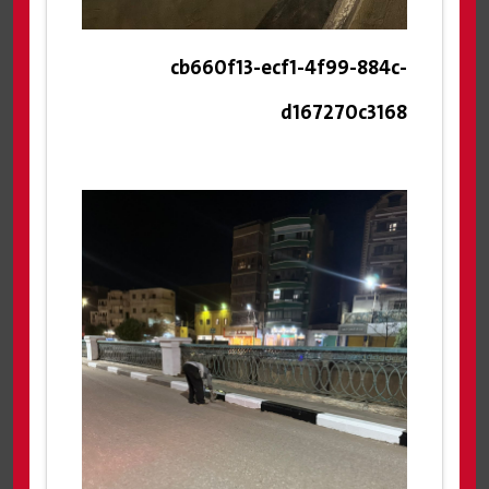
cb660f13-ecf1-4f99-884c-
d167270c3168