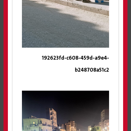
192623fd-c608-459d-a9e4-
b248708a51c2