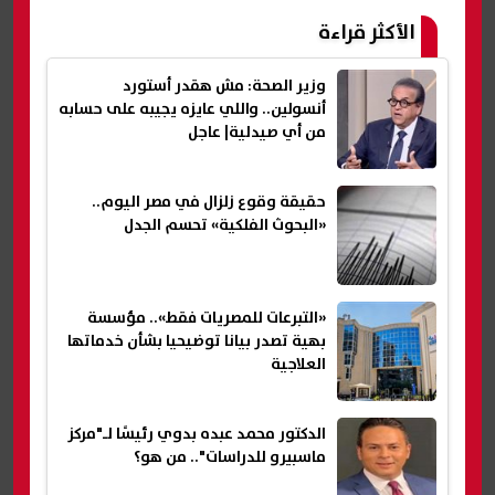
الأكثر قراءة
وزير الصحة: مش هقدر أستورد
أنسولين.. واللي عايزه يجيبه على حسابه
من أي صيدلية| عاجل
حقيقة وقوع زلزال في مصر اليوم..
«البحوث الفلكية» تحسم الجدل
«التبرعات للمصريات فقط».. مؤسسة
بهية تصدر بيانا توضيحيا بشأن خدماتها
العلاجية
الدكتور محمد عبده بدوي رئيسًا لـ"مركز
ماسبيرو للدراسات".. من هو؟