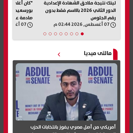
قة
لينك نتيجة ملاحق الشهادة الإعدادية
"كان أغلى ما نم
قات
الدور الثاني 2026 بالاسم فقط بدون
بورسعيد المقتو
رقم الجلوس
صادمة عن الجريم
07 أغسطس, 2026 02:44 م
07 أغسطس, 2026 02:39 م
إنهاء حياته
مالتى ميديا
أمريكي من أصل مصري يفوز بانتخابات الحزب