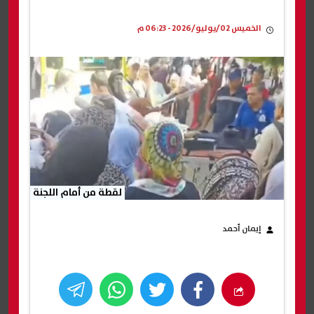
الخميس 02/يوليو/2026 - 06:23 م
لقطة من أمام اللجنة
إيمان أحمد