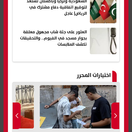
السعودية وتركيا وباكستان تستعد
لتوقيع اتفاقية دفاع مشترك في
الرياض| عاجل
العثور على جثة شاب مجهول معلقة
بجوار مسجد في الفيوم.. والتحقيقات
تكشف الملابسات
اختيارات المحرر