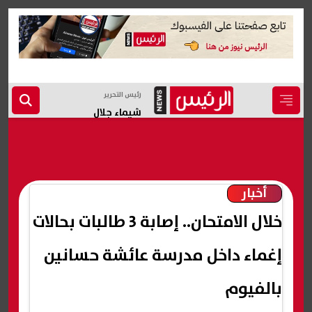
رئيس التحرير
شيماء جلال
أخبار
خلال الامتحان.. إصابة 3 طالبات بحالات
إغماء داخل مدرسة عائشة حسانين
بالفيوم