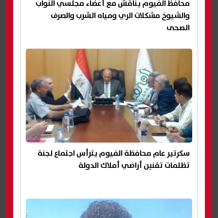
محافظ الفيوم يناقش مع أعضاء مجلسي النواب
والشيوخ مشكلات الري ومياه الشرب والصرف
الصحى
سكرتير عام محافظة الفيوم يترأس اجتماع لجنة
تظلمات تقنين أراضي أملاك الدولة