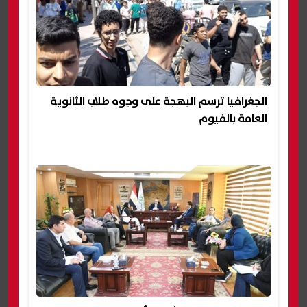
الجغرافيا ترسم البهجة على وجوه طلاب الثانوية
العامة بالفيوم