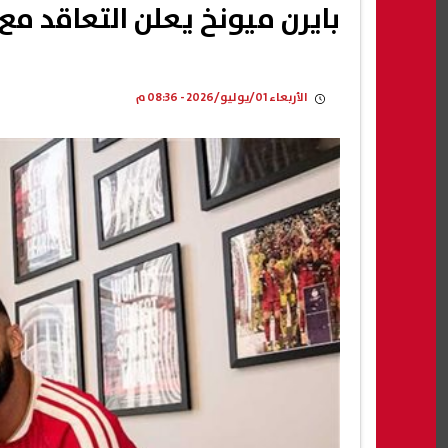
بايرن ميونخ يعلن التعاقد مع 
الأربعاء 01/يوليو/2026 - 08:36 م