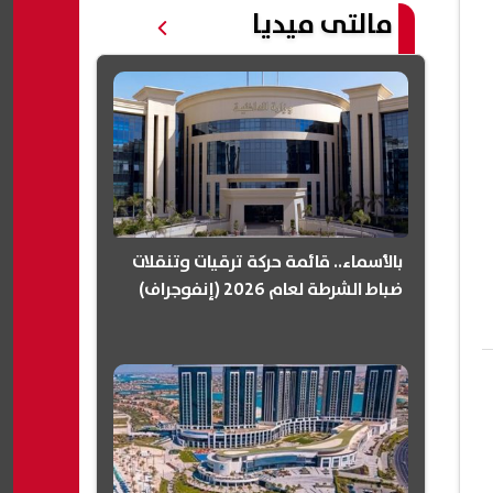
مالتى ميديا
بالأسماء.. قائمة حركة ترقيات وتنقلات
ضباط الشرطة لعام 2026 (إنفوجراف)