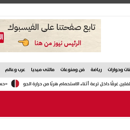
ت وحوارات
رياضة
فن ومنوعات
مالتى ميديا
عرب وعالم
اخل ترعة أثناء الاستحمام هربًا من حرارة الجو
«حسوا بيا شوي