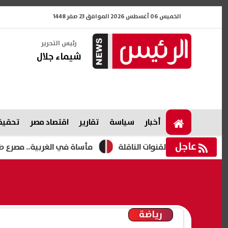
الخميس 06 أغسطس 2026 الموافق 23 صفر 1448
رئيس التحرير
شيماء جلال
أخبار
سياسة
تقارير
اقتصاد مصر
تحقيقا
عاجل
مأساة في الغربية.. مصرع طفلين غرقًا د
رياضة