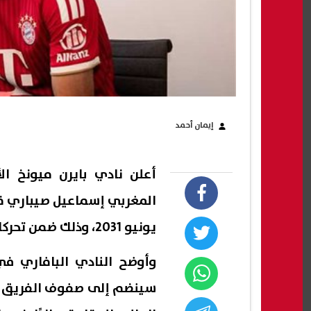
إيمان أحمد
أعلن نادي بايرن ميونخ الأ
يونيو 2031، وذلك ضمن تحركات النادي في سوق الانتقالات الصيفية الحالية.
سينضم إلى صفوف الفريق بع