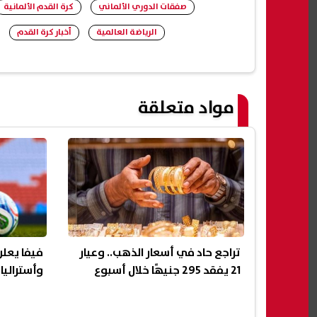
صفقات الدوري الألماني
كرة القدم الألمانية
الرياضة العالمية
أخبار كرة القدم
مواد متعلقة
تراجع حاد في أسعار الذهب.. وعيار
فيفا يعلن
21 يفقد 295 جنيهًا خلال أسبوع
وأستراليا 