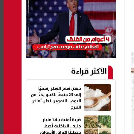
الأكثر قراءة
خفض سعر السكر رسميًا
إلى 25 جنيهًا للكيلو بدءًا من
اليوم.. التموين تعلن أماكن
الطرح
ضربة أمنية بـ1.4 مليار
جنيه.. الداخلية تُحبط
مخططًا لإغراق الأسواق