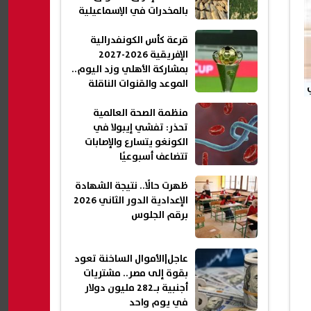
بالمخدرات في الإسماعيلية
قرعة كأس الكونفدرالية
الإفريقية 2026-2027
بمشاركة الأهلي وزد اليوم..
الموعد والقنوات الناقلة
منظمة الصحة العالمية
تحذر: تفشي إيبولا في
الكونغو يتسارع والإصابات
تتضاعف أسبوعيًا
ظهرت حالًا.. نتيجة الشهادة
الإعدادية الدور الثاني 2026
برقم الجلوس
عاجل|الأموال الساخنة تعود
بقوة إلى مصر.. مشتريات
أجنبية بـ282 مليون دولار
في يوم واحد