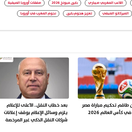
اللاعب المغربي صيباري
بايرن ميونخ 2026
صفقات أوروبا الصيفية
الميركاتو الصيفي
تعزيز هجوم بايرن
نجوم المغرب في أوروبا
 طاقم تحكيم مباراة مصر
بعد خطاب النقل.. الأعلى للإعلام
في كأس العالم 2026
يلزم وسائل الإعلام بوقف إعلانات
شركات النقل الذكي غير المرخصة