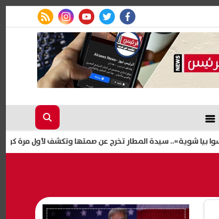
rss feed
instagram
youtube
twitter
facebook
ة».. سيدة المطار تخرج عن صمتها وتكشف لأول مرة كواليس أزمتها 