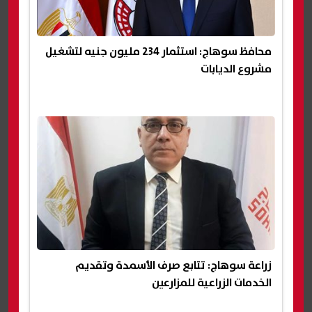
محافظ سوهاج: استثمار 234 مليون جنيه لتشغيل
مشروع الديابات
زراعة سوهاج: تتابع صرف الأسمدة وتقديم
الخدمات الزراعية للمزارعين