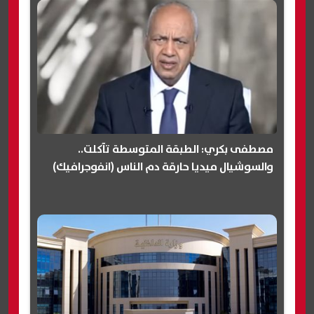
مصطفى بكري: الطبقة المتوسطة تآكلت..
والسوشيال ميديا حارقة دم الناس (انفوجرافيك)