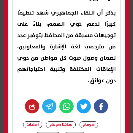
يذكر أن اللقاء الجماهيري شهد تنظيمًا
كبيرًا لدعم ذوي الهمم، بناءً على
توجيهات مسبقة من المحافظ بتوفير عدد
من مترجمي لغة الإشارة والمعاونين،
لضمان وصول صوت كل مواطن من ذوي
الإعاقات المختلفة وتلبية احتياجاتهم
دون عوائق.
whats
twitter
facebook
سوهاج
محافظ سوهاج
استجابة