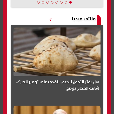
مالتى ميديا
هل يؤثر التحول للدعم النقدي على توفير الخبز؟..
شعبة المخابز توضح