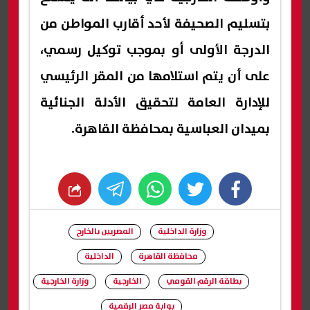
بتسليم الصحيفة لأحد أقارب المواطن من
الدرجة الأولى أو بموجب توكيل رسمي،
على أن يتم استلامها من المقر الرئيسي
للإدارة العامة لتحقيق الأدلة الجنائية
بميدان العباسية بمحافظة القاهرة.
whats
twitter
facebook
وزارة الداخلية
المصريين بالخارج
محافظة القاهرة
الداخلية
بطاقة الرقم القومي
الخارجية
وزارة الخارجية
بوابة مصر الرقمية