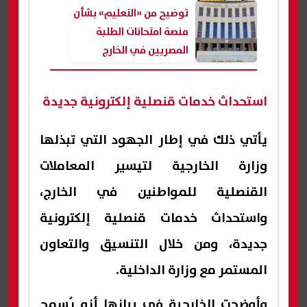
الدائرية في مصر"
توضيح من «التعليم» بشأن
منصة امتحانات الطلبة
المصريين في الخارج
استحداث خدمات قنصلية إلكترونية جديدة
يأتي ذلك في إطار الجهود التي تبذلها
وزارة الخارجية لتيسير المعاملات
القنصلية للمواطنين في الخارج،
واستحداث خدمات قنصلية إلكترونية
جديدة، ومن خلال التنسيق والتعاون
المستمر مع وزارة الداخلية.
وأوضحت الخارجية في بيانها أنه يُسمح