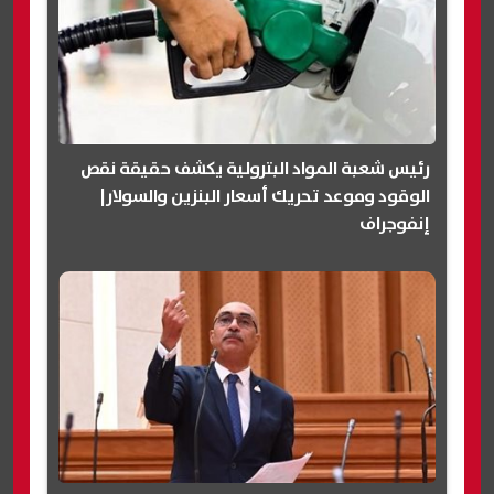
رئيس شعبة المواد البترولية يكشف حقيقة نقص
الوقود وموعد تحريك أسعار البنزين والسولار|
إنفوجراف