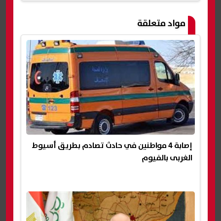
مواد متعلقة
إصابة 4 مواطنين في حادث تصادم بطريق أسيوط
الغربى بالفيوم