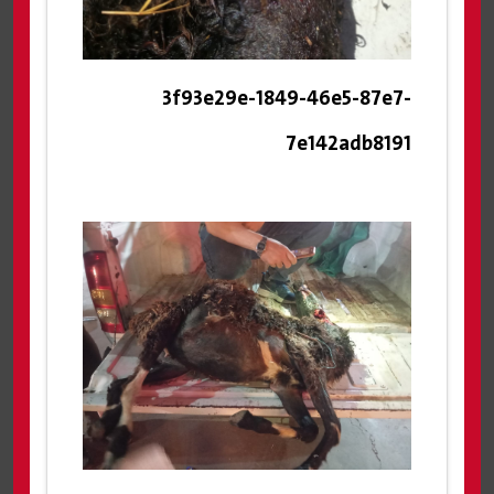
3f93e29e-1849-46e5-87e7-
7e142adb8191