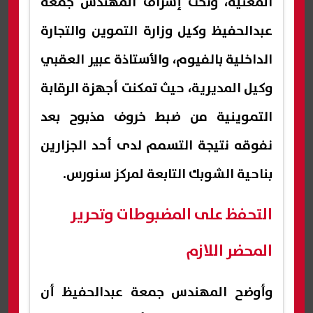
المعنية، وتحت إشراف المهندس جمعة
عبدالحفيظ وكيل وزارة التموين والتجارة
الداخلية بالفيوم، والأستاذة عبير العقبي
وكيل المديرية، حيث تمكنت أجهزة الرقابة
التموينية من ضبط خروف مذبوح بعد
نفوقه نتيجة التسمم لدى أحد الجزارين
بناحية الشوبك التابعة لمركز سنورس.
التحفظ على المضبوطات وتحرير
المحضر اللازم
وأوضح المهندس جمعة عبدالحفيظ أن