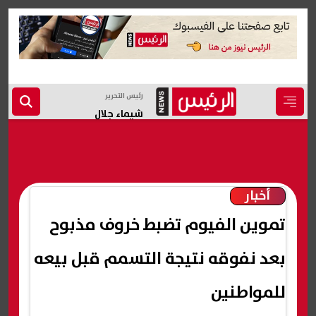
رئيس التحرير
شيماء جلال
أخبار
تموين الفيوم تضبط خروف مذبوح
بعد نفوقه نتيجة التسمم قبل بيعه
للمواطنين