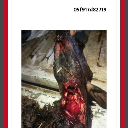
05f917d82719