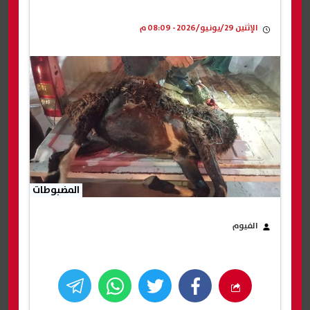
الإثنين 29/يونيو/2026 - 08:09 م
المضبوطات
الفيوم