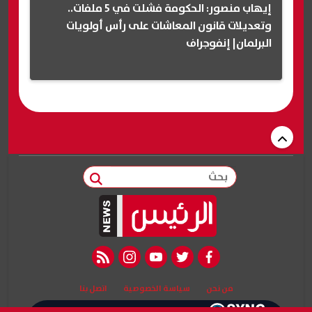
إيهاب منصور: الحكومة فشلت في 5 ملفات..
وتعديلات قانون المعاشات على رأس أولويات
البرلمان| إنفوجراف
بحث
rss feed
instagram
youtube
twitter
facebook
من نحن
سياسة الخصوصية
اتصل بنا