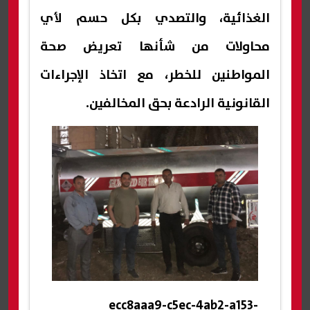
الغذائية، والتصدي بكل حسم لأي
محاولات من شأنها تعريض صحة
المواطنين للخطر، مع اتخاذ الإجراءات
القانونية الرادعة بحق المخالفين.
ecc8aaa9-c5ec-4ab2-a153-