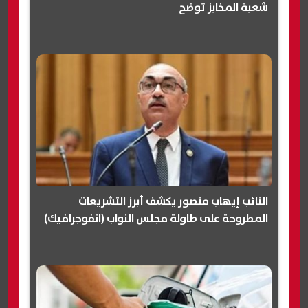
شعبة المخابز توضح
النائب إيهاب منصور يكشف أبرز التشريعات
المطروحة على طاولة مجلس النواب (انفوجرافيك)