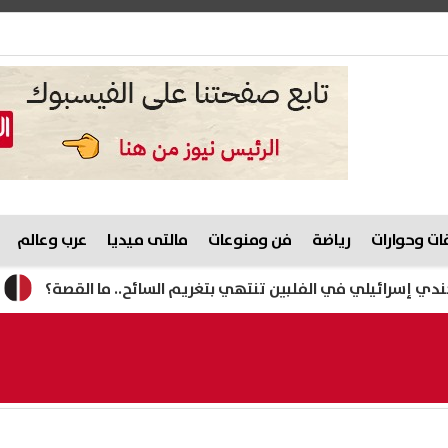
ت وحوارات
رياضة
فن ومنوعات
مالتى ميديا
عرب وعالم
ي في الفلبين تنتهي بتغريم السائح.. ما القصة؟
مصرع رئيس 