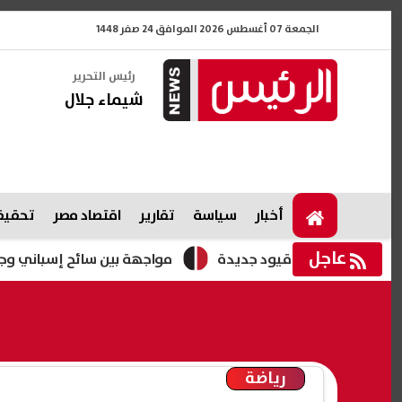
الجمعة 07 أغسطس 2026 الموافق 24 صفر 1448
رئيس التحرير
شيماء جلال
أخبار
سياسة
تقارير
اقتصاد مصر
تحقيقا
عاجل
بحث فرض قيود جديدة
مواجهة بين سائح إسباني وجندي إسرائيل
رياضة