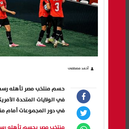
أحمد مصطفى
في الولايات المتحدة الأمر
في دور المجموعات أمام منت
منتخب مصر يحسم تأهله رسميًا إلى دور الـ32 في كأس ا