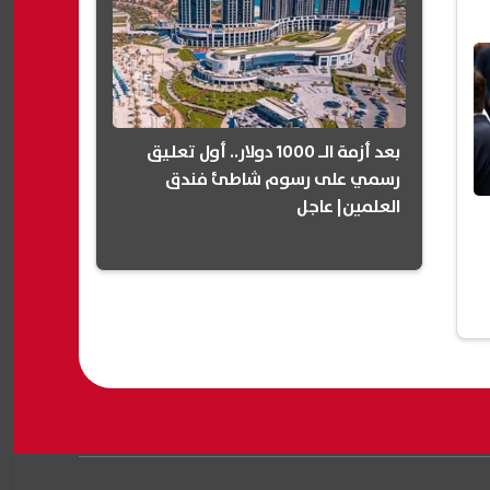
بعد أزمة الـ 1000 دولار.. أول تعليق
رسمي على رسوم شاطئ فندق
العلمين| عاجل