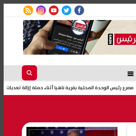
rss feed
instagram
youtube
twitter
facebook
الوحدة المحلية بقرية ناهيا أثناء حملة إزالة تعديات في كرداسة