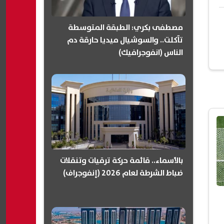
مصطفى بكري: الطبقة المتوسطة
تآكلت.. والسوشيال ميديا حارقة دم
الناس (انفوجرافيك)
بالأسماء.. قائمة حركة ترقيات وتنقلات
ضباط الشرطة لعام 2026 (إنفوجراف)