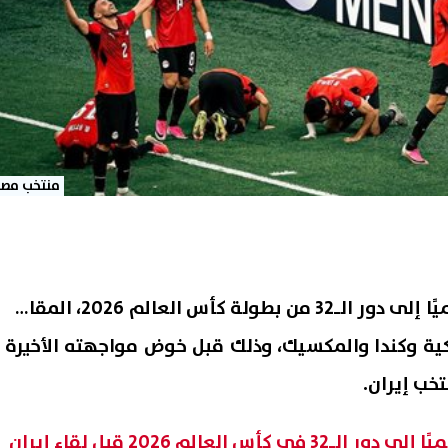
منتخب مصر
حسم منتخب مصر تأهله رسميًا إلى دور الـ32 من بطولة كأس العالم 2026، المقامة
يكية وكندا والمكسيك، وذلك قبل خوض مواجهته الأخيرة
خب إيران.
لعالم 2026 قبل لقاء إيران