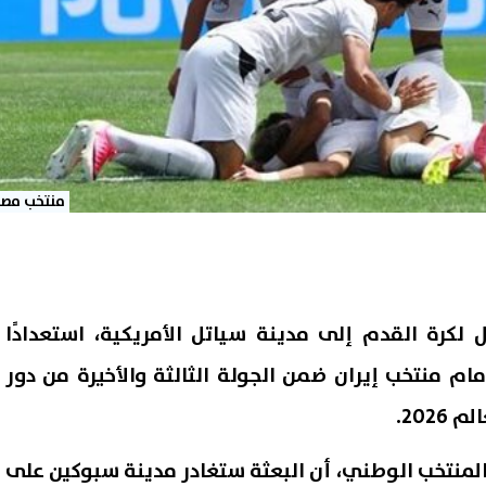
منتخب مصر
 لكرة القدم إلى مدينة سياتل الأمريكية، استعدادًا
ام منتخب إيران ضمن الجولة الثالثة والأخيرة من دور
202.
منتخب الوطني، أن البعثة ستغادر مدينة سبوكين على