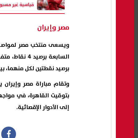
قياسية غير مسبو
مباراة البرتغال وأ
مصر وإيران
ويسعى منتخب مصر لمواصلة 
السابعة برصيد 
برصيد نقطتين لكل منهما، بينم
بتوقيت القاهرة، في مواجه
إلى الأدوار الإقصائية.