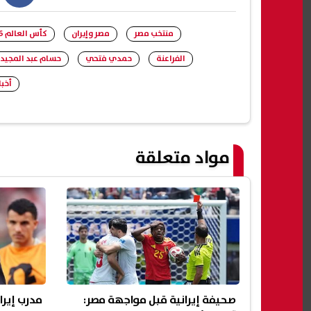
book
منتخب مصر
مصر وإيران
كأس العالم 2026
الفراعنة
حمدي فتحي
حسام عبد المجيد
أخبا
مواد متعلقة
صحيفة إيرانية قبل مواجهة مصر:
مدرب إيرا