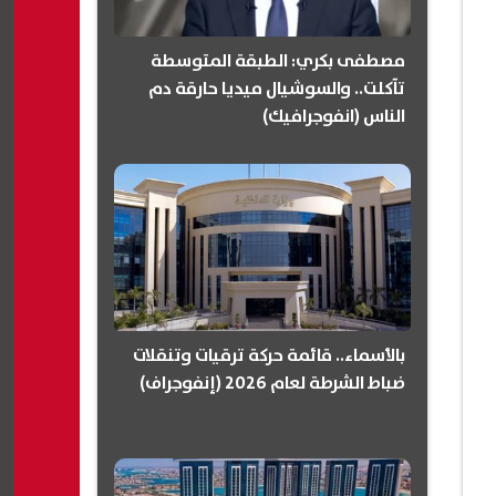
مصطفى بكري: الطبقة المتوسطة
تآكلت.. والسوشيال ميديا حارقة دم
الناس (انفوجرافيك)
بالأسماء.. قائمة حركة ترقيات وتنقلات
ضباط الشرطة لعام 2026 (إنفوجراف)