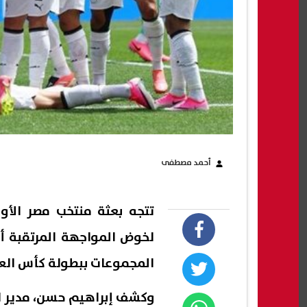
أحمد مصطفى
تتجه بعثة منتخب مصر الأول
لخوض المواجهة المرتقبة أم
المجموعات ببطولة كأس العالم 6
وكشف إبراهيم حسن، مدير ال