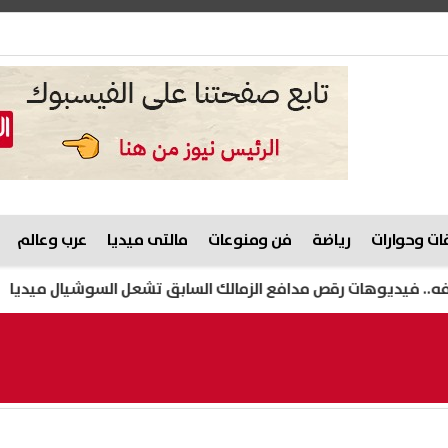
ت وحوارات
رياضة
فن ومنوعات
مالتى ميديا
عرب وعالم
ات رقص مدافع الزمالك السابق تشعل السوشيال ميديا
هيثم ح