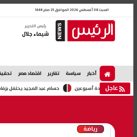
السبت 08 أغسطس 2026 الموافق 25 صفر 1448
رئيس التحرير
شيماء جلال
أخبار
سياسة
تقارير
اقتصاد مصر
تحقيقا
عاجل
زة لمدة أسبوعين
حسام عبد المجيد يحتفل بزفافه.. فيديوه
رياضة