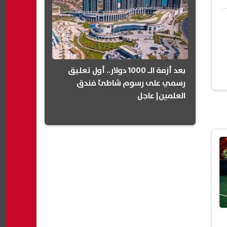
بعد أزمة الـ 1000 دولار.. أول تعليق
رسمي على رسوم شاطئ فندق
العلمين| عاجل