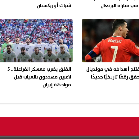
 مباراة البرتغال
شباك أوزبكستان
ان
فتتح أهدافه في مونديال
القلق يضرب معسكر الفراعنة.. 5
لاعبين مهددون بالغياب قبل
مواجهة إيران