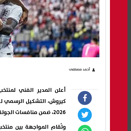
أحمد مصطفى
أعلن المدير الفني لمنتخب
كيروش، التشكيل الرسمي للم
2026، ضمن منافسات الجولة الثانية من المجموعة الثانية عشرة.
وتُقام المواجهة بين منتخب