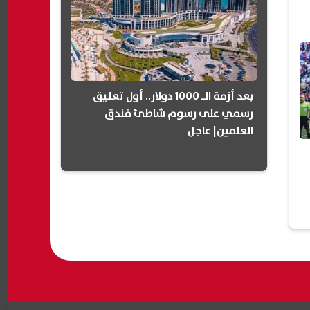
بعد أزمة الـ 1000 دولار.. أول تعليق
رسمي على رسوم شاطئ فندق
العلمين| عاجل