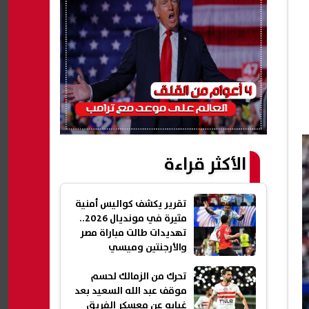
الأكثر قراءة
تقرير يكشف كواليس أمنية
مثيرة في مونديال 2026..
تهديدات طالت مباراة مصر
والأرجنتين وميسي
تحرك من الزمالك لحسم
موقف عبد الله السعيد بعد
غيابه عن معسكر الفريق