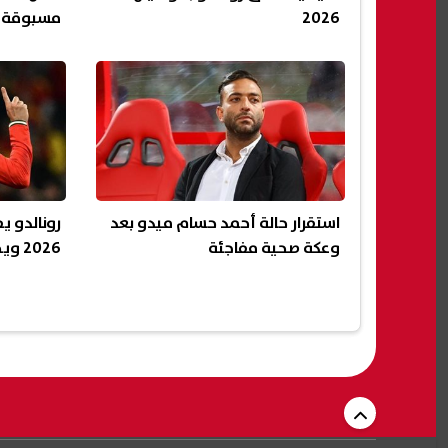
2026
مسبوقة في
وأوزبكست
استقرار حالة أحمد حسام ميدو بعد
رونالدو ي
وعكة صحية مفاجئة
2026 ويحقق رقمًا تاريخيًا جديدًا