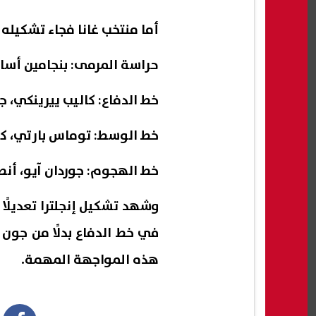
أما منتخب غانا فجاء تشكيله
حراسة المرمى: بنجامين أسا
خط الدفاع: كاليب ييرينكي، 
خط الوسط: توماس بارتي، ك
خط الهجوم: جوردان آيو، أنط
وشهد تشكيل إنجلترا تعديلًا
في خط الدفاع بدلًا من جون
هذه المواجهة المهمة.