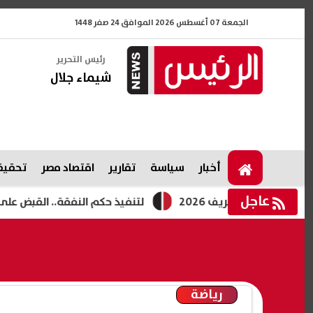
الجمعة 07 أغسطس 2026 الموافق 24 صفر 1448
رئيس التحرير
شيماء جلال
أخبار
سياسة
تقارير
اقتصاد مصر
تحقيقا
عاجل
الشريف 2026
لتنفيذ حكم النفقة.. القبض على إبراهيم س
رياضة