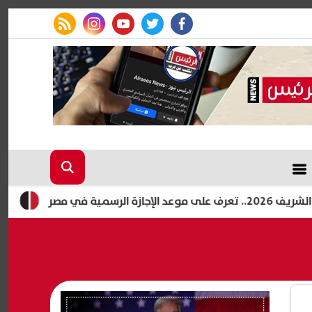
rss feed
instagram
youtube
twitter
facebook
التعليم العال