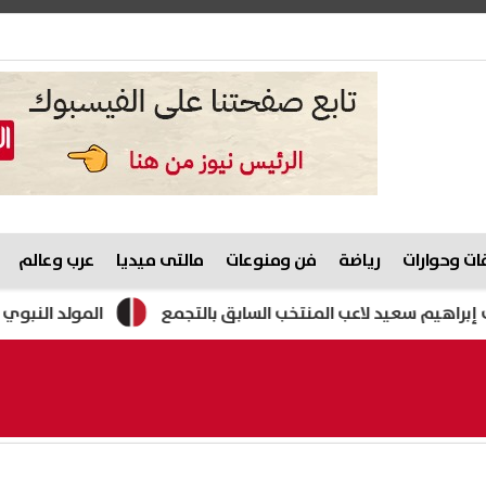
ت وحوارات
رياضة
فن ومنوعات
مالتى ميديا
عرب وعالم
عيد لاعب المنتخب السابق بالتجمع
المولد النبوي الشريف 2026.. تعرف على موعد الإجازة الرسمية في مصر