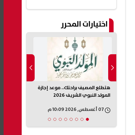
اختيارات المحرر
أولى
هتطلع المصيف براحتك.. موعد إجازة
تحرك من الز
الأول
المولد النبوي الشريف 2026
الله السعيد 
الفريق
07 أغسطس, 2026 10:09 م
07 أغسطس, 2026 09:58 م