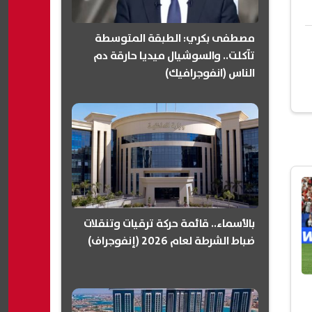
مصطفى بكري: الطبقة المتوسطة
تآكلت.. والسوشيال ميديا حارقة دم
الناس (انفوجرافيك)
بالأسماء.. قائمة حركة ترقيات وتنقلات
ضباط الشرطة لعام 2026 (إنفوجراف)