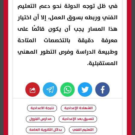
في ظل توجه الدولة نحو دعم التعليم
الفني وربطه بسوق العمل، إلا أن اختيار
هذا المسار يجب أن يكون قائمًا على
معرفة دقيقة بالتخصصات المتاحة
وطبيعة الدراسة وفرص التطور المهني
المستقبلية.
whats
twitter
facebook
الشهادة الإعدادية
نتيجة الاعدادية
تنسيق بعد الإعدادية
مدارس البترول
التعليم الفني
بدائل الثانوية العامة