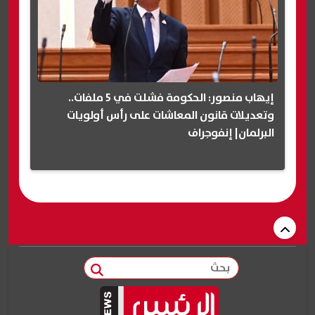
إيهاب منصور: الحكومة فشلت في 5 ملفات..
وتعديلات قانون المعاشات على رأس أولويات
البرلمان| إنفوجراف
بحث