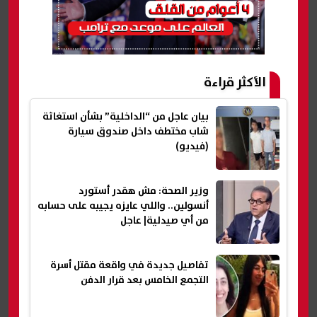
الأكثر قراءة
بيان عاجل من “الداخلية” بشأن استغاثة
شاب مختطف داخل صندوق سيارة
(فيديو)
وزير الصحة: مش هقدر أستورد
أنسولين.. واللي عايزه يجيبه على حسابه
من أي صيدلية| عاجل
تفاصيل جديدة في واقعة مقتل أسرة
التجمع الخامس بعد قرار الدفن