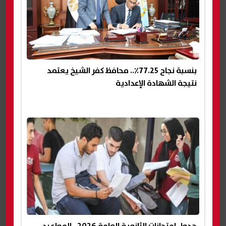
بنسبة نجاح 77.25٪؜.. محافظ كفر الشيخ يعتمد
نتيجة الشهادة الإعدادية
جدول امتحانات الثانوية العامة 2026.. المواعيد