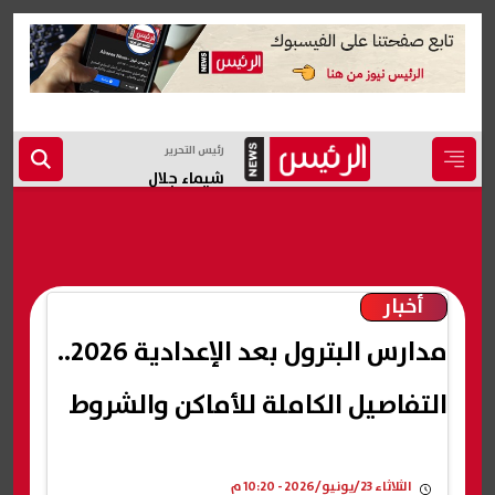
رئيس التحرير
شيماء جلال
أخبار
مدارس البترول بعد الإعدادية 2026..
التفاصيل الكاملة للأماكن والشروط
الثلاثاء 23/يونيو/2026 - 10:20 م