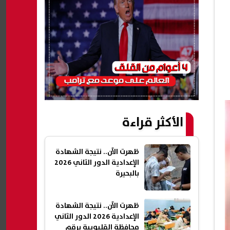
الأكثر قراءة
ظهرت الآن.. نتيجة الشهادة
الإعدادية الدور الثاني 2026
بالبحيرة
ظهرت الآن.. نتيجة الشهادة
الإعدادية 2026 الدور الثاني
محافظة القليوبية برقم