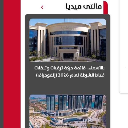
مالتى ميديا
بالأسماء.. قائمة حركة ترقيات وتنقلات
ضباط الشرطة لعام 2026 (إنفوجراف)