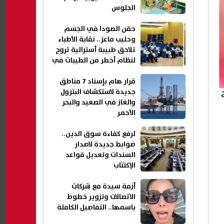
الجلوس
حقن الصودا في الجسم
وحليب ماعز.. نقابة الأطباء
تلاحق طبيبة أسترالية تروج
لنظام أخطر من الطيبات في
مصر| عاجل
قرار هام بإسناد 7 مناطق
جديدة لاستكشاف البترول
والغاز في الصعيد والبحر
الأحمر
لرفع كفاءة سوق الدين..
ضوابط جديدة لاصدار
السندات وتعديل قواعد
الإكتتاب
أزمة سيدة مع شركات
الاتصالات وتزوير خطوط
باسمها.. التفاصيل الكاملة