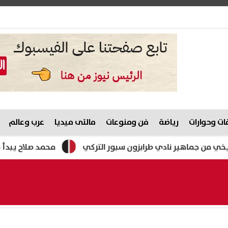
ت وحوارات
رياضة
فن ومنوعات
مالتى ميديا
عرب وعالم
ماهير نادي طرابزون سبور التركي
محمد صلاح يبدأ مشواره مع