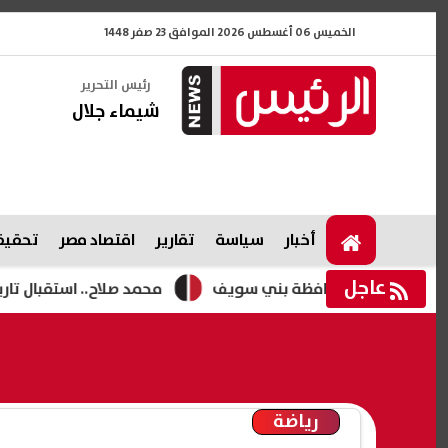
الخميس 06 أغسطس 2026 الموافق 23 صفر 1448
رئيس التحرير
شيماء جلال
أخبار
سياسة
تقارير
اقتصاد مصر
تحقيقا
عاجل
محمد صلاح.. استقبال تاريخي من ج
رياضة