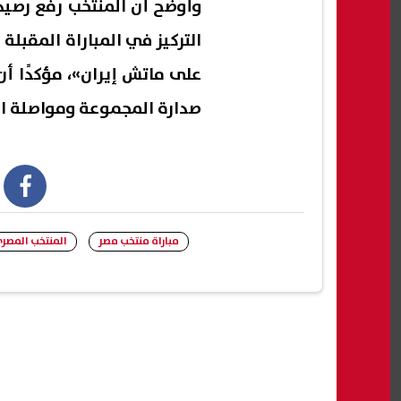
التركيز في المباراة المقبلة أ
على ماتش إيران»، مؤكدًا أن
صدارة المجموعة ومواصلة ا
book
مباراة منتخب مصر
المنتخب المصر