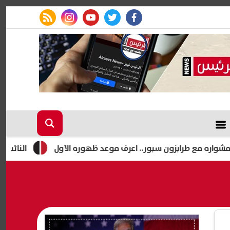
rss feed
instagram
youtube
twitter
facebook
 طرابزون سبور.. اعرف موعد ظهوره الأول
النائب محمد فؤاد