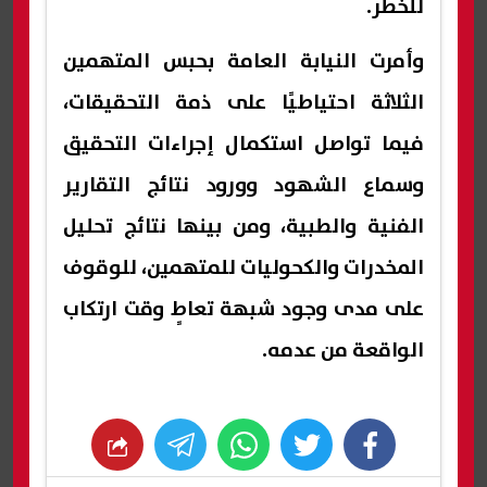
للخطر.
وأمرت النيابة العامة بحبس المتهمين
الثلاثة احتياطيًا على ذمة التحقيقات،
فيما تواصل استكمال إجراءات التحقيق
وسماع الشهود وورود نتائج التقارير
الفنية والطبية، ومن بينها نتائج تحليل
المخدرات والكحوليات للمتهمين، للوقوف
على مدى وجود شبهة تعاطٍ وقت ارتكاب
الواقعة من عدمه.
whats
twitter
facebook