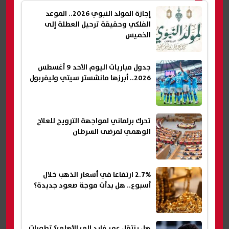
إجازة المولد النبوي 2026.. الموعد
الفلكي وحقيقة ترحيل العطلة إلى
الخميس
جدول مباريات اليوم الأحد 9 أغسطس
2026.. أبرزها مانشستر سيتي وليفربول
تحرك برلماني لمواجهة الترويج للعلاج
الوهمي لمرضى السرطان
2.7% ارتفاعا في أسعار الذهب خلال
أسبوع.. هل بدأت موجة صعود جديدة؟
هل ينتقل عمر فايد إلى الأهلي؟ تطورات