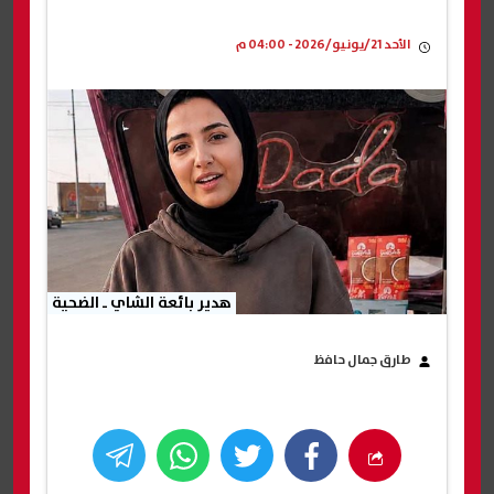
الأحد 21/يونيو/2026 - 04:00 م
هدير بائعة الشاي ـ الضحية
طارق جمال حافظ