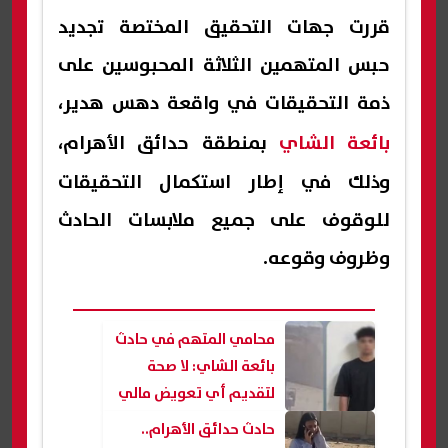
قررت جهات التحقيق المختصة تجديد
حبس المتهمين الثلاثة المحبوسين على
ذمة التحقيقات في واقعة دهس هدير،
بائعة الشاي
بمنطقة حدائق الأهرام،
وذلك في إطار استكمال التحقيقات
للوقوف على جميع ملابسات الحادث
وظروف وقوعه.
محامي المتهم في حادث
بائعة الشاي: لا صحة
لتقديم أي تعويض مالي
من والد المتهم.. ونحترم
حادث حدائق الأهرام..
سير التحقيقات