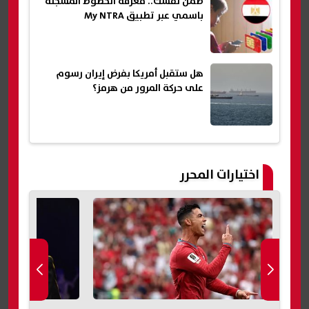
طمن نفسك.. معرفة الخطوط المسجلة
باسمي عبر تطبيق My NTRA
هل ستقبل أمريكا بفرض إيران رسوم
على حركة المرور من هرمز؟
اختيارات المحرر