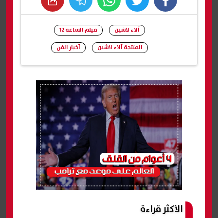
whats
twitter
facebook
آلاء لاشين
فيلم الساعه 12
المنتجة آلاء لاشين
أخبار الفن
شارك
الأكثر قراءة