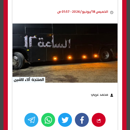
الخميس 18/يونيو/2026 - 01:57 ص
المنتجة آلاء لاشين
محمد عربي