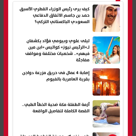
كيف يرى رئيس الوزراء القطري الأسبق
حمد بن جاسم الاتفاق الدفاعي
السعودي الباكستاني التركي؟
ليلى علوي وبيومي فؤاد يكشفان
لـ«الرئيس نيوز» كواليس «ابن مين
فيهم».. شخصيات مختلفة ومواقف
مفاجئة
إصابة 4 عمال فى حريق مزرعة دواجن
بقرية العامرية بالفيوم
أزمة الطفلة مكة ضحية الخطأ الطبي..
القصة الكاملة لتفاصيل الواقعة