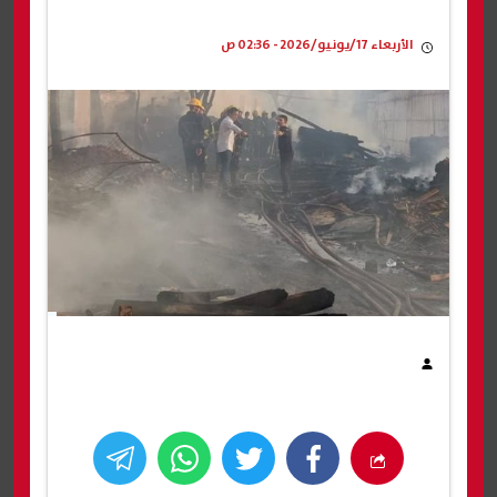
الأربعاء 17/يونيو/2026 - 02:36 ص