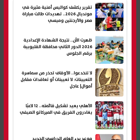
تقرير يكشف كواليس أمنية مثيرة في
مونديال 2026.. تهديدات طالت مباراة
مصر والأرجنتين وميسي
ظهرت الآن.. نتيجة الشهادة الإعدادية
2026 الدور الثاني محافظة القليوبية
برقم الجلوس
لا تنخدعوا.. الأوقاف تحذر من سماسرة
التعيينات: لا تعيينات أو تعاقدات مقابل
أموال| عاجل
الأهلي يعيد تشكيل قائمته.. 12 لاعبًا
يغادرون الفريق في الميركاتو الصيفي
موعد بدء العام الدراسى الجديد