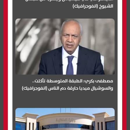
الشيوخ (انفوجرافيك)
مصطفى بكري: الطبقة المتوسطة تآكلت..
والسوشيال ميديا حارقة دم الناس (انفوجرافيك)