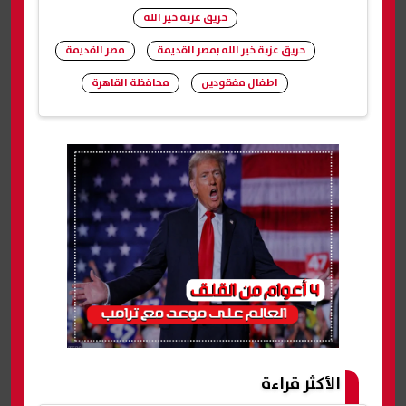
حريق عزبة خير الله
حريق عزبة خير الله بمصر القديمة
مصر القديمة
اطفال مفقودين
محافظة القاهرة
شارك
الأكثر قراءة