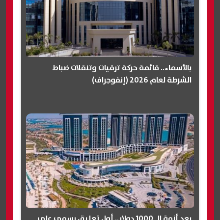
بالأسماء.. قائمة حركة ترقيات وتنقلات ضباط
الشرطة لعام 2026 (إنفوجراف)
بعد أزمة الـ 1000 دولار.. أول تعليق رسمي على