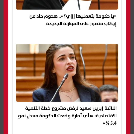
«يا حكومة بتعمليها إزاي؟».. هجوم حاد من
إيهاب منصور على الموازنة الجديدة
النائبة إيرين سعيد ترفض مشروع خطة التنمية
الاقتصادية: «بأي أمارة وضعت الحكومة معدل نمو
5.4 %»