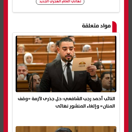
تهاني العام الهجري الجديد
شارك
مواد متعلقة
النائب أحمد رجب الشافعي: حل جذرى لأزمة «وقف
المنان» وإلغاء المنشور نهائى