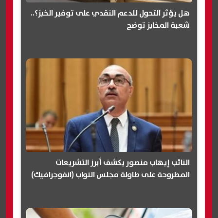
هل يؤثر التحول للدعم النقدي على توفير الخبز؟..
شعبة المخابز توضح
النائب إيهاب منصور يكشف أبرز التشريعات
المطروحة على طاولة مجلس النواب (انفوجرافيك)