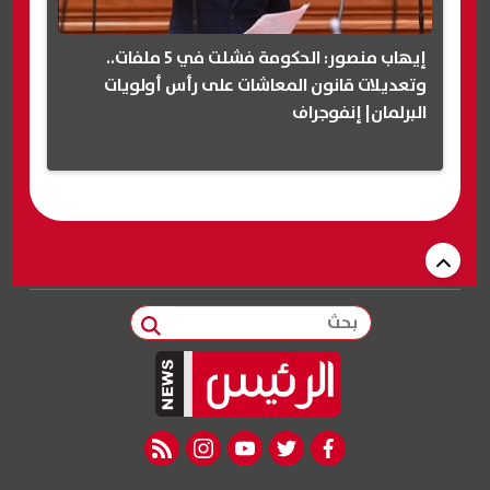
إيهاب منصور: الحكومة فشلت في 5 ملفات..
وتعديلات قانون المعاشات على رأس أولويات
البرلمان| إنفوجراف
بحث
rss feed
instagram
youtube
twitter
facebook