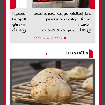
عاجل|قطاعات البورصة المصرية تصعد
جماعيًا.. الرعاية الصحية تتصدر
المرحلة الأولى غدًا وال
المكاسب
على الأبواب
09 أغسطس, 2026 06:29 م
09 أغسطس, 2026 06:17 م
مالتى ميديا