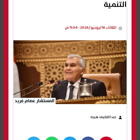
التنمية
الثلاثاء 16/يونيو/2026 - 11:04 ص
المستشار عصام فريد
عبداللطيف هيبه