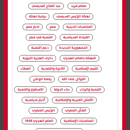
عصام فريد
عبد الفتاح السيسي
تهنئة الرئيس السيسي
برقية تهنئة
المناسبات الدينية
مصر
اخبار مصر
القيادة السياسية
التنمية في مصر
الجمهورية الجديدة
دعم التنمية
التهنئة بالعام الهجري
ذكرى الهجرة النبوية
القيم الإسلامية
الأخوة والتضحية
العطاء
التوكل على الله
رفعة الوطن
التنمية والرخاء
بناء الدولة
الاستقرار والتنمية
الأمتان العربية والإسلامية
أخبار سياسية
الشأن المصري
الرئيس المصري
المناسبات الإسلامية
العام الهجري 1448