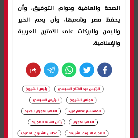
الصحة والعافية ودوام التوفيق، وأن
يحفظ مصر وشعبها، وأن يعم الخير
واليمن والبركات على الأمتين العربية
والإسلامية.
whats
twitter
facebook
الرئيس عبد الفتاح السيسي
رئيس الشيوخ
مجلس الشيوخ
الرئيس السيسي
المستشار عصام فريد
العام الهجري الجديد
العام الهجري
رأس السنة الهجرية
الهجرة النبوية الشريفة
مجلس الشيوخ المصري