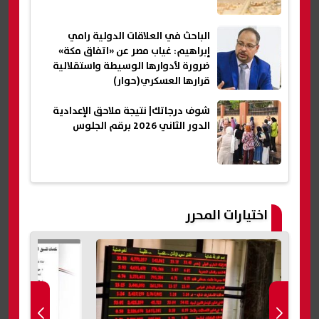
الباحث في العلاقات الدولية رامي
إبراهيم: غياب مصر عن «اتفاق مكة»
ضرورة لأدوارها الوسيطة واستقلالية
قرارها العسكري(حوار)
شوف درجاتك| نتيجة ملاحق الإعدادية
الدور الثاني 2026 برقم الجلوس
اختيارات المحرر