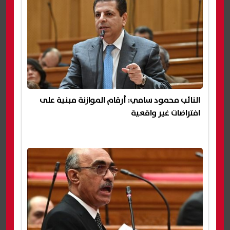
النائب محمود سامي: أرقام الموازنة مبنية على
افتراضات غير واقعية