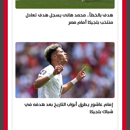
هدف بالخطأ.. محمد هانى يسجل هدف تعادل
منتخب بلجيكا أمام مصر
إمام عاشور يطرق أبواب التاريخ بعد هدفه في
شباك بلجيكا