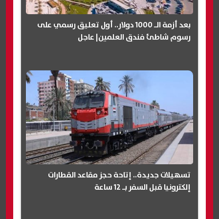
بعد أزمة الـ 1000 دولار.. أول تعليق رسمي على
رسوم شاطئ فندق العلمين| عاجل
تسهيلات جديدة.. إتاحة حجز مقاعد القطارات
إلكترونيا قبل السفر بـ 12 ساعة