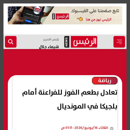
رئيس التحرير
شيماء جلال
رياضة
تعادل بطعم الفوز للفراعنة أمام
بلجيكا في المونديال
الثلاثاء 16/يونيو/2026 - 01:11 ص