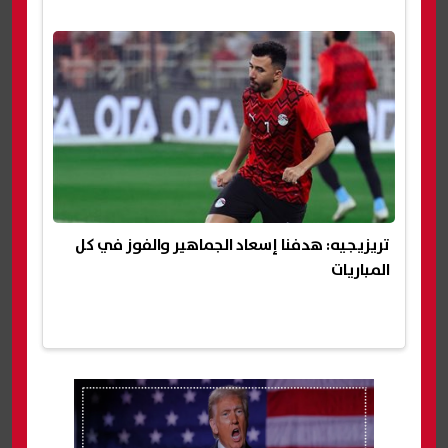
تريزيجيه: هدفنا إسعاد الجماهير والفوز في كل
المباريات