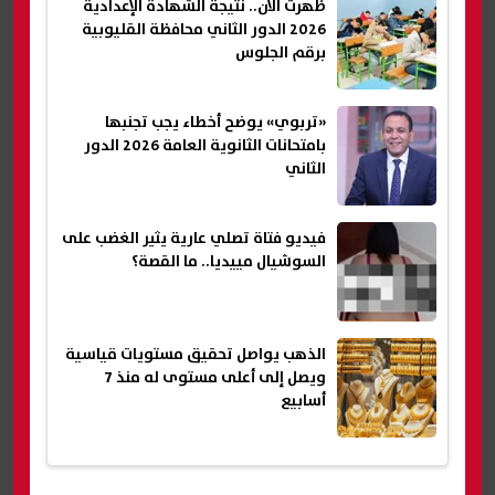
ظهرت الآن.. نتيجة الشهادة الإعدادية
2026 الدور الثاني محافظة القليوبية
برقم الجلوس
«تربوي» يوضح أخطاء يجب تجنبها
بامتحانات الثانوية العامة 2026 الدور
الثاني
فيديو فتاة تصلي عارية يثير الغضب على
السوشيال مييديا.. ما القصة؟
الذهب يواصل تحقيق مستويات قياسية
ويصل إلى أعلى مستوى له منذ 7
أسابيع