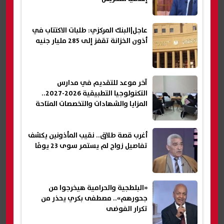
عاجل|البنك المركزي: طلبات الاكتتاب في
أذون الخزانة تقفز إلى 285 مليار جنيه
آخر موعد للتقديم في مدارس
التكنولوجيا التطبيقية 2026-2027..
المزايا والشهادات والتخصصات المتاحة
أغرب قصة طلاق.. نقيب المأذونين يكشف
تفاصيل زواج لم يستمر سوى 23 يومًا
«البلطجية والحرامية هيخرجوا من
جحورهم».. مصطفى بكري يحذر من
تكرار الفوضى