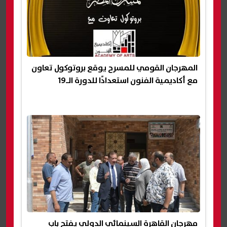
المهرجان القومي للمسرح يوقع بروتوكول تعاون
مع أكاديمية الفنون استعدادًا للدورة الـ19
مهرجان القاهرة السينمائي الدولي يفتح باب