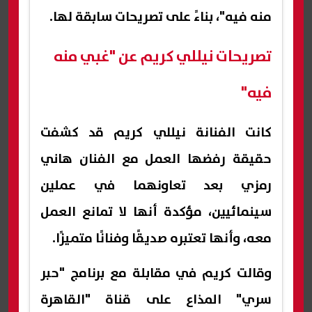
منه فيه"، بناءً على تصريحات سابقة لها.
تصريحات نيللي كريم عن "غبي منه
فيه"
كانت الفنانة نيللي كريم قد كشفت
حقيقة رفضها العمل مع الفنان هاني
رمزي بعد تعاونهما في عملين
سينمائيين، مؤكدة أنها لا تمانع العمل
معه، وأنها تعتبره صديقًا وفنانًا متميزًا.
وقالت كريم في مقابلة مع برنامج "حبر
سري" المذاع على قناة "القاهرة