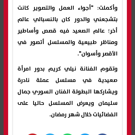
كريم؟
وأكملت: "أجواء العمل والتصوير كانت
بتشجعني والدور كان بالنسبالي عالم
أخر؛ عالم الصعيد فيه قصص وأساطير
ومناظر طبيعية والمسلسل أتصور في
الأقصر وأسوان".
وتقوم الفنانة نيلي كريم بدور امرأة
صعيدية في مسلسل عملة نادرة
ويشاركها البطولة الفنان السوري جمال
سليمان ويعرض المسلسل حاليا على
الفضائيات خلال شهر رمضان.