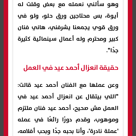
وهو سألني نعمله مع بعض وقلت له
أيوة، بس محتاجين ورق حلو، ولو في
ورق قوي يجمعنا يشرفني، هاني فنان
كبير ومحترم وله أعمال سينمائية كثيرة
جدًا".
حقيقة انعزال أحمد عيد في العمل
وعن عملها مع الفنان أحمد عيد قالت:
"اللي بيتقال عن انعزال أحمد عيد في
العمل مش صحيح، أحمد عيد فنان ملتزم
وموهوب، وقدم دورًا رائعًا في عمله
'عملة نادرة'، وأنا بحبه جدًا وبحب أفلامه،