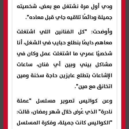
ودي أول مرة نشتغل مع بعض، شخصيته
جميلة ودائمًا تلاقيه جاي قبل معاده".
وأوضحت: "كل الفنانين اللي اشتغلت
معاهم دايمًا بنطلع حبايب في الشغل، أنا
شخصيًا عمري ما اشتغلت عمل وكان في
مشاكل بيني وبين أي فنان، ساعات
الإشاعات بتطلع عايزين حاجة سخنة ومين
اتخانق مع مين".
وعن كواليس تصوير مسلسل "عملة
نادرة" الذي عُرض خلال شهر رمضان، قالت:
"الكواليس كانت جميلة، وفكرة المسلسل