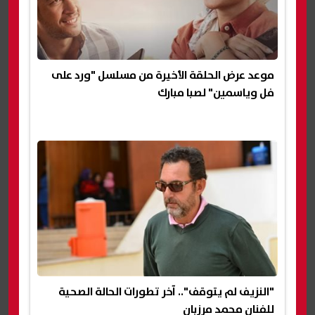
موعد عرض الحلقة الأخيرة من مسلسل "ورد على
فل وياسمين" لصبا مبارك
"النزيف لم يتوقف".. آخر تطورات الحالة الصحية
للفنان محمد مرزبان