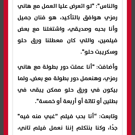
والناس": "لو اتعرض عليا العمل مع هاني
رمزي هوافق بالتأكيد، هو فنان جميل
وأنا بحبه وصديقي، واشتغلنا مع بعض
فيلمين، واللي كان معطلنا ورق حلو
وسكريبت حلو".
وأضافت: "أنا عملت دور بطولة مع هاني
رمزي، وهنعمل دور بطولة مع بعض، ولما
بيكون في ورق حلو ممكن يبقى في
بطلين أو تلاتة أو أربعة أو خمسة".
وتابعت: “أنا بحب فيلم ”غبي منه فيه"
جدًا، وكنا بنتكلم إننا نعمل فيلم تاني،