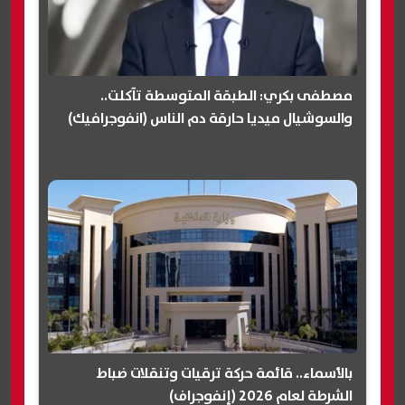
مصطفى بكري: الطبقة المتوسطة تآكلت..
والسوشيال ميديا حارقة دم الناس (انفوجرافيك)
بالأسماء.. قائمة حركة ترقيات وتنقلات ضباط
الشرطة لعام 2026 (إنفوجراف)