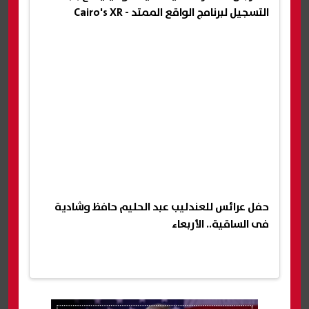
التسجيل لبرنامج الواقع الممتد - Cairo's XR
حفل عرائس للعندليب عبد الحليم حافظ وشادية
فى الساقية.. الأربعاء