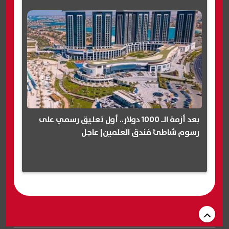
بعد أزمة الـ 1000 دولار.. أول تعليق رسمي على
رسوم شاطئ فندق العلمين| عاجل