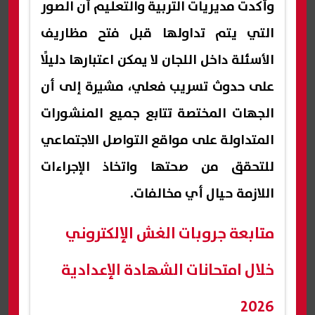
وأكدت مديريات التربية والتعليم أن الصور
التي يتم تداولها قبل فتح مظاريف
الأسئلة داخل اللجان لا يمكن اعتبارها دليلًا
على حدوث تسريب فعلي، مشيرة إلى أن
الجهات المختصة تتابع جميع المنشورات
المتداولة على مواقع التواصل الاجتماعي
للتحقق من صحتها واتخاذ الإجراءات
اللازمة حيال أي مخالفات.
متابعة جروبات الغش الإلكتروني
خلال امتحانات الشهادة الإعدادية
2026