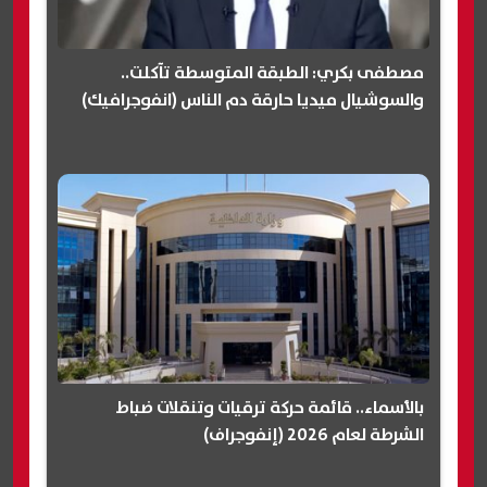
مصطفى بكري: الطبقة المتوسطة تآكلت..
والسوشيال ميديا حارقة دم الناس (انفوجرافيك)
بالأسماء.. قائمة حركة ترقيات وتنقلات ضباط
الشرطة لعام 2026 (إنفوجراف)