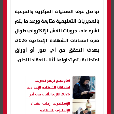
تواصل غرف العمليات المركزية والفرعية
بالمديريات التعليمية متابعة ورصد ما يتم
نشره على جروبات الغش الإلكتروني طوال
فترة امتحانات الشهادة الإعدادية 2026،
بهدف التحقق من أي صور أو أوراق
امتحانية يتم تداولها أثناء انعقاد اللجان.
شاومينج تزعم تسريب
امتحانات الشهادة الإعدادية
2026 الترم الثاني في آخر
يوم
الإسكندرية| إجابة امتحان
الإنجليزي للشهادة