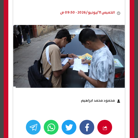
الخميس 11/يونيو/2026 - 09:50 ص
محمود محمد ابراهيم