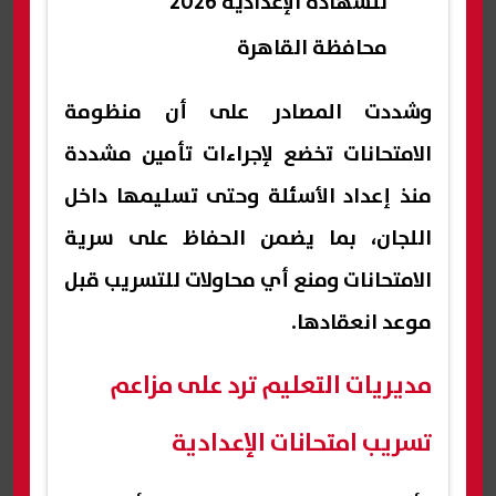
للشهادة الإعدادية 2026
محافظة القاهرة
وشددت المصادر على أن منظومة
الامتحانات تخضع لإجراءات تأمين مشددة
منذ إعداد الأسئلة وحتى تسليمها داخل
اللجان، بما يضمن الحفاظ على سرية
الامتحانات ومنع أي محاولات للتسريب قبل
موعد انعقادها.
مديريات التعليم ترد على مزاعم
تسريب امتحانات الإعدادية