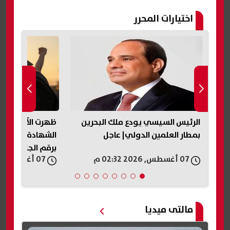
اختيارات المحرر
ن
ظهرت الآن بالاسم فقط.. نتيجة
ظهرت الآن في جم
الشهادة الإعدادية الدور الثاني 2026
نتيجة الصف الثالث
برقم الجلوس
الثاني 2026
07 أغسطس, 2026 02:16 م
07 أغسطس, 2026 02:13 م
مالتى ميديا