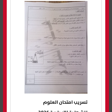
تسريب امتحان العلوم