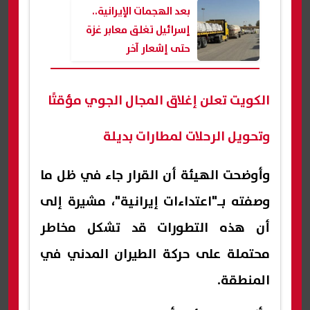
الكامل مع الدول الشقيقة
بعد الهجمات الإيرانية..
إسرائيل تغلق معابر غزة
حتى إشعار آخر
الكويت تعلن إغلاق المجال الجوي مؤقتًا
وتحويل الرحلات لمطارات بديلة
وأوضحت الهيئة أن القرار جاء في ظل ما
وصفته بـ"اعتداءات إيرانية"، مشيرة إلى
أن هذه التطورات قد تشكل مخاطر
محتملة على حركة الطيران المدني في
المنطقة.