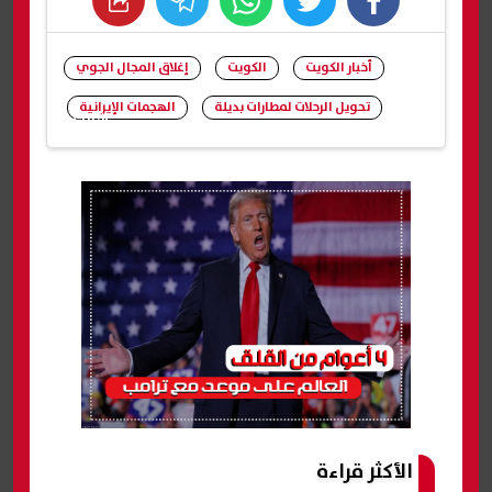
whats
twitter
facebook
أخبار الكويت
الكويت
إغلاق المجال الجوي
تحويل الرحلات لمطارات بديلة
الهجمات الإيرانية
شارك
الأكثر قراءة