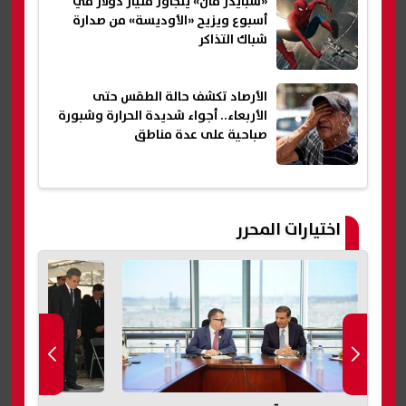
«سبايدر مان» يتجاوز مليار دولار في
أسبوع ويزيح «الأوديسة» من صدارة
شباك التذاكر
الأرصاد تكشف حالة الطقس حتى
الأربعاء.. أجواء شديدة الحرارة وشبورة
صباحية على عدة مناطق
اختيارات المحرر