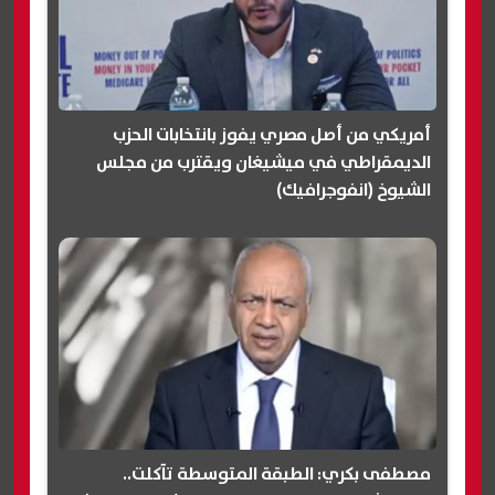
أمريكي من أصل مصري يفوز بانتخابات الحزب
الديمقراطي في ميشيغان ويقترب من مجلس
الشيوخ (انفوجرافيك)
مصطفى بكري: الطبقة المتوسطة تآكلت..