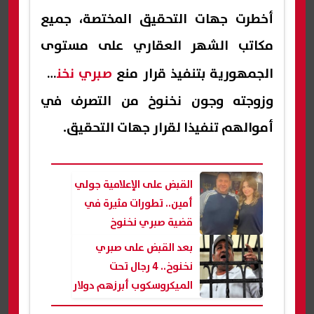
أخطرت جهات التحقيق المختصة، جميع
مكاتب الشهر العقاري على مستوى
الجمهورية بتنفيذ قرار منع
صبري نخنوخ
وزوجته وجون نخنوخ من التصرف في
أموالهم تنفيذا لقرار جهات التحقيق.
القبض على الإعلامية جولي
أمين.. تطورات مثيرة في
قضية صبري نخنوخ
بعد القبض على صبري
نخنوخ.. 4 رجال تحت
الميكروسكوب أبرزهم دولار
وهرم مصر الرابع