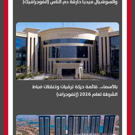
والسوشيال ميديا حارقة دم الناس (انفوجرافيك)
بالأسماء.. قائمة حركة ترقيات وتنقلات ضباط
الشرطة لعام 2026 (إنفوجراف)