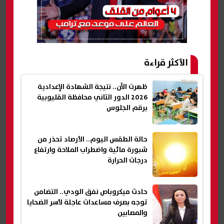
الأكثر قراءة
ظهرت الآن.. نتيجة الشهادة الإعدادية
2026 الدور الثاني محافظة القليوبية
برقم الجلوس
حالة الطقس اليوم.. الأرصاد تحذر من
شبورة مائية واضطراب الملاحة وارتفاع
درجات الحرارة
حادث ميكروباص نفق الودي.. التضامن
توجه بصرف مساعدات عاجلة لأسر الضحايا
والمصابين