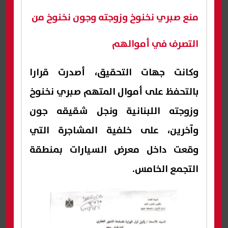
منع صبري نخنوخ وزوجته وجون نخنوخ من
التصرف في أموالهم
وكانت جهات التحقيق، أصدرت قرارا
بالتحفظ على أموال المتهم صبري نخنوخ
وزوجته اللبنانية ونجل شقيقه جون
وآخرين، على خلفية المشاجرة التي
وقعت داخل معرض السيارات بمنطقة
التجمع الخامس.