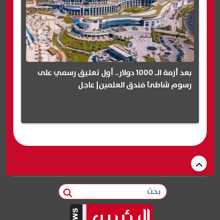
بعد أزمة الـ 1000 دولار.. أول تعليق رسمي على
رسوم شاطئ فندق العلمين| عاجل
بحث