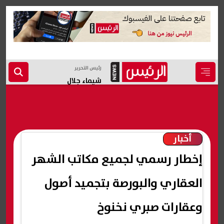
رئيس التحرير
شيماء جلال
أخبار
إخطار رسمي لجميع مكاتب الشهر
العقاري والبورصة بتجميد أصول
وعقارات صبري نخنوخ