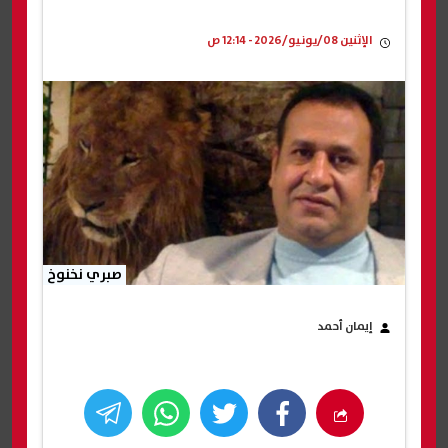
الإثنين 08/يونيو/2026 - 12:14 ص
صبري نخنوخ
إيمان أحمد