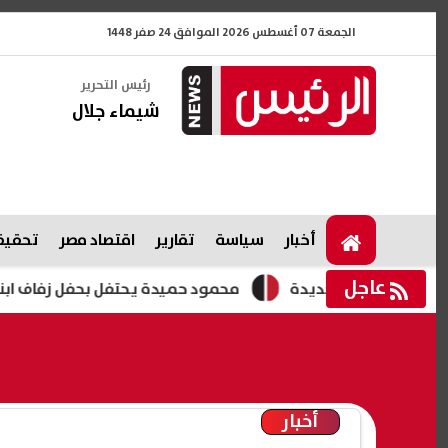
الجمعة 07 أغسطس 2026 الموافق 24 صفر 1448
رئيس التحرير
شيماء جلال
أخبار
سياسة
تقارير
اقتصاد مصر
تحقيقا
عاجل
 قيود جديدة
محمود حميدة يحتفل بحفل زفاف ابنته زينة (صور
أخبار