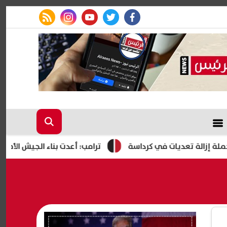
rss feed
instagram
youtube
twitter
facebook
تعديات في كرداسة
ترامب: أعدت بناء الجيش الأمريكي ولدينا م