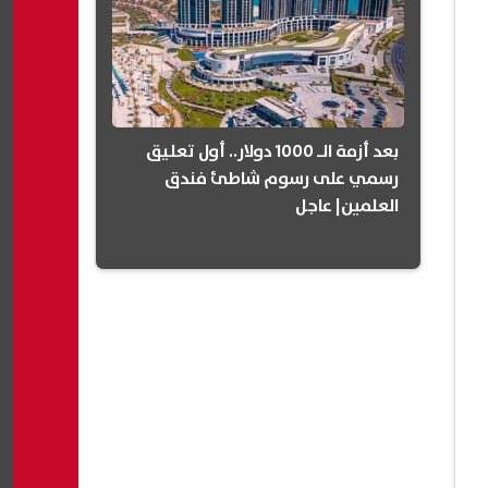
بعد أزمة الـ 1000 دولار.. أول تعليق
رسمي على رسوم شاطئ فندق
العلمين| عاجل