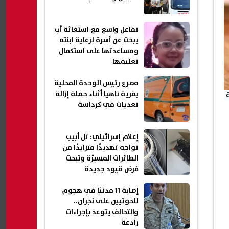
تفاعل واسع مع استغاثة أب
يبحث عن أسرة لرعاية ابنته
ومساعدتها على استكمال
تعليمها
مصرع رئيس الوحدة المحلية
بقرية ناهيا أثناء حملة إزالة
تعديات في كرداسة
إعلام إسرائيلي: تل أبيب
تواجه تهديدًا متزايدًا من
الطائرات المسيّرة وتبحث
فرض قيود جديدة
إصابة 11 مدنيًا في هجوم
للحوثيين على نجران..
والتحالف يتوعد بإجراءات
رادعة