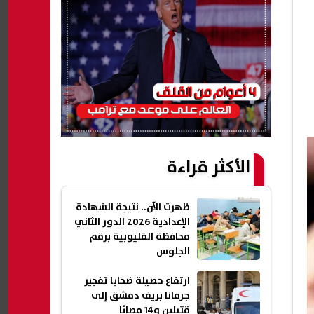
الأكثر قراءة
ظهرت الآن.. نتيجة الشهادة
الإعدادية 2026 الدور الثاني
محافظة القليوبية برقم
الجلوس
ارتفاع حصيلة ضحايا تفجير
جرمانا بريف دمشق إلى
قتيلين و14 مصابًا