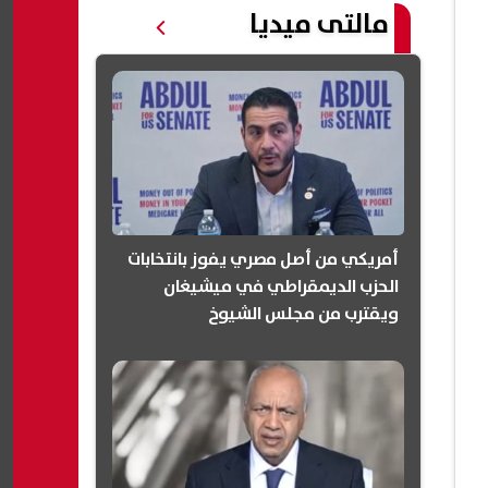
مالتى ميديا
أمريكي من أصل مصري يفوز بانتخابات
الحزب الديمقراطي في ميشيغان
ويقترب من مجلس الشيوخ
(انفوجرافيك)