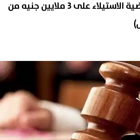
بالمستندات.. نص تحقيقات قضية الاستيلاء على 3 ملايين جنيه من
)