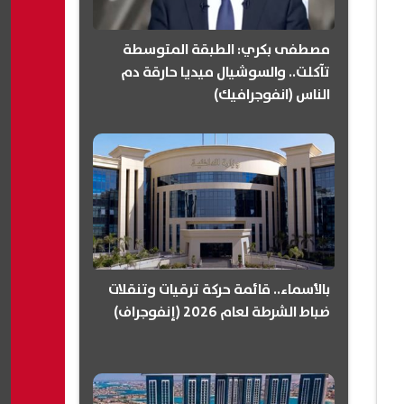
مصطفى بكري: الطبقة المتوسطة
تآكلت.. والسوشيال ميديا حارقة دم
الناس (انفوجرافيك)
بالأسماء.. قائمة حركة ترقيات وتنقلات
ضباط الشرطة لعام 2026 (إنفوجراف)