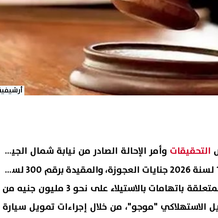
أرشيفية
ص
التحقيقات
وأمر الإحالة الصادر من نيابة شمال الجيزة
الكلية في القضية رقم 1582 لسنة 2026 جنايات العجوزة، والمقيدة برقم 300 لسنة
2026 كلي شمال الجيزة، والمتعلقة باتهامات بالاستيلاء على نحو 3 مليون جنيه من
ل الاستهلاكي "موجو"، من خلال إجراءات تمويل سيارة