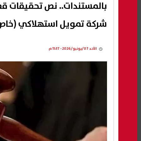
شركة تمويل استهلاكي (خاص
الأحد 07/يونيو/2026 - 11:37 م