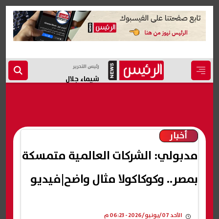
رئيس التحرير
شيماء جلال
أخبار
مدبولي: الشركات العالمية متمسكة
بمصر.. وكوكاكولا مثال واضح|فيديو
الأحد 07/يونيو/2026 - 06:23 م