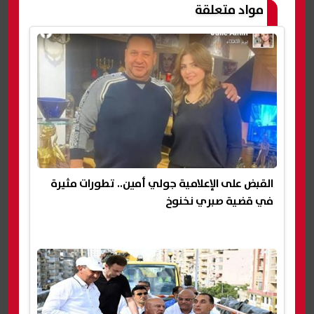
مواد متعلقة
القبض على الإعلامية جولي أمين.. تطورات مثيرة
في قضية صبري نخنوخ