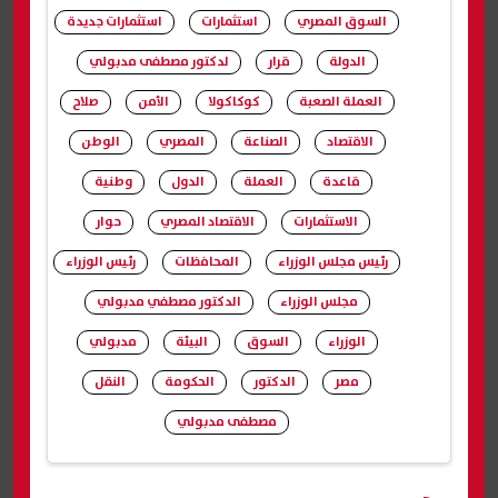
السوق المصري
استثمارات
استثمارات جديدة
الدولة
قرار
لدكتور مصطفى مدبولي
العملة الصعبة
كوكاكولا
الأمن
صلاح
الاقتصاد
الصناعة
المصري
الوطن
قاعدة
العملة
الدول
وطنية
الاستثمارات
الاقتصاد المصري
حوار
رئيس مجلس الوزراء
المحافظات
رئيس الوزراء
مجلس الوزراء
الدكتور مصطفي مدبولي
الوزراء
السوق
البيئة
مدبولي
مصر
الدكتور
الحكومة
النقل
مصطفى مدبولي
شارك