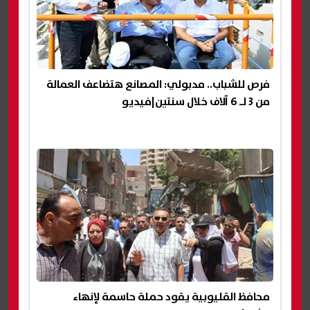
فرص للشباب.. مدبولي: المصانع هتضاعف العمالة
من 3 لـ 6 آلاف خلال سنتين|فيديو
محافظ القليوبية يقود حملة حاسمة لإنهاء