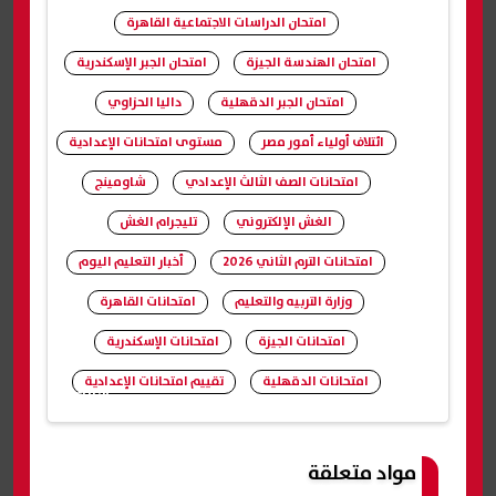
امتحان الدراسات الاجتماعية القاهرة
امتحان الهندسة الجيزة
امتحان الجبر الإسكندرية
امتحان الجبر الدقهلية
داليا الحزاوي
ائتلاف أولياء أمور مصر
مستوى امتحانات الإعدادية
امتحانات الصف الثالث الإعدادي
شاومينج
الغش الإلكتروني
تليجرام الغش
امتحانات الترم الثاني 2026
أخبار التعليم اليوم
وزارة التربيه والتعليم
امتحانات القاهرة
امتحانات الجيزة
امتحانات الإسكندرية
امتحانات الدقهلية
تقييم امتحانات الإعدادية
شارك
مواد متعلقة