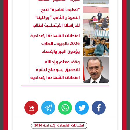
الحقيقة
"تعليم القاهرة" تتيح
النموذج الثاني “بوكليت”
للدراسات الاجتماعية لطلاب
الشهادة الإعدادية
امتحانات الشهادة الإعدادية
2026 بالجيزة.. الطلاب
يؤدون الجبر والإحصاء
والتربية الدينية اليوم
وقف معلم وإحالته
للتحقيق بسوهاج لنشره
امتحانات الشهادة الإعدادية
بعدة محافظات
whats
twitter
facebook
امتحانات الشهادة الإعدادية 2026