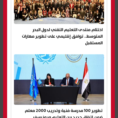
اختتام منتدى التعليم التقني لدول البحر
المتوسط.. توافق إقليمي على تطوير مهارات
المستقبل
تطوير 100 مدرسة فنية وتدريب 2000 معلم
ضمن اتفاق جديد بين التعليم ويونيسف