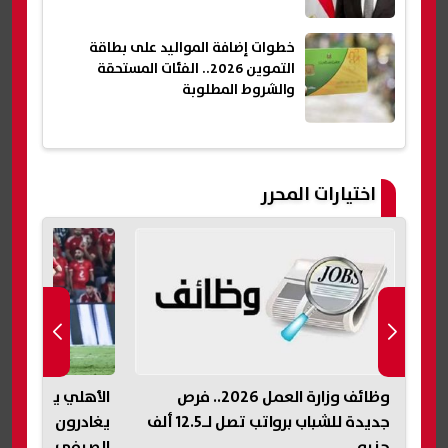
خطوات إضافة المواليد على بطاقة
التموين 2026.. الفئات المستحقة
والشروط المطلوبة
اختيارات المحرر
ر
وظائف وزارة العمل 2026.. فرص
جديدة للشباب برواتب تصل لـ12.5 ألف
يغادرون الفريق ف
جنيه
الصيفي