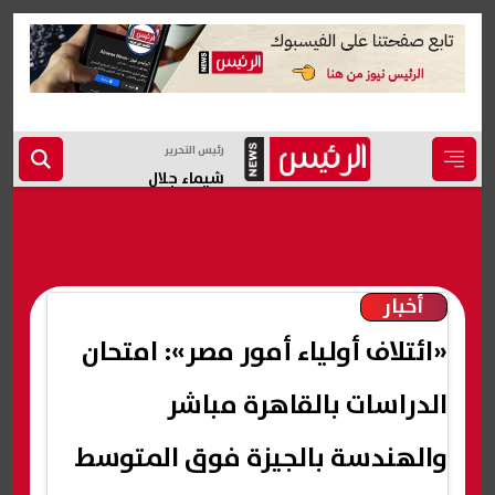
رئيس التحرير
شيماء جلال
أخبار
«ائتلاف أولياء أمور مصر»: امتحان
الدراسات بالقاهرة مباشر
والهندسة بالجيزة فوق المتوسط