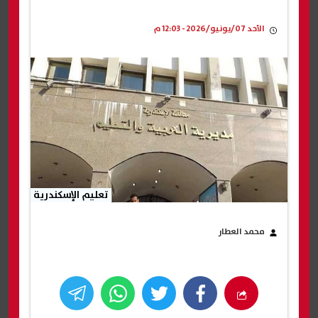
الأحد 07/يونيو/2026 - 12:03 م
تعليم الإسكندرية
محمد العطار