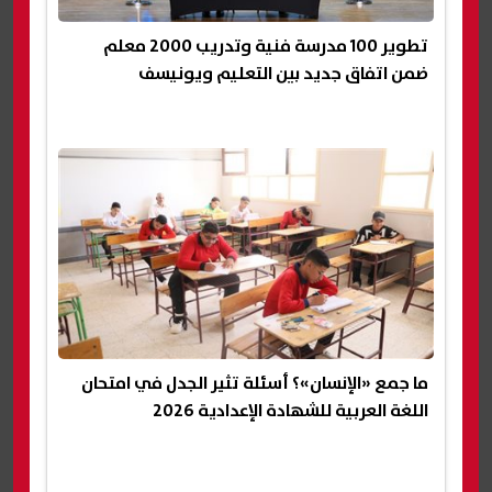
تطوير 100 مدرسة فنية وتدريب 2000 معلم
ضمن اتفاق جديد بين التعليم ويونيسف
ما جمع «الإنسان»؟ أسئلة تثير الجدل في امتحان
اللغة العربية للشهادة الإعدادية 2026