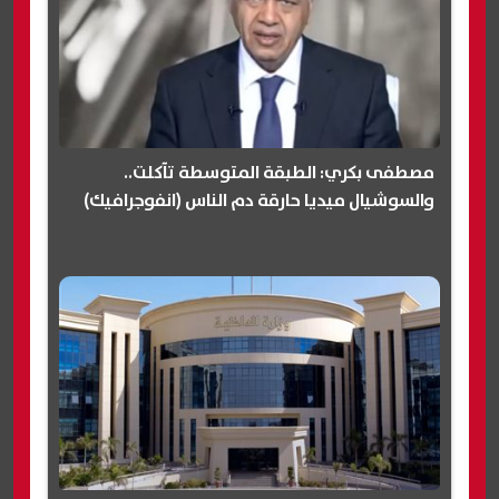
مصطفى بكري: الطبقة المتوسطة تآكلت..
والسوشيال ميديا حارقة دم الناس (انفوجرافيك)