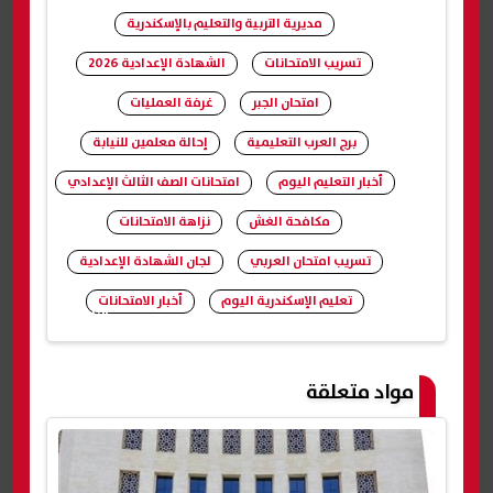
مديرية التربية والتعليم بالإسكندرية
تسريب الامتحانات
الشهادة الإعدادية 2026
امتحان الجبر
غرفة العمليات
برج العرب التعليمية
إحالة معلمين للنيابة
أخبار التعليم اليوم
امتحانات الصف الثالث الإعدادي
مكافحة الغش
نزاهة الامتحانات
تسريب امتحان العربي
لجان الشهادة الإعدادية
تعليم الإسكندرية اليوم
أخبار الامتحانات
شارك
مواد متعلقة