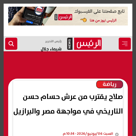
رئيس التحرير
شيماء جلال
رياضة
صلاح يقترب من عرش حسام حسن
التاريخي في مواجهة مصر والبرازيل
السبت 06/يونيو/2026 - 10:34 م