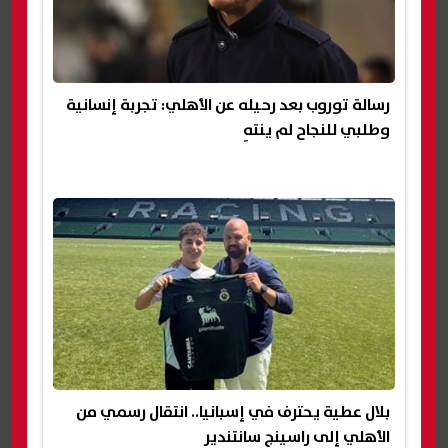
رسالة توروب بعد رحيله عن الأهلي: تجربة إنسانية
وطلبي للنجاح لم ينتهِ
بلال عطية يحترف في إسبانيا.. انتقال رسمي من
الأهلي إلى راسينج سانتندير