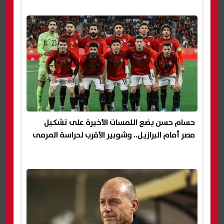
حسام حسن يضع اللمسات الأخيرة على تشكيل
مصر أمام البرازيل.. وشوبير الأقرب لحراسة المرمى