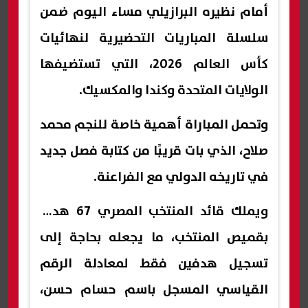
أمام نظيره البرازيلي مساء اليوم ضمن
سلسلة المباريات التحضيرية لنهائيات
كأس العالم 2026، التي تستضيفها
الولايات المتحدة وكندا والمكسيك.
وتحمل المباراة أهمية خاصة للنجم محمد
صلاح، الذي بات قريبًا من كتابة فصل جديد
في تاريخه الدولي مع الفراعنة.
ويملك قائد المنتخب المصري 67 هدفًا
بقميص المنتخب، ما يجعله بحاجة إلى
تسجيل هدفين فقط لمعادلة الرقم
القياسي المسجل باسم حسام حسن،