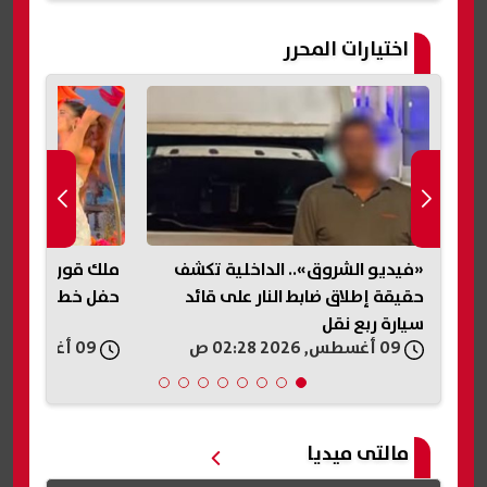
اختيارات المحرر
«فيديو الشروق».. الداخلية تكشف
ملك قورة تشارك 
حقيقة إطلاق ضابط النار على قائد
حفل خطوبتها با
سيارة ربع نقل
09 أغسطس, 2026 02:28 ص
09 أغسطس, 2026 02:14 ص
مالتى ميديا