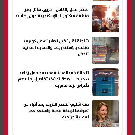
تفحم محل بالكامل.. حريق هائل يهز
منطقة فيكتوريا بالإسكندرية دون إصابات
شاحنة نقل ثقيل تحشر أسفل كوبري
منشة بالإسكندرية.. والحماية المدنية
تتدخل
11 حالة في المستشفى بعد حفل زفاف
بدمياط.. الصحة تكشف تفاصيل إصابتهم
بأعراض نزلة معوية
منة شلبي تتصدر التريند بعد أنباء عن
تعرضها لوعكة صحية واستعدادها
لعملية جراحية