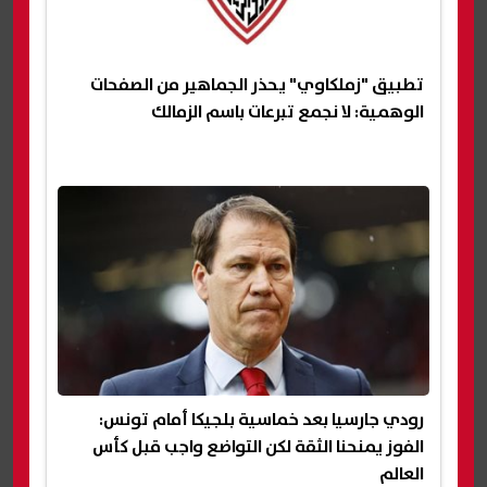
تطبيق "زملكاوي" يحذر الجماهير من الصفحات
الوهمية: لا نجمع تبرعات باسم الزمالك
رودي جارسيا بعد خماسية بلجيكا أمام تونس:
الفوز يمنحنا الثقة لكن التواضع واجب قبل كأس
العالم