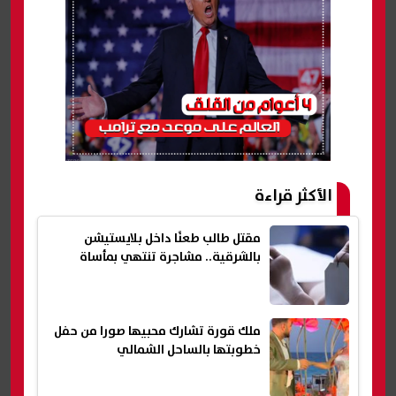
الأكثر قراءة
مقتل طالب طعنًا داخل بلايستيشن
بالشرقية.. مشاجرة تنتهي بمأساة
ملك قورة تشارك محبيها صورا من حفل
خطوبتها بالساحل الشمالي