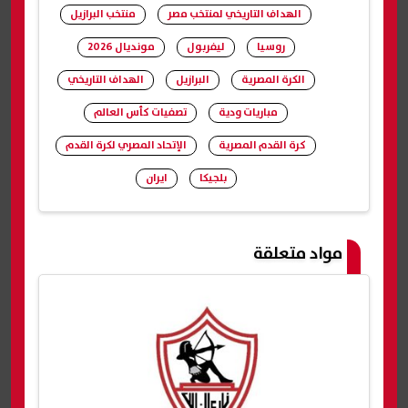
الهداف التاريخي لمنتخب مصر
منتخب البرازيل
روسيا
ليفربول
مونديال 2026
الكرة المصرية
البرازيل
الهداف التاريخي
مباريات ودية
تصفيات كأس العالم
كرة القدم المصرية
الإتحاد المصري لكرة القدم
بلجيكا
ايران
شارك
مواد متعلقة