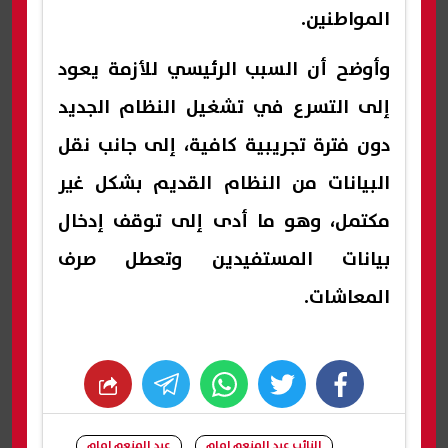
المواطنين.
وأوضح أن السبب الرئيسي للأزمة يعود
إلى التسرع في تشغيل النظام الجديد
دون فترة تجريبية كافية، إلى جانب نقل
البيانات من النظام القديم بشكل غير
مكتمل، وهو ما أدى إلى توقف إدخال
بيانات المستفيدين وتعطل صرف
المعاشات.
whats
twitter
facebook
النائب عبد المنعم إمام
عبد المنعم إمام