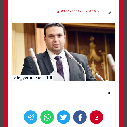
السبت 06/يونيو/2026 - 02:24 ص
النائب عبد المنعم إمام