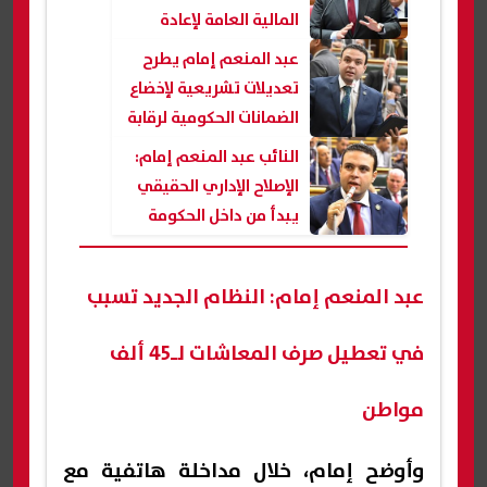
المالية العامة لإعادة
تعريف الدين العام
عبد المنعم إمام يطرح
تعديلات تشريعية لإخضاع
الضمانات الحكومية لرقابة
البرلمان وتعزيز استدامة
النائب عبد المنعم إمام:
الدين العام
الإصلاح الإداري الحقيقي
يبدأ من داخل الحكومة
عبد المنعم إمام: النظام الجديد تسبب
في تعطيل صرف المعاشات لـ45 ألف
مواطن
وأوضح إمام، خلال مداخلة هاتفية مع