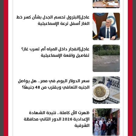
عاجل|البترول تحسم الجدل بشأن كسر خط
الغاز أسفل ترعة الإسماعيلية
عاجل|انفجار داخل المياه أم تسرب غاز؟
تفاصيل واقعة الإسماعيلية
سعر الدولار اليوم في مصر.. هل يواصل
الجنيه التعافي ويقترب من 48 جنيهًا؟
ظهرت الآن كاملة.. نتيجة الشهادة
الإعدادية 2026 الدور الثاني محافظة
الشرقية