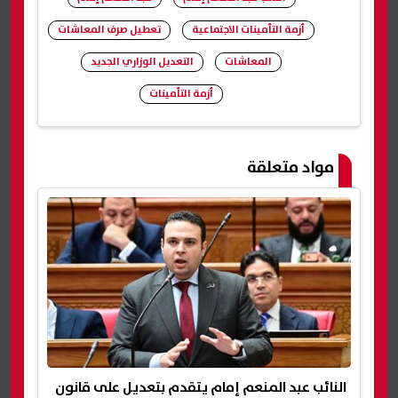
أزمة التأمينات الاجتماعية
تعطيل صرف المعاشات
المعاشات
التعديل الوزاري الجديد
أزمة التأمينات
شارك
مواد متعلقة
النائب عبد المنعم إمام يتقدم بتعديل على قانون