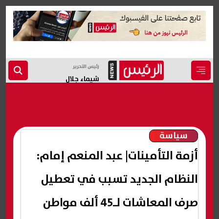
رئيس التحرير
شيماء جلال
سياسة
أزمة التأمينات| عبد المنعم إمام:
النظام الجديد تسبب في تعطيل
صرف المعاشات لـ45 ألف مواطن