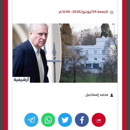
الجمعة 05/يونيو/2026 - 12:44 م
أرشيفية
محمد إسماعيل