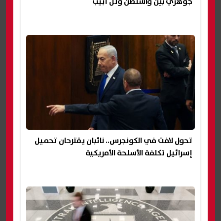
جوهري بين واشنطن وتل أبيب
تحول لافت في الكونجرس.. نائبان يقترحان تحميل
إسرائيل تكلفة الأسلحة الأمريكية