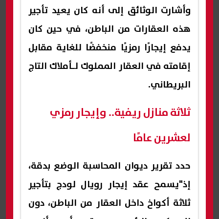
وأشارت الوثائق إلى أنه كان يعيد تأجير
هذه العقارات من الباطن، في حين كان
يدفع إيجارًا رمزيًا منخفضًا للغاية مقابل
إقامته في العقار المملوك لـأملاك التاج
البريطاني.
ثلاثة منازل ريفية.. وإيجار رمزي
لعشرين عامًا
حدد تقرير ديوان المحاسبة الوضع بدقة،
إذ"يسمح عقد إيجار رويال لودج بتأجير
ثلاثة أكواخ داخل العقار من الباطن، دون