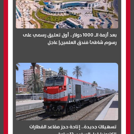
بعد أزمة الـ 1000 دولار.. أول تعليق رسمي على
رسوم شاطئ فندق العلمين| عاجل
تسهيلات جديدة.. إتاحة حجز مقاعد القطارات