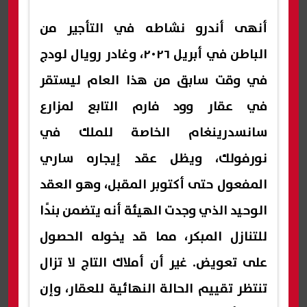
أنهى أندرو نشاطه في التأجير من
الباطن في أبريل ٢٠٢٦، وغادر رويال لودج
في وقت سابق من هذا العام ليستقر
في عقار وود فارم التابع لمزارع
سانسدرينغام الخاصة للملك في
نورفولك، ويظل عقد إيجاره ساري
المفعول حتى أكتوبر المقبل، وهو العقد
الوحيد الذي وجدت الهيئة أنه يتضمن بندًا
للتنازل المبكر، مما قد يخوله الحصول
على تعويض. غير أن أملاك التاج لا تزال
تنتظر تقييم الحالة النهائية للعقار، وإن