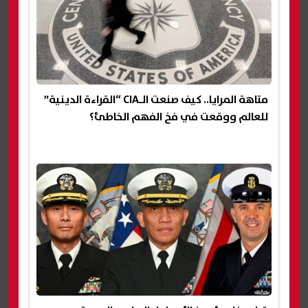
متاهة المرايا.. كيف صنعت الـCIA “القراءة الدينية”
للعالم ووقعت في فخ الفهم الخاطئ؟