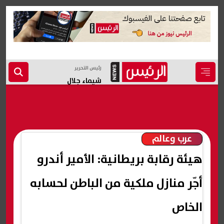
رئيس التحرير
شيماء جلال
عرب وعالم
هيئة رقابة بريطانية: الأمير أندرو
أجّر منازل ملكية من الباطن لحسابه
الخاص