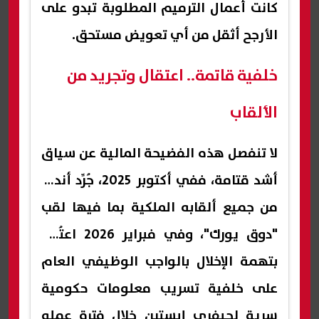
كانت أعمال الترميم المطلوبة تبدو على
الأرجح أثقل من أي تعويض مستحق.
خلفية قاتمة.. اعتقال وتجريد من
الألقاب
لا تنفصل هذه الفضيحة المالية عن سياق
أشد قتامة، ففي أكتوبر 2025، جُرِّد أندرو
من جميع ألقابه الملكية بما فيها لقب
"دوق يورك"، وفي فبراير 2026 اعتُقل
بتهمة الإخلال بالواجب الوظيفي العام
على خلفية تسريب معلومات حكومية
سرية لجيفري إبستين خلال فترة عمله