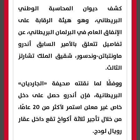
كشف ديوان المحاسبة الوطني
البريطاني، وهو هيئة الرقابة على
الإنفاق العام في البرلمان البريطاني، عن
تفاصيل تتعلق بالأمير السابق أندرو
ماونتباتن-وندسور، شقيق الملك تشارلز
الثالث.
ووفقًا لما نقلته صحيفة «الجارديان»
البريطانية، فإن أندرو حصل على دخل
خاص غير معلن استمر لأكثر من 20 عامًا،
من خلال تأجير ثلاثة أكواخ تقع داخل عقار
رويال لودج.