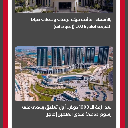
بالأسماء.. قائمة حركة ترقيات وتنقلات ضباط
الشرطة لعام 2026 (إنفوجراف)
بعد أزمة الـ 1000 دولار.. أول تعليق رسمي على
رسوم شاطئ فندق العلمين| عاجل