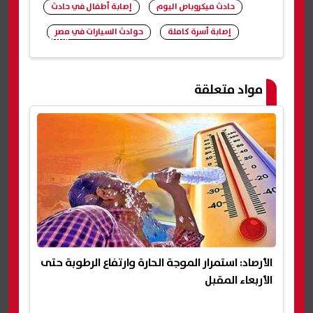
حادث ميكروباص اليوم
إصابة أطفال في حادث
إصابة أسرة كاملة
حوادث السيارات في مصر
شارك
مواد متعلقة
الأرصاد: استمرار الموجة الحارة وارتفاع الرطوبة حتى
الأربعاء المقبل