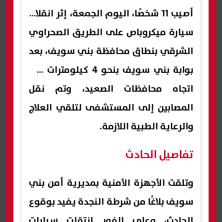
أصيب 11 شخصًا، اليوم الجمعة، إثر انقلاب
سيارة ميكروباص على الطريق الصحراوي
الشرقي بنطاق محافظة بني سويف، بعد
بوابة بني سويف بنحو 4 كيلومترات في
اتجاه محافظات الصعيد، وتم نقل
المصابين إلى المستشفى لتلقي العلاج
والرعاية الطبية اللازمة.
تفاصيل الحادث
وتلقت الأجهزة الأمنية بمديرية أمن بني
سويف بلاغًا من شرطة النجدة يفيد بوقوع
الحادث، وعلى الفور انتقلت سيارات