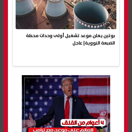
بوتين يعلن موعد تشغيل أولى وحدات محطة
الضبعة النووية| عاجل