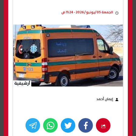
الجمعة 05/يونيو/2026 - 11:24 ص
أرشيفية
إيمان أحمد