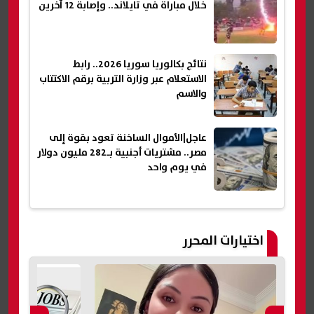
خلال مباراة في تايلاند.. وإصابة 12 آخرين
نتائج بكالوريا سوريا 2026.. رابط
الاستعلام عبر وزارة التربية برقم الاكتتاب
والاسم
عاجل|الأموال الساخنة تعود بقوة إلى
مصر.. مشتريات أجنبية بـ282 مليون دولار
في يوم واحد
اختيارات المحرر