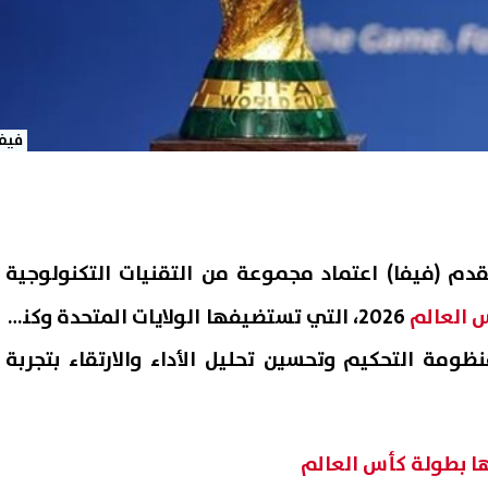
فيفا
لقدم (فيفا) اعتماد مجموعة من التقنيات التكنولوجية
 العالم
2026، التي تستضيفها الولايات المتحدة وكندا
مة التحكيم وتحسين تحليل الأداء والارتقاء بتجربة
ها بطولة كأس العالم