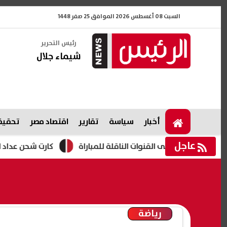
السبت 08 أغسطس 2026 الموافق 25 صفر 1448
رئيس التحرير
شيماء جلال
أخبار
سياسة
تقارير
اقتصاد مصر
تحقيقا
عاجل
عرف على القنوات الناقلة للمباراة
كارت شحن عداد الكهرباء..
رياضة