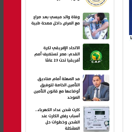
وفاة والد ميسي بعد صراع
مع المرض داخل مصحة طبية
الاتحاد الإفريقي لكرة
القدم: مصر تستضيف أمم
أفريقيا تحت 23 عامًا
مد المهلة أمام صناديق
التأمين الخاصة لتوفيق
أوضاعها مع قانون التأمين
الموحد
كارت شحن عداد الكهرباء..
أسباب رفض الكارت عند
الشحن وخطوات حل
المشكلة