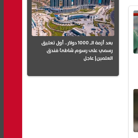
بعد أزمة الـ 1000 دولار.. أول تعليق
رسمي على رسوم شاطئ فندق
العلمين| عاجل