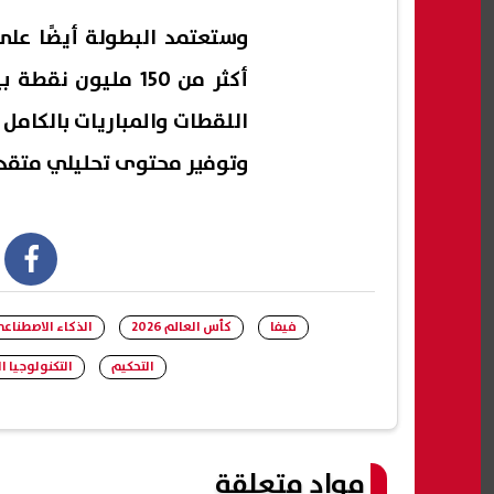
أكثر من 150 مليون
اللقطات والمباريات بالكامل 
وتوفير محتوى تحليلي متقدم 
book
فيفا
كأس العالم 2026
الذكاء الاصطناع
التحكيم
التكنولوجيا ا
مواد متعلقة