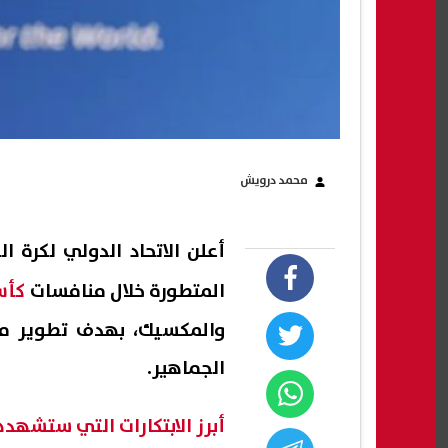
محمد درويش
أعلن الاتحاد الدولي لكرة ا
المتطورة خلال منافسات
كأس
والمكسيك، بهدف تطوير منظو
الجماهير.
أبرز الابتكارات التي ستشهد