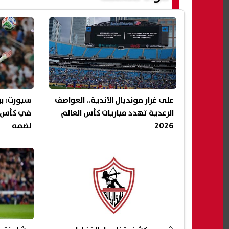
على غرار مونديال الأندية.. العواصف
سبورت: ب
الرعدية تهدد مباريات كأس العالم
في كأس ال
2026
لضمه