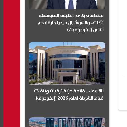
مصطفى بكري: الطبقة المتوسطة
تآكلت.. والسوشيال ميديا حارقة دم
الناس (انفوجرافيك)
بالأسماء.. قائمة حركة ترقيات وتنقلات
ضباط الشرطة لعام 2026 (إنفوجراف)