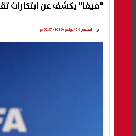
"فيفا" يكشف عن ابتكارات تقني
الخميس 04/يونيو/2026 - 02:17 م