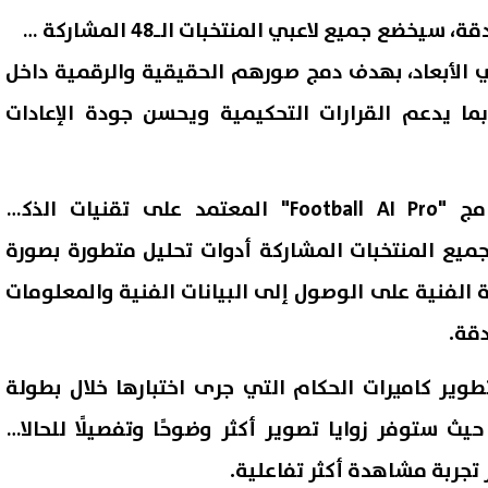
وفي خطوة جديدة لتعزيز الدقة، سيخضع جميع لاعبي المنتخبات الـ48 المشاركة في
 الأبعاد، بهدف دمج صورهم الحقيقية والرقمية داخل
بما يدعم القرارات التحكيمية ويحسن جودة الإعادات
كما أعلن فيفا إطلاق برنامج "Football AI Pro" المعتمد على تقنيات الذكاء
ميع المنتخبات المشاركة أدوات تحليل متطورة بصورة
 الفنية على الوصول إلى البيانات الفنية والمعلومات
دقة.
تطوير كاميرات الحكام التي جرى اختبارها خلال بطولة
س العالم للأندية 2025، حيث ستوفر زوايا تصوير أكثر وضوحًا وتفصيلًا للحالات
 تجربة مشاهدة أكثر تفاعلية.