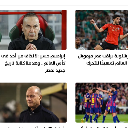
رشلونة يراقب عمر مرموش
إبراهيم حسن: لا نخاف من أحد في
عالم تمهيدًا للتحرك
كأس العالم.. وهدفنا كتابة تاريخ
جديد لمصر