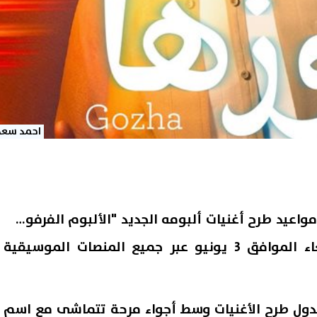
احمد سعد
واعيد طرح أغنيات ألبومه الجديد "الألبوم الفرفوش"
والمقرر إطلاقه يوم الأربعاء الموافق 3 يونيو عبر جميع المنصات الموسيقية
دول طرح الأغنيات وسط أجواء مرحة تتماشى مع اسم