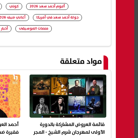
ألبوم أحمد سعد 2026
كوتي
جولة أحمد سعد في أمريكا
أغاني صيف 2026
منصات الموسيقى
أخبار 
مواد متعلقة
قائمة العروض المشاركة بالدورة
أحمد الع
الأولى لمهرجان شرم الشيخ - المجر
فقيرة ضم