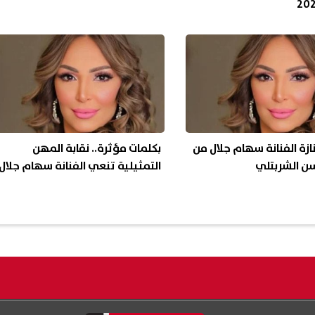
زة الفنانة سهام جلال من
بكلمات مؤثرة.. نقابة المهن
 الشربتلي
التمثيلية تنعي الفنانة سهام جلال