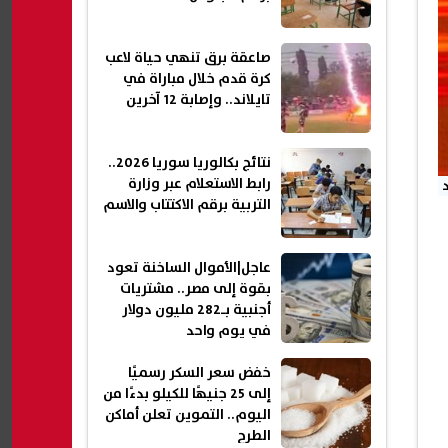
صاعقة برق تنهي حياة لاعب
كرة قدم خلال مباراة في
تايلاند.. وإصابة 12 آخرين
نتائج بكالوريا سوريا 2026..
رابط الاستعلام عبر وزارة
التربية برقم الاكتتاب والاسم
عاجل|الأموال الساخنة تعود
بقوة إلى مصر.. مشتريات
أجنبية بـ282 مليون دولار
في يوم واحد
خفض سعر السكر رسميًا
إلى 25 جنيهًا للكيلو بدءًا من
اليوم.. التموين تعلن أماكن
الطرح