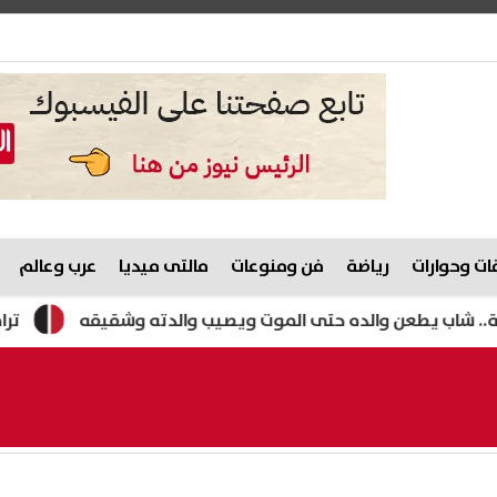
ت وحوارات
رياضة
فن ومنوعات
مالتى ميديا
عرب وعالم
 والده حتى الموت ويصيب والدته وشقيقه
ترامب: أفضل الات