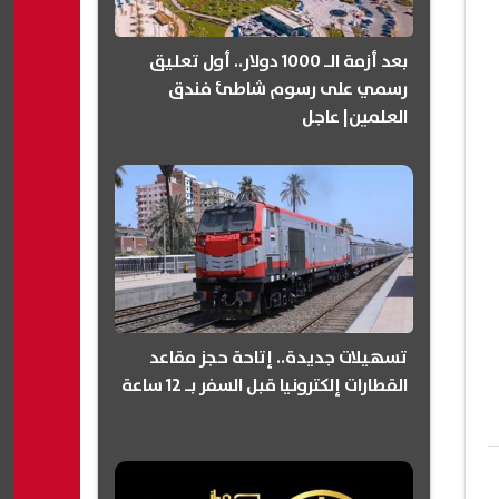
بعد أزمة الـ 1000 دولار.. أول تعليق
رسمي على رسوم شاطئ فندق
العلمين| عاجل
تسهيلات جديدة.. إتاحة حجز مقاعد
القطارات إلكترونيا قبل السفر بـ 12 ساعة