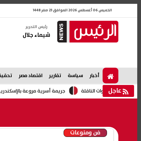
الخميس 06 أغسطس 2026 الموافق 23 صفر 1448
رئيس التحرير
شيماء جلال
أخبار
سياسة
تقارير
اقتصاد مصر
تحقيقا
عاجل
جريمة أسرية مروعة بالإسكندرية.. شاب يطعن
فن ومنوعات