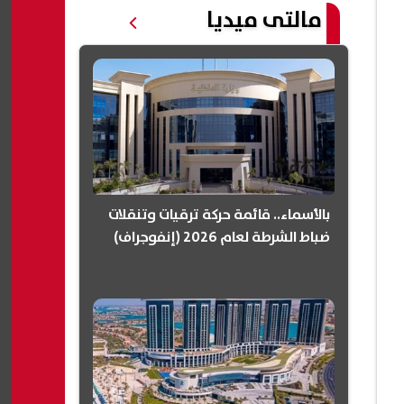
مالتى ميديا
بالأسماء.. قائمة حركة ترقيات وتنقلات
ضباط الشرطة لعام 2026 (إنفوجراف)