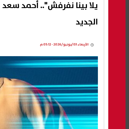
يلا بينا نفرفش".. أحمد سعد 
الجديد
الأربعاء 03/يونيو/2026 - 05:12 م