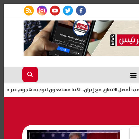
rss feed
instagram
youtube
twitter
facebook
فاق مع إيران.. لكننا مستعدون لتوجيه هجوم غير مسبوق إذا فشلت 