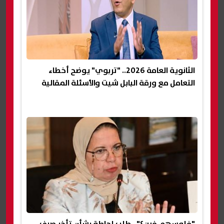
الثانوية العامة 2026.. "تربوي" يوضح أخطاء
التعامل مع ورقة البابل شيت والأسئلة المقالية
"فلوسهم فين؟".. طلب إحاطة بشأن تأخر صرف