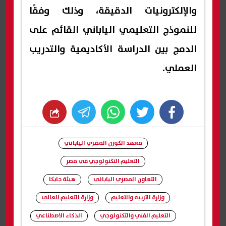
والإلكترونيات الدقيقة، وذلك وفقًا
للنموذج التعليمي الياباني القائم على
الدمج بين الدراسة الأكاديمية والتدريب
العملي.
whats
twitter
facebook
معهد الكوزن المصري الياباني
التعليم التكنولوجي في مصر
التعاون المصري الياباني
هيئة جايكا
وزارة التربيه والتعليم
وزارة التعليم العالي
التعليم الفني والتكنولوجي
الذكاء الاصطناعي