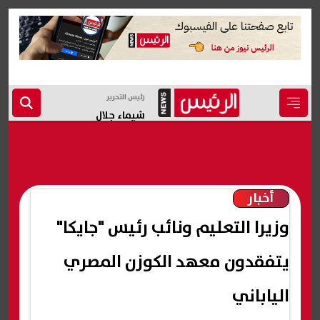
رئيس التحرير
شيماء جلال
أخبار
وزيرا التعليم ونائب رئيس "جايكا"
يتفقدون معهد الكوزن المصري
الياباني