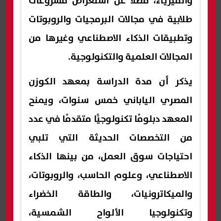
والفيزياء، فضلًا عن استعراض مشروعات
طلابية في مجالات البرمجيات والروبوتات
وتطبيقات الذكاء الاصطناعي وغيرها من
المجالات العلمية والتكنولوجية.
يذكر أن مدة الدراسة بمعهد الكوزن
المصري الياباني خمس سنوات، ويمنح
المعهد دبلومًا تكنولوجيًّا متقدمًا في عدد
من التخصصات الحديثة التي تلبي
احتياجات سوق العمل، من بينها الذكاء
الاصطناعي، وعلوم الحاسب، والروبوتات،
والميكاترونيات، والطاقة الخضراء
وتكنولوجيا الألواح الشمسية،