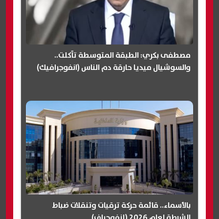
مصطفى بكري: الطبقة المتوسطة تآكلت..
والسوشيال ميديا حارقة دم الناس (انفوجرافيك)
بالأسماء.. قائمة حركة ترقيات وتنقلات ضباط
الشرطة لعام 2026 (إنفوجراف)