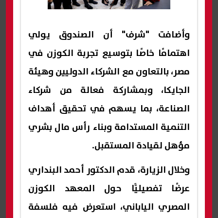
وأضافت "شرف" أن الصندوق يولي
اهتمامًا خاصًا بتوسيع تجربة الكوزن في
مصر، بالتعاون مع الشركاء الدوليين وهيئة
الجايكا، وبمشاركة فعالة من شركاء
الصناعة، بما يسهم في تحقيق أهداف
التنمية المستدامة وبناء رأس مال بشري
مؤهل لقيادة المستقبل.
وخلال الزيارة، قدم الدكتور أحمد البنداري
عرضًا تفصيليًّا حول المعهد الكوزن
المصري الياباني، استعرض فيه فلسفة