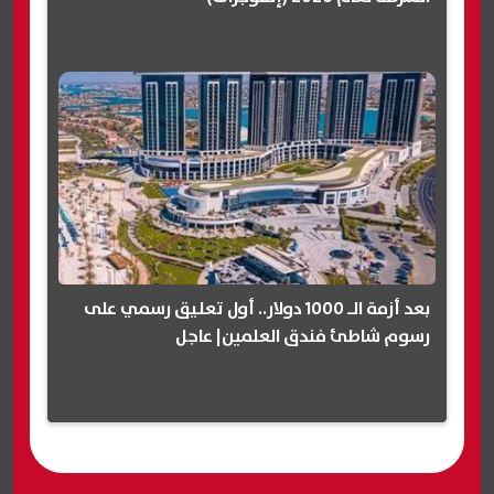
بعد أزمة الـ 1000 دولار.. أول تعليق رسمي على
رسوم شاطئ فندق العلمين| عاجل