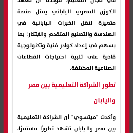
في مجال التعليم، مؤكدة أن معهد
الكوزن المصري الياباني يمثل منصة
متميزة لنقل الخبرات اليابانية في
الهندسة والتصنيع المتقدم والابتكار؛ بما
يسهم في إعداد كوادر فنية وتكنولوجية
قادرة على تلبية احتياجات القطاعات
الصناعية المختلفة.
تطور الشراكة التعليمية بين مصر
واليابان
وأكدت "ميتسوي" أن الشراكة التعليمية
بين مصر واليابان تشهد تطورًا مستمرًا،