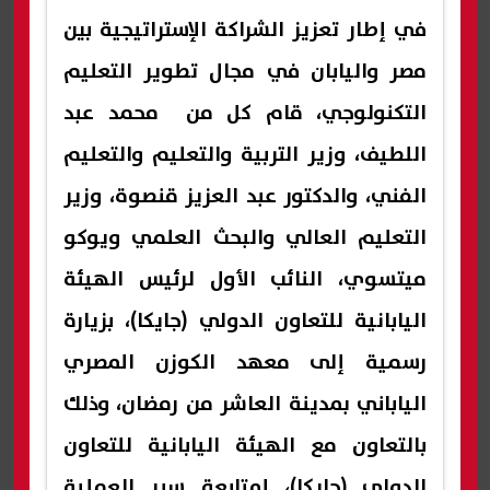
في إطار تعزيز الشراكة الإستراتيجية بين
مصر واليابان في مجال تطوير التعليم
التكنولوجي، قام كل من محمد عبد
اللطيف، وزير التربية والتعليم والتعليم
الفني، والدكتور عبد العزيز قنصوة، وزير
التعليم العالي والبحث العلمي ويوكو
ميتسوي، النائب الأول لرئيس الهيئة
اليابانية للتعاون الدولي (جايكا)، بزيارة
رسمية إلى معهد الكوزن المصري
الياباني بمدينة العاشر من رمضان، وذلك
بالتعاون مع الهيئة اليابانية للتعاون
الدولي (جايكا)، لمتابعة سير العملية