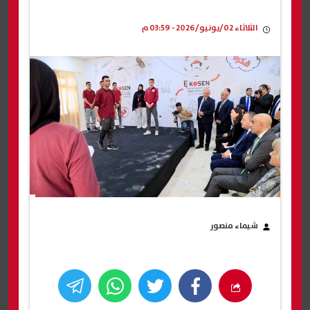
الثلاثاء 02/يونيو/2026 - 03:59 م
شيماء منصور