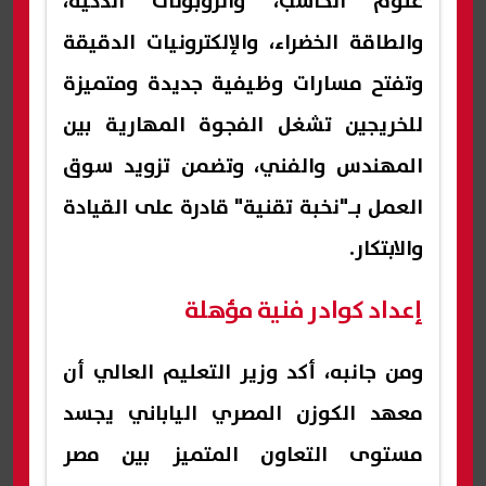
علوم الحاسب، والروبوتات الذكية،
والطاقة الخضراء، والإلكترونيات الدقيقة
وتفتح مسارات وظيفية جديدة ومتميزة
للخريجين تشغل الفجوة المهارية بين
المهندس والفني، وتضمن تزويد سوق
العمل بـ"نخبة تقنية" قادرة على القيادة
والابتكار.
إعداد كوادر فنية مؤهلة
ومن جانبه، أكد وزير التعليم العالي أن
معهد الكوزن المصري الياباني يجسد
مستوى التعاون المتميز بين مصر