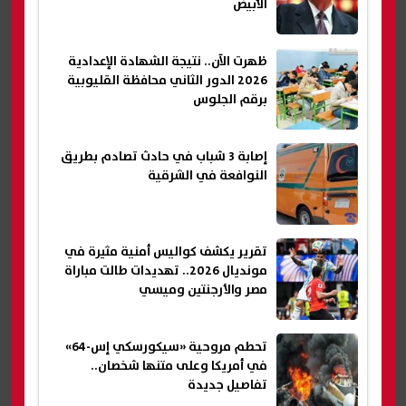
الأبيض
ظهرت الآن.. نتيجة الشهادة الإعدادية
2026 الدور الثاني محافظة القليوبية
برقم الجلوس
إصابة 3 شباب في حادث تصادم بطريق
النوافعة في الشرقية
تقرير يكشف كواليس أمنية مثيرة في
مونديال 2026.. تهديدات طالت مباراة
مصر والأرجنتين وميسي
تحطم مروحية «سيكورسكي إس-64»
في أمريكا وعلى متنها شخصان..
تفاصيل جديدة