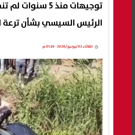
توجيهات منذ 5 سنو
الرئيس السيسي بشأن ترعة ا
الثلاثاء 02/يونيو/2026 - 01:26 م