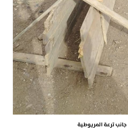
جانب ترعة المريوطية