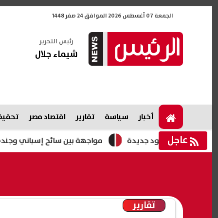
الجمعة 07 أغسطس 2026 الموافق 24 صفر 1448
رئيس التحرير
شيماء جلال
أخبار
سياسة
تقارير
اقتصاد مصر
تحقيقا
عاجل
ض قيود جديدة
مواجهة بين سائح إسباني وجندي إسرائيلي في ا
تقارير