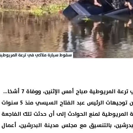
سقوط سيارة ملاكي في ترعة المريوطية
أعاد حادث سقوط سيارة في ترعة المريوطية صباح أمس الإثنين، ووفاة 7 أشخاص
من أسرة واحدة إلى الأذهان توجيهات الرئيس عبد الفتاح السيسي منذ 5 سنوات
 المريوطية لمنع الحوادث إلى أن حدثت تلك الفاجعة
بدرشين، بالتنسيق مع مجلس مدينة البدرشين، أعمال