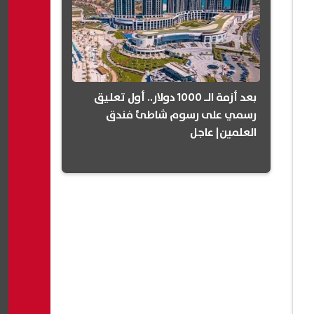
بعد أزمة الـ 1000 دولار.. أول تعليق
رسمي على رسوم شاطئ فندق
العلمين| عاجل