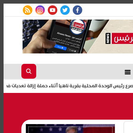
rss feed
instagram
youtube
twitter
facebook
 المحلية بقرية ناهيا أثناء حملة إزالة تعديات في كرداسة
ت