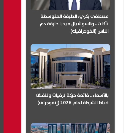
مصطفى بكري: الطبقة المتوسطة
تآكلت.. والسوشيال ميديا حارقة دم
الناس (انفوجرافيك)
بالأسماء.. قائمة حركة ترقيات وتنقلات
ضباط الشرطة لعام 2026 (إنفوجراف)