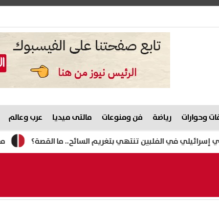
ت وحوارات
رياضة
فن ومنوعات
مالتى ميديا
عرب وعالم
لفلبين تنتهي بتغريم السائح.. ما القصة؟
مصرع رئيس الوحدة