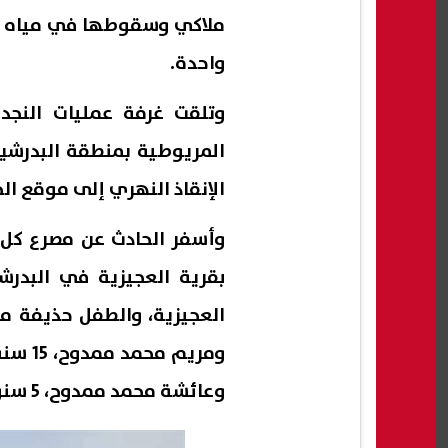
واحدة.
وتلقت غرفة عمليات النجدة 
المريوطية بمنطقة البدرشين
الإنقاذ النهري إلى موقع الحا
وعائشة محمد ممدوح، 5 سنوات”.