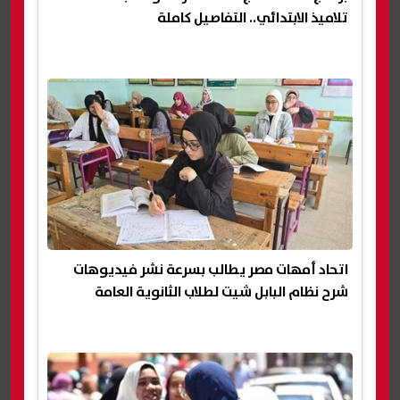
تلاميذ الابتدائي.. التفاصيل كاملة
اتحاد أمهات مصر يطالب بسرعة نشر فيديوهات
شرح نظام البابل شيت لطلاب الثانوية العامة