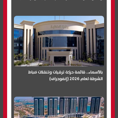
بالأسماء.. قائمة حركة ترقيات وتنقلات ضباط
الشرطة لعام 2026 (إنفوجراف)