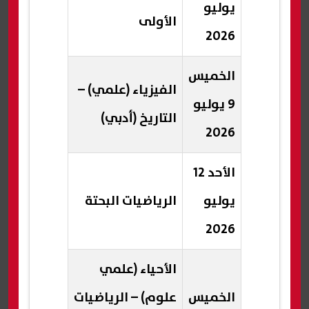
يوليو
الأولى
2026
الخميس
الفيزياء (علمي) –
9 يوليو
التاريخ (أدبي)
2026
الأحد 12
يوليو
الرياضيات البحتة
2026
الأحياء (علمي
الخميس
علوم) – الرياضيات