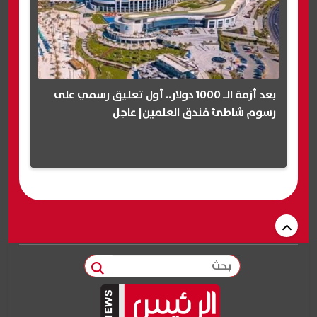
بعد أزمة الـ 1000 دولار.. أول تعليق رسمي على
رسوم شاطئ فندق العلمين| عاجل
بحث