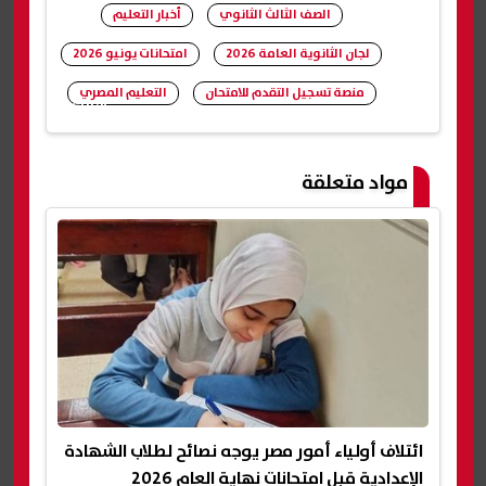
الصف الثالث الثانوي
أخبار التعليم
لجان الثانوية العامة 2026
امتحانات يونيو 2026
منصة تسجيل التقدم للامتحان
التعليم المصري
شارك
مواد متعلقة
ائتلاف أولياء أمور مصر يوجه نصائح لطلاب الشهادة
الإعدادية قبل امتحانات نهاية العام 2026