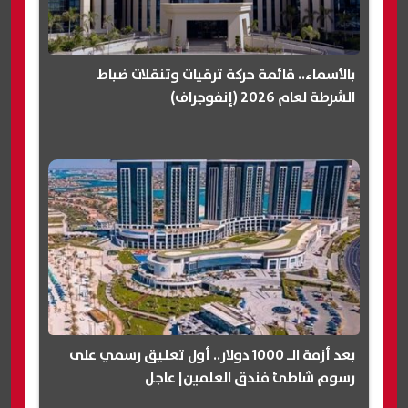
بالأسماء.. قائمة حركة ترقيات وتنقلات ضباط
الشرطة لعام 2026 (إنفوجراف)
بعد أزمة الـ 1000 دولار.. أول تعليق رسمي على
رسوم شاطئ فندق العلمين| عاجل