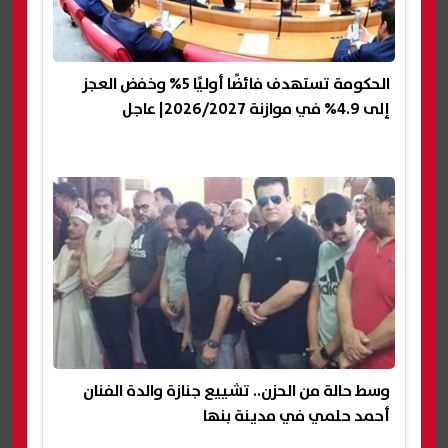
الحكومة تستهدف فائضًا أوليًا 5% وخفض العجز
إلى 4.9% في موازنة 2026/2027| عاجل
وسط حالة من الحزن.. تشييع جنازة والدة الفنان
أحمد حلمي في مدينة بنها