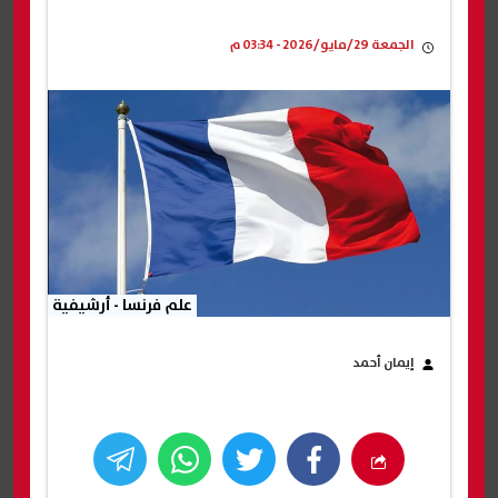
الجمعة 29/مايو/2026 - 03:34 م
علم فرنسا - أرشيفية
إيمان أحمد