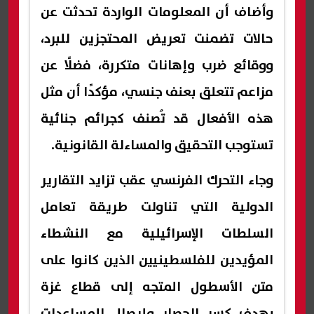
وأضاف أن المعلومات الواردة تحدثت عن
حالات تضمنت تعريض المحتجزين للبرد،
ووقائع ضرب وإهانات متكررة، فضلًا عن
مزاعم تتعلق بعنف جنسي، مؤكدًا أن مثل
هذه الأفعال قد تُصنف كجرائم جنائية
تستوجب التحقيق والمساءلة القانونية.
وجاء التحرك الفرنسي عقب تزايد التقارير
الدولية التي تناولت طريقة تعامل
السلطات الإسرائيلية مع النشطاء
المؤيدين للفلسطينيين الذين كانوا على
متن الأسطول المتجه إلى قطاع غزة
بهدف كسر الحصار وإيصال المساعدات