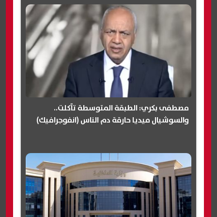
مصطفى بكري: الطبقة المتوسطة تآكلت..
والسوشيال ميديا حارقة دم الناس (انفوجرافيك)