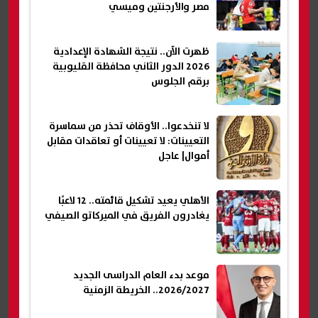
مصر والأرجنتين وميسي
ظهرت الآن.. نتيجة الشهادة الإعدادية
2026 الدور الثاني محافظة القليوبية
برقم الجلوس
لا تنخدعوا.. الأوقاف تحذر من سماسرة
التعيينات: لا تعيينات أو تعاقدات مقابل
أموال| عاجل
الأهلي يعيد تشكيل قائمته.. 12 لاعبًا
يغادرون الفريق في الميركاتو الصيفي
موعد بدء العام الدراسى الجديد
2026/2027.. الخريطة الزمنية