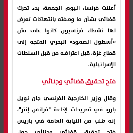
أعلنت فرنسا، اليوم الجمعة، بدء تحرك
قضائي بشأن ما وصفته بانتهاكات تعرض
لها نشطاء فرنسيون كانوا على متن
«أسطول الصمود» البحري المتجه إلى
قطاع غزة، قبل اعتراضه من قبل السلطات
الإسرائيلية.
فتح تحقيق قضائي وجنائي
وقال وزير الخارجية الفرنسي جان نويل
بارو، في تصريحات لإذاعة "فرانس إنتر"،
إنه طلب من النيابة العامة في باريس
فتح تحقيق قضائي وجنائي حول