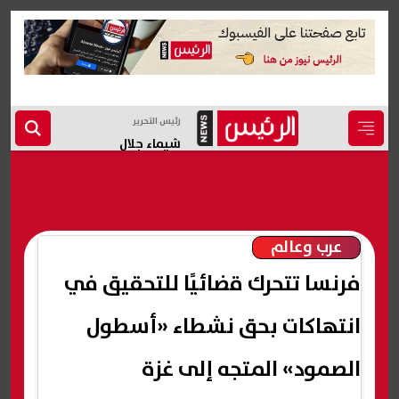
رئيس التحرير
شيماء جلال
عرب وعالم
فرنسا تتحرك قضائيًا للتحقيق في
انتهاكات بحق نشطاء «أسطول
الصمود» المتجه إلى غزة