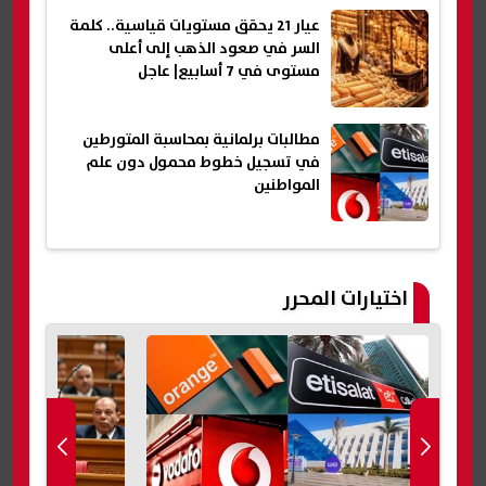
عيار 21 يحقق مستويات قياسية.. كلمة
السر في صعود الذهب إلى أعلى
مستوى في 7 أسابيع| عاجل
مطالبات برلمانية بمحاسبة المتورطين
في تسجيل خطوط محمول دون علم
المواطنين
اختيارات المحرر