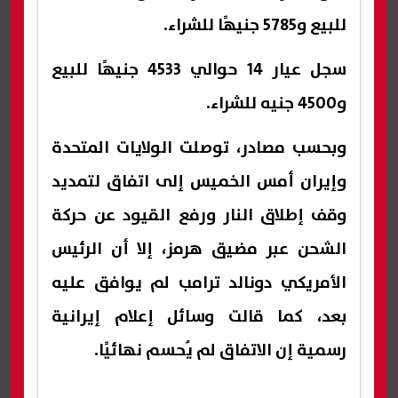
للبيع و5785 جنيهًا للشراء.
سجل عيار 14 حوالي 4533 جنيهًا للبيع
و4500 جنيه للشراء.
وبحسب مصادر، توصلت الولايات المتحدة
وإيران أمس الخميس إلى اتفاق لتمديد
وقف إطلاق النار ورفع القيود عن حركة
الشحن عبر مضيق هرمز، إلا أن الرئيس
الأمريكي دونالد ترامب لم يوافق عليه
بعد، كما قالت وسائل إعلام إيرانية
رسمية إن الاتفاق لم يُحسم نهائيًا.