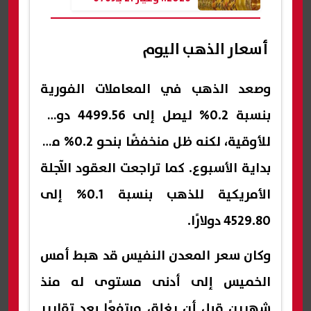
جنيهًا
أسعار الذهب اليوم
وصعد الذهب في المعاملات الفورية
بنسبة 0.2% ليصل إلى 4499.56 دولارًا
للأوقية، لكنه ظل منخفضًا بنحو 0.2% منذ
بداية الأسبوع. كما تراجعت العقود الآجلة
الأمريكية للذهب بنسبة 0.1% إلى
4529.80 دولارًا.
وكان سعر المعدن النفيس قد هبط أمس
الخميس إلى أدنى مستوى له منذ
شهرين قبل أن يغلق مرتفعًا بعد تقارير