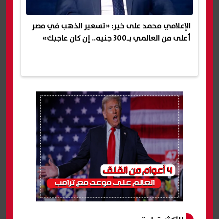
الإعلامي محمد على خير: «تسعير الذهب في مصر
أعلى من العالمي بـ300 جنيه.. إن كان عاجبك»