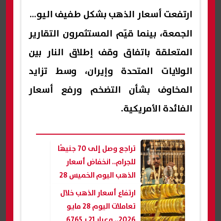
ارتفعت
أسعار الذهب
بشكل طفيف اليوم
الجمعة، بينما قيّم المستثمرون التقارير
المتعلقة باتفاق وقف إطلاق النار بين
الولايات المتحدة وإيران، وسط تزايد
المخاوف بشأن التضخم ورفع أسعار
الفائدة الأمريكية.
تراجع وصل إلى 70 جنيهًا
للجرام.. انخفاض أسعار
الذهب اليوم الخميس 28
مايو 2026
ارتفاع أسعار الذهب خلال
تعاملات اليوم 28 مايو
2026.. وعيار 21 بـ6765