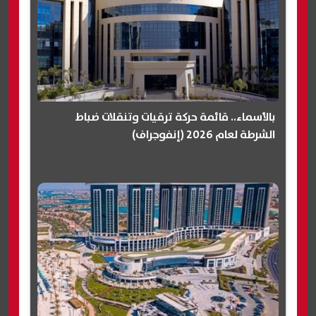
بالأسماء.. قائمة حركة ترقيات وتنقلات ضباط
الشرطة لعام 2026 (إنفوجراف)