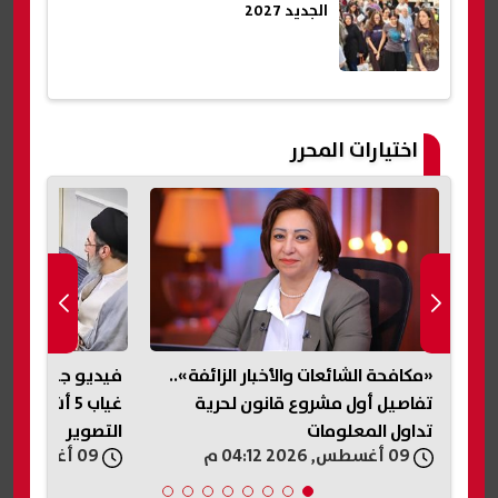
الجديد 2027
اختيارات المحرر
«مكافحة الشائعات والأخبار الزائفة»..
فيديو جديد لمج
تفاصيل أول مشروع قانون لحرية
غياب 5 أشهر.
تداول المعلومات
التصوير
09 أغسطس, 2026 04:12 م
09 أغسطس, 2026 04:06 م