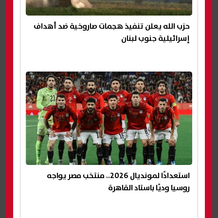
حزب الله يعلن تنفيذ هجمات صاروخية ضد أهداف
إسرائيلية جنوب لبنان
استعدادًا لمونديال 2026.. منتخب مصر يواجه
روسيا وديًا باستاد القاهرة