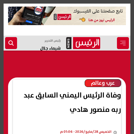
رئيس التحرير
شيماء جلال
عرب وعالم
وفاة الرئيس اليمني السابق عبد
ربه منصور هادي
الخميس 28/مايو/2026 - 01:06 م