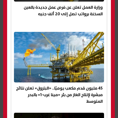
وزارة العمل تعلن عن فرص عمل جديدة بالعين
السخنة برواتب تصل إلى 20 ألف جنيه
45 مليون قدم مكعب يوميًا.. «البترول» تعلن نتائج
مبشرة لإنتاج الغاز من بئر «مينا غرب-1» بالبحر
المتوسط