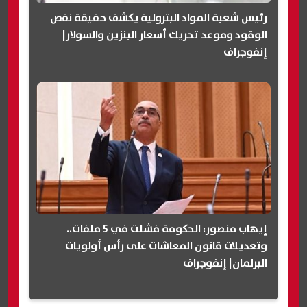
رئيس شعبة المواد البترولية يكشف حقيقة نقص
الوقود وموعد تحريك أسعار البنزين والسولار|
إنفوجراف
إيهاب منصور: الحكومة فشلت في 5 ملفات..
وتعديلات قانون المعاشات على رأس أولويات
البرلمان| إنفوجراف