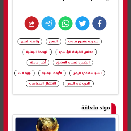
whats
twitter
facebook
عبد ربه منصور هادي
اليمن
رئاسة اليمن
مجلس القيادة الرئاسي
الوحدة اليمنية
الرئيس اليمني السابق
أخبار عاجلة
السياسة في اليمن
الأزمة اليمنية
ثورة 2011
الحرب في اليمن
الانتقال السياسي
شارك
مواد متعلقة