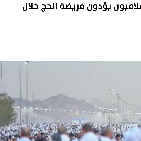
لاميون يؤدون فريضة الحج خلال