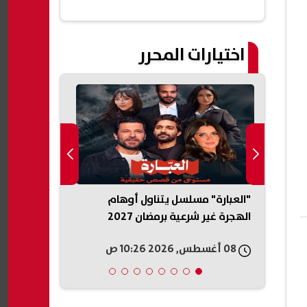
اختيارات المحرر
"العبارة" مسلسل يتناول أوهام
اء
الهجرة غير شرعية برمضان 2027
2026 والقنوات الناقلة
08 أغسطس, 2026 10:26 ص
08 أغسطس, 2026 10:25 ص