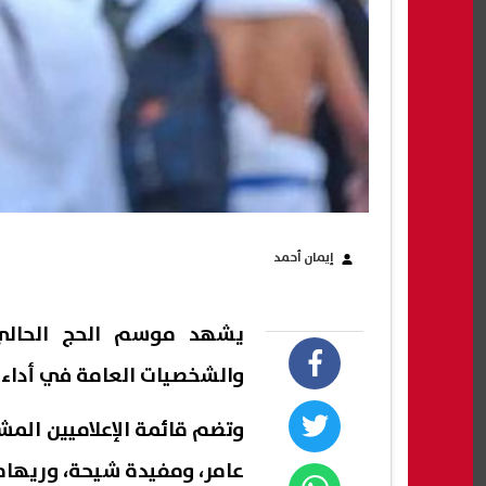
إيمان أحمد
يشهد موسم الحج الحالي م
والشخصيات العامة في أداء ف
وتضم قائمة الإعلاميين المشا
عامر، ومفيدة شيحة، وريهام