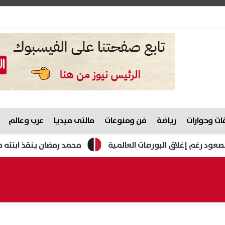
ت وحوارات
رياضة
فن ومنوعات
مالتى ميديا
عرب وعالم
لاق البورصات العالمية
محمد رمضان ينقذ ابنته من حكم الإعدا