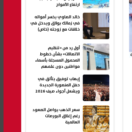
ارتفاع الأمواج
خالد الصاوي يخسر أمواله
في زمالك بولاق ويدخل في
خلافات مع زوجته (خاص)
أول رد من «تنظيم
الاتصالات» بشأن خطوط
المحمول المسجلة بأسماء
مواطنين دون علمهم
إيهاب توفيق يتألق في
حفل المنصورة الجديدة
ويشعل أجواء صيف 2026
سعر الذهب يواصل الصعود
رغم إغلاق البورصات
العالمية