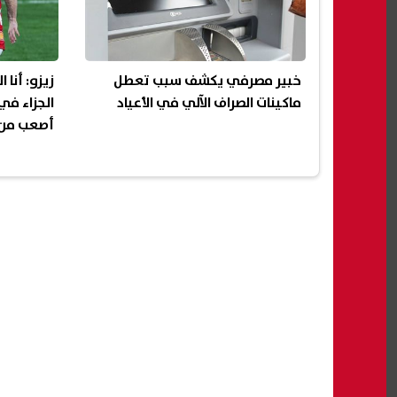
خبير مصرفي يكشف سبب تعطل
زيزو: أنا 
ماكينات الصراف الآلي في الأعياد
الجزاء في
أصعب من 