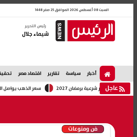
السبت 08 أغسطس 2026 الموافق 25 صفر 1448
رئيس التحرير
شيماء جلال
أخبار
سياسة
تقارير
اقتصاد مصر
تحقيقا
عاجل
 غير شرعية برمضان 2027
سعر الذهب يواصل الصعود رغم إغ
فن ومنوعات