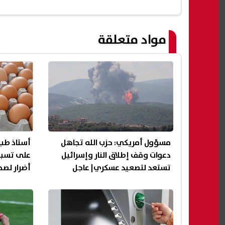
مواد متعلقة
مسؤول أمريكي: حزب الله تجاهل
أستاذ طب 
دعوات وقف إطلاق النار وإسرائيل
على تسبب
تستعد لتصعيد عسكري| عاجل
أضرار لصح