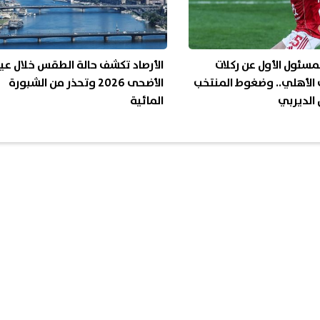
المسئول الأول عن ركلات
الأرصاد تكشف حالة الطقس خلال عي
 الأهلي.. وضغوط المنتخب
الأضحى 2026 وتحذر من الشبورة
الديربي
المائية