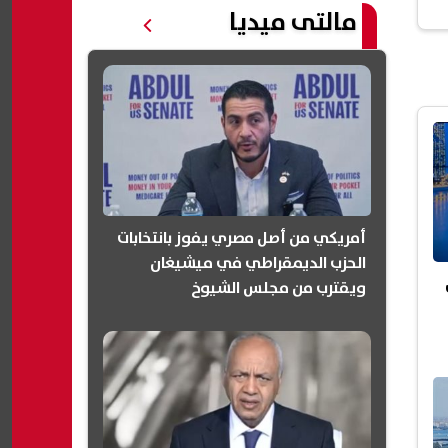
مالتى ميديا
أمريكي من أصل مصري يفوز بانتخابات
الحزب الديمقراطي في ميشيغان
ويقترب من مجلس الشيوخ
(انفوجرافيك)