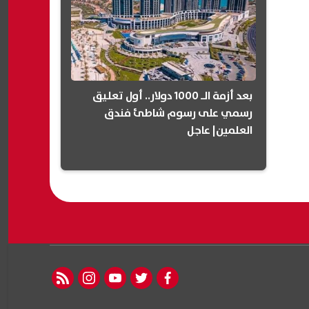
بعد أزمة الـ 1000 دولار.. أول تعليق
رسمي على رسوم شاطئ فندق
العلمين| عاجل
rss feed
instagram
youtube
twitter
facebook