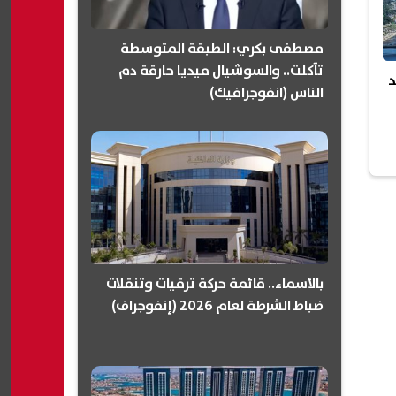
مصطفى بكري: الطبقة المتوسطة
تآكلت.. والسوشيال ميديا حارقة دم
د
الناس (انفوجرافيك)
بالأسماء.. قائمة حركة ترقيات وتنقلات
ضباط الشرطة لعام 2026 (إنفوجراف)