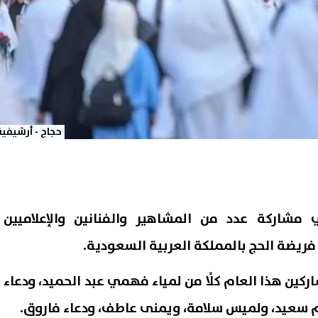
حجاج - أرشيفية
شاركة عدد من المشاهير والفنانين والإعلاميين
ريضة الحج بالمملكة العربية السعودية.
ركين هذا العام كلًا من لمياء فهمي عبد الحميد، ودعاء
 سعيد، ولميس سلامة، ويمنى عاطف، ودعاء فاروق.