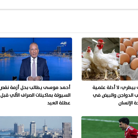
بيطري: لا أدلة علمية
أحمد موسى يطالب بحل أزمة نقص
 الدواجن والبيض في
السيولة بماكينات الصراف الآلي قبل
ة الإنسان
عطلة العيد