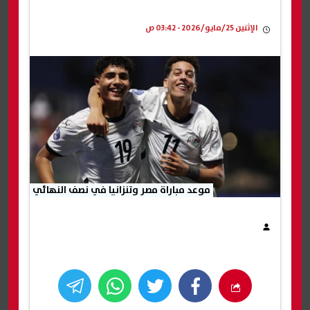
الإثنين 25/مايو/2026 - 03:42 ص
موعد مباراة مصر وتنزانيا في نصف النهائي