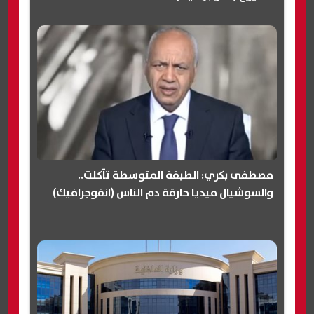
مصطفى بكري: الطبقة المتوسطة تآكلت..
والسوشيال ميديا حارقة دم الناس (انفوجرافيك)