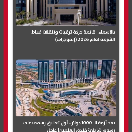
بالأسماء.. قائمة حركة ترقيات وتنقلات ضباط
الشرطة لعام 2026 (إنفوجراف)
بعد أزمة الـ 1000 دولار.. أول تعليق رسمي على
رسوم شاطئ فندق العلمين| عاجل