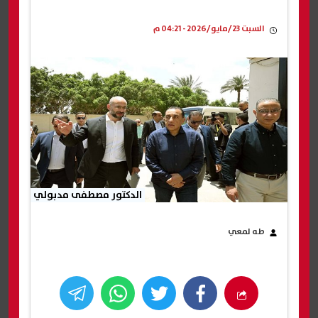
السبت 23/مايو/2026 - 04:21 م
الدكتور مصطفى مدبولي
طه لمعي