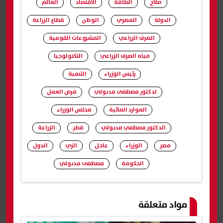
صلاح
الطاقة
الاقتصاد
العالم
الدولة
المصري
الوطن
قطاع الزراعة
الصرف الزراعي
المشروعات القومية
مياه الصرف الزراعي
التكنولوجيا
رئيس الوزراء
التنمية
لدكتور مصطفى مدبولي
فرص العمل
الموارد المائية
مجلس الوزراء
الدكتور مصطفي مدبولي
قطر
الزراعة
مصر
الوزراء
عاجل
الزي
الدول
الحكومة
مصطفى مدبولي
شارك
مواد متعلقة