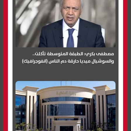
مصطفى بكري: الطبقة المتوسطة تآكلت..
والسوشيال ميديا حارقة دم الناس (انفوجرافيك)