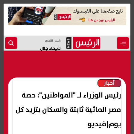
رئيس التحرير
شيماء جلال
أخبار
رئيس الوزراء لـ "المواطنين": حصة
مصر المائية ثابتة والسكان بتزيد كل
يوم|فيديو