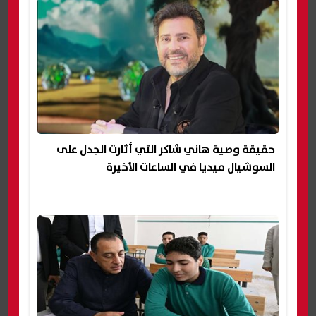
حقيقة وصية هاني شاكر التي أثارت الجدل على
السوشيال ميديا في الساعات الأخيرة