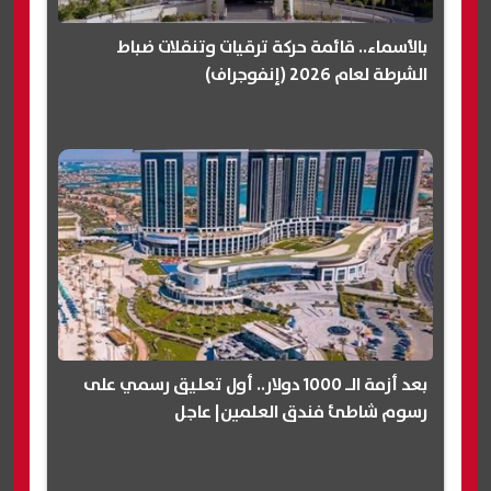
بالأسماء.. قائمة حركة ترقيات وتنقلات ضباط
الشرطة لعام 2026 (إنفوجراف)
بعد أزمة الـ 1000 دولار.. أول تعليق رسمي على
رسوم شاطئ فندق العلمين| عاجل