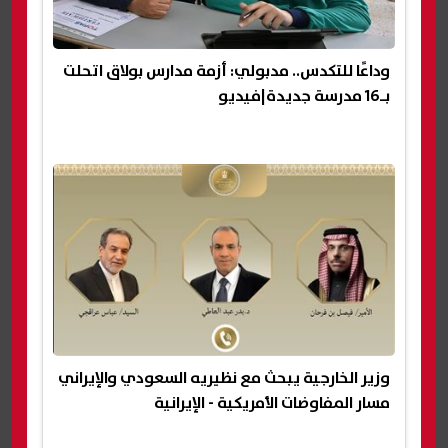
وداعًا للتكدس.. مدبولي: أزمة مدارس بولاق اتحلت
بـ16 مدرسة جديدة|فيديو
وزير الخارجية يبحث مع نظيريه السعودي والإيراني
مسار المفاوضات الأمريكية - الإيرانية