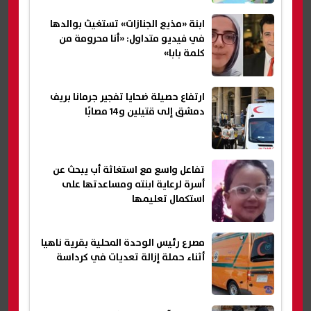
ابنة «مذيع الجنازات» تستغيث بوالدها
في فيديو متداول: «أنا محرومة من
كلمة بابا»
ارتفاع حصيلة ضحايا تفجير جرمانا بريف
دمشق إلى قتيلين و14 مصابًا
تفاعل واسع مع استغاثة أب يبحث عن
أسرة لرعاية ابنته ومساعدتها على
استكمال تعليمها
مصرع رئيس الوحدة المحلية بقرية ناهيا
أثناء حملة إزالة تعديات في كرداسة