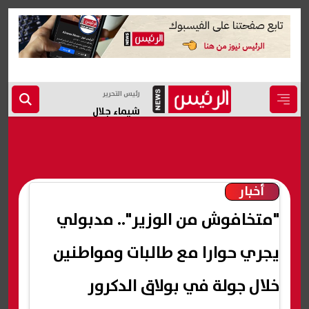
رئيس التحرير
شيماء جلال
أخبار
"متخافوش من الوزير".. مدبولي
يجري حوارا مع طالبات ومواطنين
خلال جولة في بولاق الدكرور