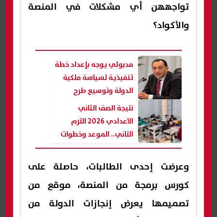
تواجههن أي مشكلات في المنصة
والأكواد؟
مدبولي يوجه بإعداد خطة
تنفيذية لسياسة ملكية
الدولة وتوسيع طرح
الشركات في البورصة| عاجل
نتيجة الصف الثاني
الاعدادي 2026 الترم
التاني.. الموعد وخطوات
الاستعلام
وعرضت إحدى الطالبات، حاصلة على
كورس برمجة من المنصة، موقع من
تصميمها يعرض إنجازات الدولة من