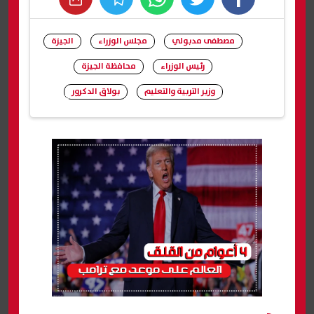
whats
twitter
facebook
مصطفى مدبولي
مجلس الوزراء
الجيزة
رئيس الوزراء
محافظة الجيزة
وزير التربية والتعليم
بولاق الدكرور
شارك