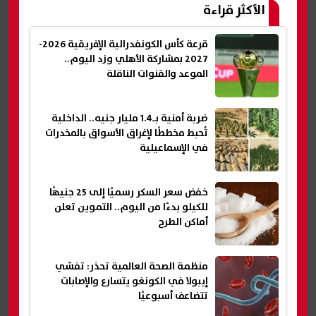
الأكثر قراءة
قرعة كأس الكونفدرالية الإفريقية 2026-
2027 بمشاركة الأهلي وزد اليوم..
الموعد والقنوات الناقلة
ضربة أمنية بـ1.4 مليار جنيه.. الداخلية
تُحبط مخططًا لإغراق الأسواق بالمخدرات
في الإسماعيلية
خفض سعر السكر رسميًا إلى 25 جنيهًا
للكيلو بدءًا من اليوم.. التموين تعلن
أماكن الطرح
منظمة الصحة العالمية تحذر: تفشي
إيبولا في الكونغو يتسارع والإصابات
تتضاعف أسبوعيًا