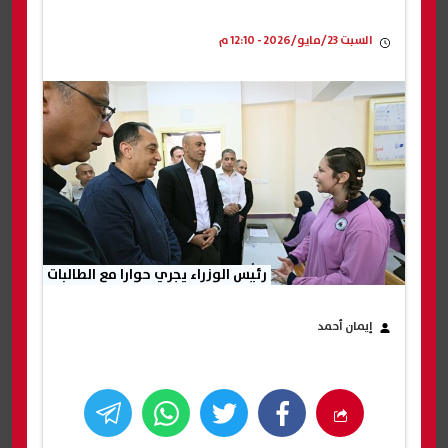
السبت 23/مايو/2026 - 12:10 م
رئيس الوزراء يجري حوارا مع الطالبات
إيمان أحمد