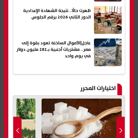
ظهرت حالًا.. نتيجة الشهادة الإعدادية
الدور الثاني 2026 برقم الجلوس
عاجل|الأموال الساخنة تعود بقوة إلى
مصر.. مشتريات أجنبية بـ282 مليون دولار
في يوم واحد
اختيارات المحرر