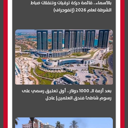
بالأسماء.. قائمة حركة ترقيات وتنقلات ضباط
الشرطة لعام 2026 (إنفوجراف)
بعد أزمة الـ 1000 دولار.. أول تعليق رسمي على
رسوم شاطئ فندق العلمين| عاجل