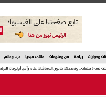
ت وحوارات
رياضة
فن ومنوعات
مالتى ميديا
عرب وعالم
إص