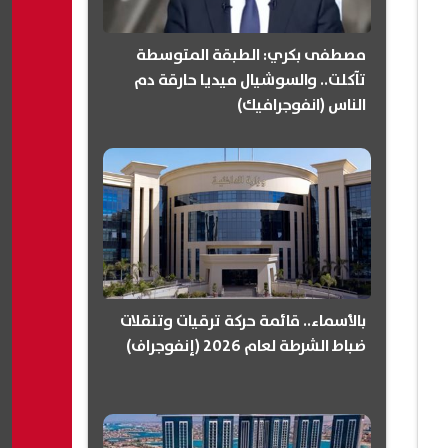
مصطفى بكري: الطبقة المتوسطة
تآكلت.. والسوشيال ميديا حارقة دم
الناس (انفوجرافيك)
بالأسماء.. قائمة حركة ترقيات وتنقلات
ضباط الشرطة لعام 2026 (إنفوجراف)