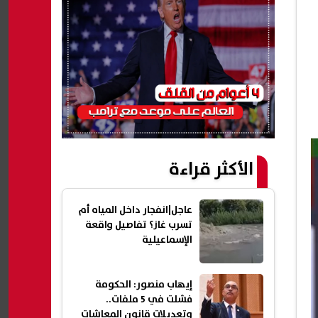
الأكثر قراءة
عاجل|انفجار داخل المياه أم
تسرب غاز؟ تفاصيل واقعة
الإسماعيلية
إيهاب منصور: الحكومة
فشلت في 5 ملفات..
وتعديلات قانون المعاشات