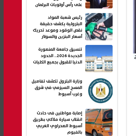
على رأس أولويات البرلمان
رئيس شعبة المواد
البترولية يكشف حقيقة
نقص الوقود وموعد تحريك
أسعار البنزين والسولار
تنسيق جامعة المنصورة
الجديدة 2026.. الحدود
الدنيا للقبول بجميع الكليات
وزارة البترول تكشف تفاصيل
المسح السيزمي في شرق
وغرب أسيوط
إصابة مواطنين فى حادث
انقلاب سيارة ملاكي بطريق
أسيوط الصحراوي الغربي
بالفيوم