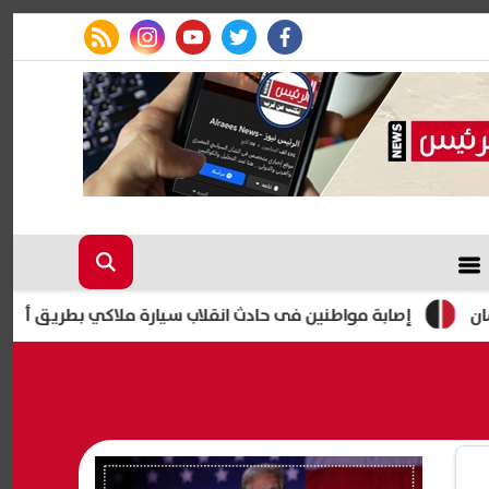
rss feed
instagram
youtube
twitter
facebook
ابة مواطنين فى حادث انقلاب سيارة ملاكي بطريق أسيوط الصحراوي