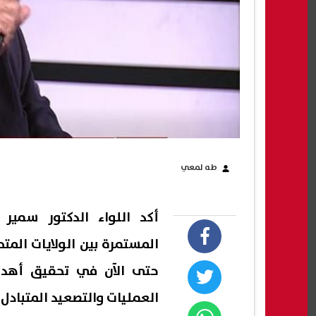
طه لمعي
أكد اللواء الدكتور سمير 
المستمرة بين الولايات الم
حتى الآن في تحقيق أهدافه
العمليات والتصعيد المتبادل منذ 84 ي