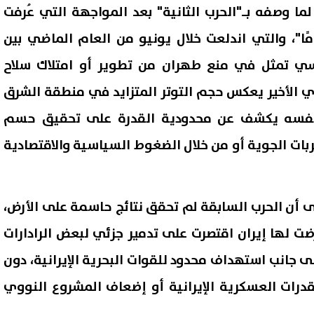
 لما وصفه بـ"الحرب الثانية" بعد المواجهة التي عُرفت
يًا باسم "حرب الـ12 يومًا"، والتي اندلعت خلال يونيو من العام الماضي بين
يسي تمثل في منع طهران من تطوير أو امتلاك سلاح
 الأخير يعكس حجم التوتر المتزايد في منطقة الشرق
نفسه يكشف عن محدودية القدرة على تحقيق حسم
بات الجوية أو من خلال الضغوط السياسية والاقتصادية
إلى أن الحرب السابقة لم تحقق نتائج حاسمة على الأرض،
ضت لها إيران اقتصرت على تدمير جزئي لبعض الرادارات
 جانب استهداف محدود للقوات البحرية الإيرانية، دون
درات العسكرية الإيرانية أو إضعاف المشروع النووي