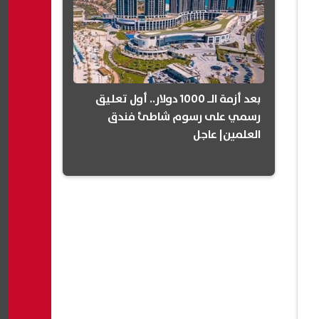
بعد أزمة الـ 1000 دولار.. أول تعليق
رسمي على رسوم شاطئ فندق
العلمين| عاجل