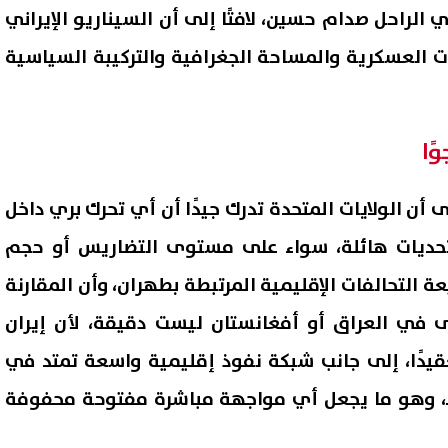
الراحل صدام حسين، لافتًا إلى أن السيناريو الإيراني
ات العسكرية والمساحة الجغرافية والتركيبة السياسية
ًا
لى أن الولايات المتحدة تدرك جيدًا أن أي تحرك بري داخل
 تحديات هائلة، سواء على مستوى التضاريس أو حجم
عة التحالفات الإقليمية المرتبطة بطهران، وأن المقارنة
رى في العراق أو أفغانستان ليست دقيقة، لأن إيران
قيدًا، إلى جانب شبكة نفوذ إقليمية واسعة تمتد في
، وهو ما يجعل أي مواجهة مباشرة مفتوحة محفوفة