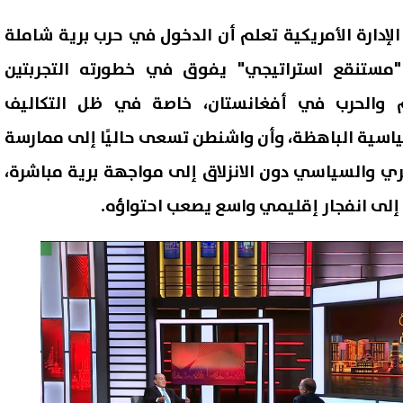
لإدارة الأمريكية تعلم أن الدخول في حرب برية شاملة
"مستنقع استراتيجي" يفوق في خطورته التجربتين
م والحرب في أفغانستان، خاصة في ظل التكاليف
ياسية الباهظة، وأن واشنطن تسعى حاليًا إلى ممارسة
 والسياسي دون الانزلاق إلى مواجهة برية مباشرة،
 إلى انفجار إقليمي واسع يصعب احتواؤه.