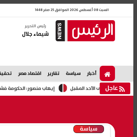
السبت 08 أغسطس 2026 الموافق 25 صفر 1448
رئيس التحرير
شيماء جلال
أخبار
سياسة
تقارير
اقتصاد مصر
تحقيقا
عاجل
إيهاب منصور: الحكومة فشلت في 5 ملفات.. وتعديلات قانون المعاشات على رأس أولويات البرلمان
سياسة