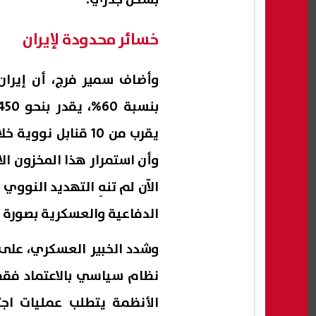
خسائر محدودة لإيران
وأضاف سمير فرج، أن إيران
يقرب من 10 قنابل نو
وأن استمرار هذا المخزون ال
الآن لم تنهِ التهديد النووي
الدفاعية والعسكرية بصورة أك
وشدد الخبير العسكري، على 
نظام سياسي بالاعتماد فقط
الأنظمة يتطلب عمليات اج