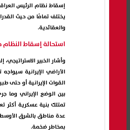
إسقاط نظام الرئيس العراقي 
يختلف تمامًا من حيث القدر
والعقائدية.
استحالة إسقاط النظام جو
وأشار الخبير الاستراتيجي، إ
الأراضي الإيرانية سيواجه
القوات الإيرانية أو حتى طبي
بين الوضع الإيراني وما ج
تمتلك بنية عسكرية أكثر تع
عدة مناطق بالشرق الأوسط
بمخاطر ضخمة.