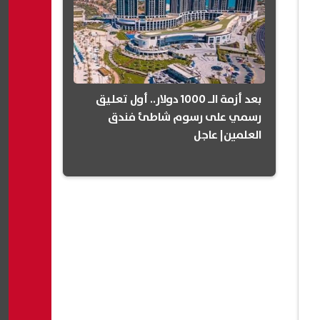
بعد أزمة الـ 1000 دولار.. أول تعليق
رسمي على رسوم شاطئ فندق
العلمين| عاجل