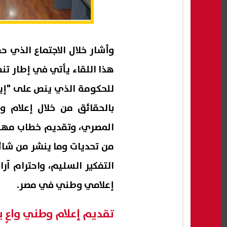
هذا اللقاء يأتي في إطار تن
للحكومة الذي ينص على "إي
بالحقائق من خلال إعلام 
المصري، وتقديم خطاب مهني
من تحديات وما ينشر من شائع
التفكير السليم، واحترام آر
إعلامي وطني في مصر.
تقديم إعلام وطني واعٍ ي