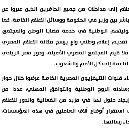
علام إلى مداخلات من جميع الحاضرين الذين عبروا عن
شر بين وزير في الحكومة ووسائل الإعلام الخاصة، كما
ئوليتهم الوطنية في خدمة قضايا الوطن والمجتمع،
ديم إعلام وطني واعٍ يرسخ مكانة الإعلام المصري
حاملا قيم المجتمع المصري الأصيلة، ودور مصر الريادي
لناعمة إلى كل الأمم والشعوب.
اء قنوات التليفزيون المصرية الخاصة عرضوا خلال حوار
ادته الروح الوطنية والتوافق المهني، عددا من
اد حلول لها في مزيد من الفعالية والدور للإعلام
 استقرار أوضاع آلاف العاملين في هذه المؤسسات،
ء رسالتها.