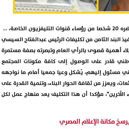
وأشار خلال الاجتماع الذي حضره 20 شخصا من رؤساء قنوات التليفزيون الخاصة، إن
فيذ البند الثامن من تكليفات الرئيس عبدالفتاح السيسي
لاء أهمية قصوى بالرأي العام وتبصرته بصفة مستمرة
وطني قادر على الوصول إلى كافة مكونات المجتمع
 مسئول إليهم، يُشكل وعيا جمعيا أمام ما نواجهه
ات، ويعزز من ثقافة الحوار البناء، وتنمية القدرة على
اء الآخرين"، مؤكدا أن هذا التكليف يعد منهاج عمل لكل
رسخ مكانة الإعلام المصري