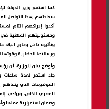
كما استمع وزير الدولة للإ
سعادتهم بهذا التواصل المبا
أكدوا إدراكهم التام لمس
ومسئوليتهم المهنية في تق
وتأثيره داخل وخارج البلاد 
ورسالتها الحضارية وقوتها ا
وأوضح بيان للوزارة، أن رؤس
جاد استمر لعدة ساعات وس
الموضوعات التي يساهم إيج
المصري الخاص، ويؤدي إلى
وضمان استمرارية عملها وأدا