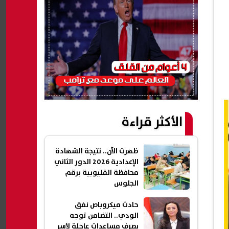
الأكثر قراءة
ظهرت الآن.. نتيجة الشهادة
الإعدادية 2026 الدور الثاني
محافظة القليوبية برقم
الجلوس
حادث ميكروباص نفق
الودي.. التضامن توجه
بصرف مساعدات عاجلة لأسر