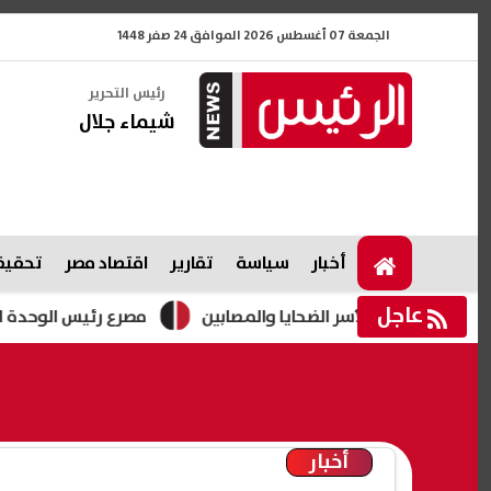
الجمعة 07 أغسطس 2026 الموافق 24 صفر 1448
رئيس التحرير
شيماء جلال
أخبار
سياسة
تقارير
اقتصاد مصر
تحقيقا
عاجل
 لأسر الضحايا والمصابين
مصرع رئيس الوحدة المحلية بقرية ن
أخبار