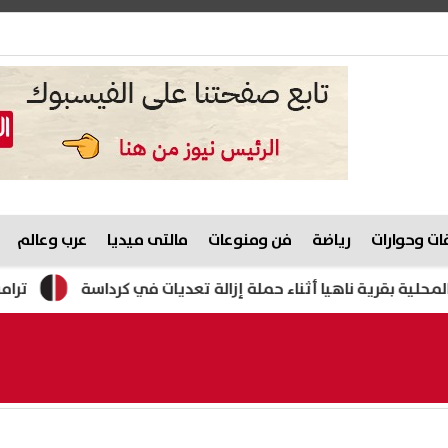
ت وحوارات
رياضة
فن ومنوعات
مالتى ميديا
عرب وعالم
اهيا أثناء حملة إزالة تعديات في كرداسة
ترامب: أعدت بناء 