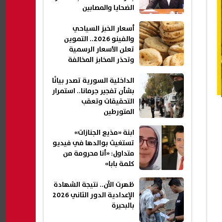
الضحايا والمصابين
أسعار الخبز السياحي
والفينو 2026.. التموين
تعلن الأسعار الرسمية
وتحذر المخابز المخالفة
الداخلية السورية تصدر بيانًا
بشأن تفجير جرمانا.. استمرار
التحقيقات وتعقب
المتورطين
ابنة «مذيع الجنازات»
تستغيث بوالدها في فيديو
متداول: «أنا محرومة من
كلمة بابا»
ظهرت الآن.. نتيجة الشهادة
الإعدادية الدور الثاني 2026
بالبحيرة