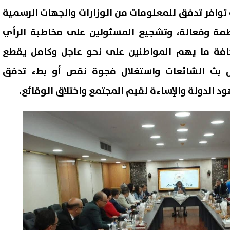
وافر تدفق للمعلومات من الوزارات والجهات الرسمية
ظمة وفعالة، وتشجيع المسئولين على مخاطبة الرأي
افة ما يهم المواطنين على نحو عاجل وكامل يقطع
 بث الشائعات واستغلال فجوة نقص أو بطء تدفق
الدولة والإساءة لقيم المجتمع واختلاق الوقائع.