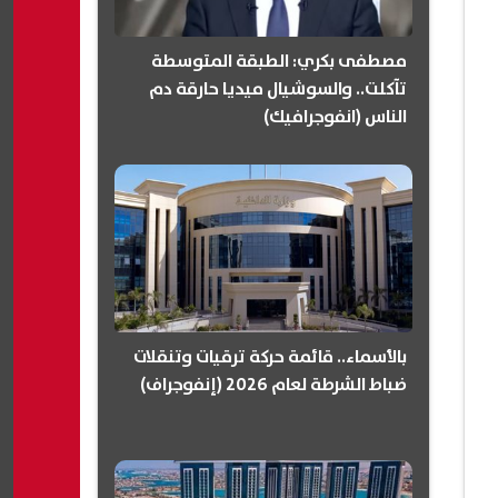
مصطفى بكري: الطبقة المتوسطة
تآكلت.. والسوشيال ميديا حارقة دم
الناس (انفوجرافيك)
بالأسماء.. قائمة حركة ترقيات وتنقلات
ضباط الشرطة لعام 2026 (إنفوجراف)