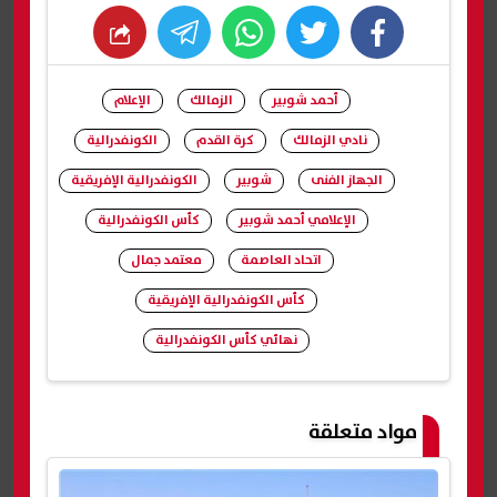
whats
twitter
facebook
أحمد شوبير
الزمالك
الإعلام
نادي الزمالك
كرة القدم
الكونفدرالية
الجهاز الفنى
شوبير
الكونفدرالية الإفريقية
الإعلامي أحمد شوبير
كأس الكونفدرالية
اتحاد العاصمة
معتمد جمال
كأس الكونفدرالية الإفريقية
نهائي كأس الكونفدرالية
شارك
مواد متعلقة