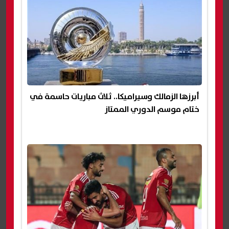
أبرزها الزمالك وسيراميكا.. ثلاث مباريات حاسمة في
ختام موسم الدوري الممتاز