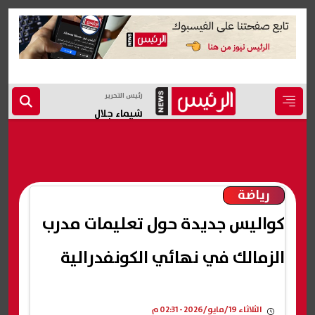
رئيس التحرير
شيماء جلال
رياضة
كواليس جديدة حول تعليمات مدرب
الزمالك في نهائي الكونفدرالية
الثلاثاء 19/مايو/2026 - 02:31 م