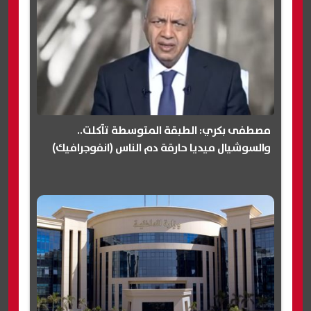
مصطفى بكري: الطبقة المتوسطة تآكلت..
والسوشيال ميديا حارقة دم الناس (انفوجرافيك)