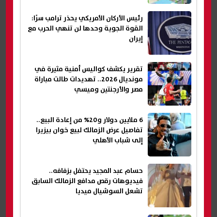
رئيس الأركان الأمريكي يحذر ترامب سرًا:
القوة الجوية وحدها لن تنهي الحرب مع
إيران
تقرير يكشف كواليس أمنية مثيرة في
مونديال 2026.. تهديدات طالت مباراة
مصر والأرجنتين وميسي
6 ملايين دولار و20% من إعادة البيع..
تفاصيل عرض الزمالك لبيع خوان بيزيرا
إلى شباب الأهلي
حسام عبد المجيد يحتفل بزفافه..
فيديوهات رقص مدافع الزمالك السابق
تشعل السوشيال ميديا