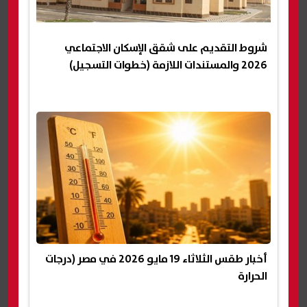
شروط التقديم على شقق الإسكان الاجتماعي
2026 والمستندات اللازمة (خطوات التسجيل)
أخبار طقس الثلاثاء 19 مايو 2026 في مصر (درجات
الحرارة