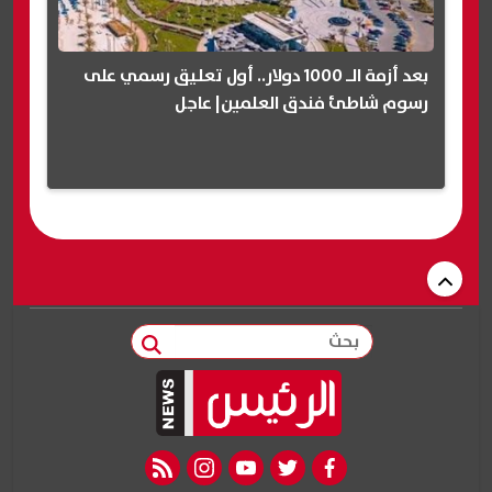
بعد أزمة الـ 1000 دولار.. أول تعليق رسمي على
رسوم شاطئ فندق العلمين| عاجل
بحث
rss feed
instagram
youtube
twitter
facebook