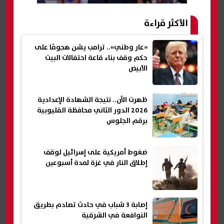
الأكثر قراءة
«عار وطني».. ترامب يشن هجومًا على
حكم وقف بناء قاعة احتفالات البيت
الأبيض
ظهرت الآن.. نتيجة الشهادة الإعدادية
2026 الدور الثاني محافظة القليوبية
برقم الجلوس
ضغوط أمريكية على إسرائيل لوقف
إطلاق النار في غزة لمدة أسبوعين
إصابة 3 شباب في حادث تصادم بطريق
النوافعة في الشرقية