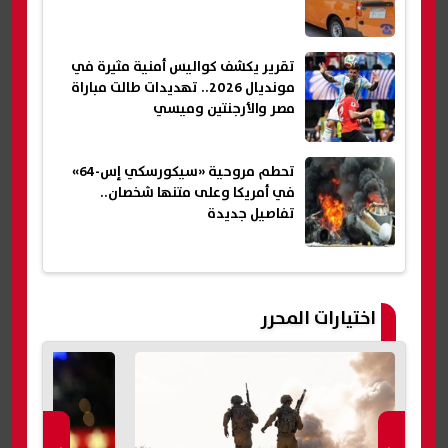
تقرير يكشف كواليس أمنية مثيرة في
مونديال 2026.. تهديدات طالت مباراة
مصر والأرجنتين وميسي
تحطم مروحية «سيكورسكي إس-64»
في أمريكا وعلى متنها شخصان..
تفاصيل جديدة
اختيارات المحرر