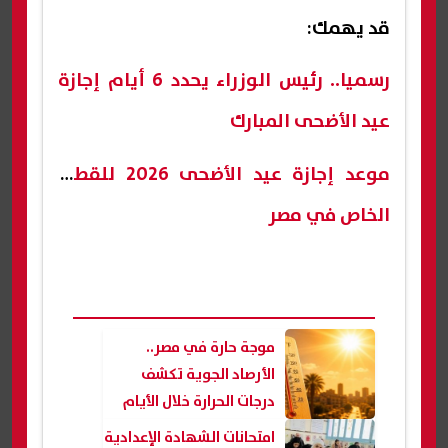
قد يهمك:
رسميا.. رئيس الوزراء يحدد 6 أيام إجازة
عيد الأضحى المبارك
موعد إجازة عيد الأضحى 2026 للقطاع
الخاص في مصر
موجة حارة في مصر..
الأرصاد الجوية تكشف
درجات الحرارة خلال الأيام
القادمة
امتحانات الشهادة الإعدادية