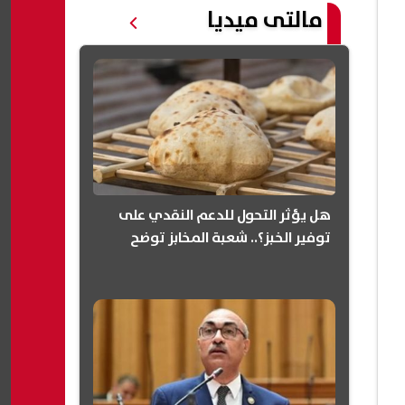
مالتى ميديا
هل يؤثر التحول للدعم النقدي على
توفير الخبز؟.. شعبة المخابز توضح