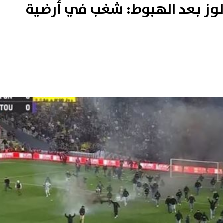
ولوز بعد الهبوط: شغب في أرضية