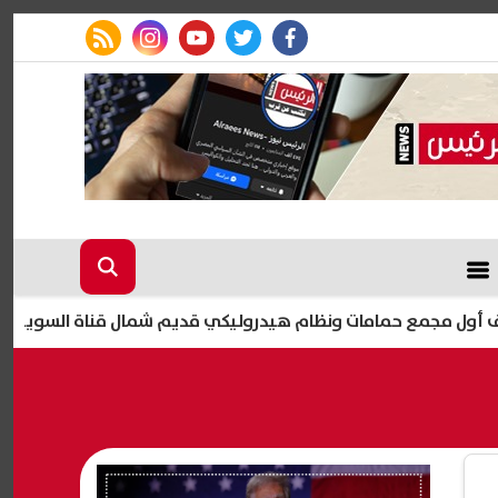
rss feed
instagram
youtube
twitter
facebook
ع حمامات ونظام هيدروليكي قديم شمال قناة السويس
اليو