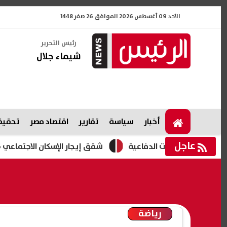
الأحد 09 أغسطس 2026 الموافق 26 صفر 1448
رئيس التحرير
شيماء جلال
أخبار
سياسة
تقارير
اقتصاد مصر
تحقيقا
عاجل
لصناعات الدفاعية
شقق إيجار الإسكان الاجتماعي 2026.. طرح 3280 وحدة بمبادرة "حياة كريمة "
رياضة