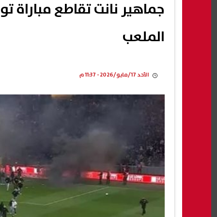
جماهير نانت تقاطع مباراة ت
الملعب
الأحد 17/مايو/2026 - 11:37 م