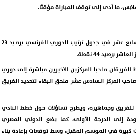
لابس، ما أدى إلى توقف المباراة مؤقتًا.
المركز السابع عشر في جدول ترتيب الدوري الفرنسي برصيد 23
ر برصيد 44 نقطة.
 الفريقان صاحبا المركزين الأخيرين مباشرة إلى دوري
 صاحب المركز السادس عشر ملحق البقاء لتحديد الفريق
 للفريق وجماهيره، ويطرح تساؤلات حول خطط النادي
ودة إلى الدرجة الأولى، كما يضع الدولي المصري
بيرة في الموسم المقبل، وسط توقعات بإعادة بناء