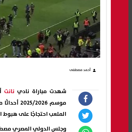
أحمد مصطفى
شهدت مباراة نادي
نانت
أم
موسم /2026
الملعب احتجاجًا على هبوط ال
وجلس الدولي المصري مصطفى 