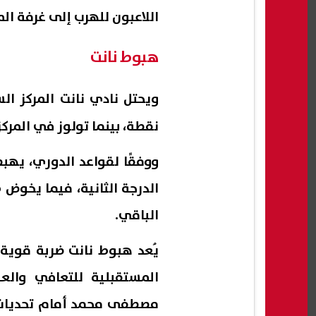
اللاعبون للهرب إلى غرفة الم
هبوط نانت
ويحتل نادي
نانت
نقطة، بينما تولوز في المركز العاش
ووفقًا لقواعد الدوري، يهبط
الدرجة الثانية، فيما يخوض
الباقي.
يُعد هبوط نانت ضربة قوية
المستقبلية للتعافي والع
مصطفى محمد أمام تحديات ك