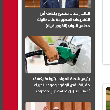
النائب إيهاب منصور يكشف أبرز
التشريعات المطروحة على طاولة
مجلس النواب (انفوجرافيك)
رئيس شعبة المواد البترولية يكشف
حقيقة نقص الوقود وموعد تحريك
أسعار البنزين والسولار| إنفوجراف