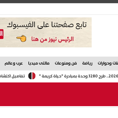
ت وحوارات
رياضة
فن ومنوعات
مالتى ميديا
عرب وعالم
تفاصيل اكتشاف أول مجم