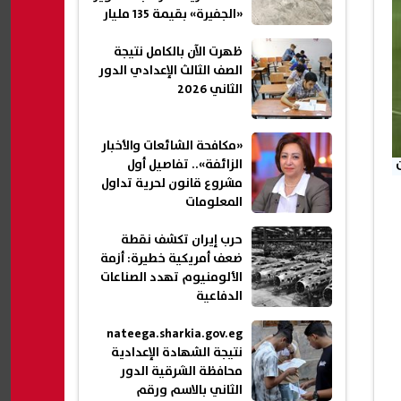
«الجفيرة» بقيمة 135 مليار
جنيه
ظهرت الآن بالكامل نتيجة
الصف الثالث الإعدادي الدور
الثاني 2026
«مكافحة الشائعات والأخبار
الزائفة».. تفاصيل أول
مشروع قانون لحرية تداول
المعلومات
حرب إيران تكشف نقطة
ضعف أمريكية خطيرة: أزمة
الألومنيوم تهدد الصناعات
الدفاعية
nateega.sharkia.gov.eg
نتيجة الشهادة الإعدادية
محافظة الشرقية الدور
الثاني بالاسم ورقم