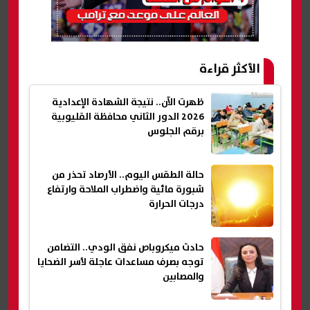
الأكثر قراءة
ظهرت الآن.. نتيجة الشهادة الإعدادية
2026 الدور الثاني محافظة القليوبية
برقم الجلوس
حالة الطقس اليوم.. الأرصاد تحذر من
شبورة مائية واضطراب الملاحة وارتفاع
درجات الحرارة
حادث ميكروباص نفق الودي.. التضامن
توجه بصرف مساعدات عاجلة لأسر الضحايا
والمصابين