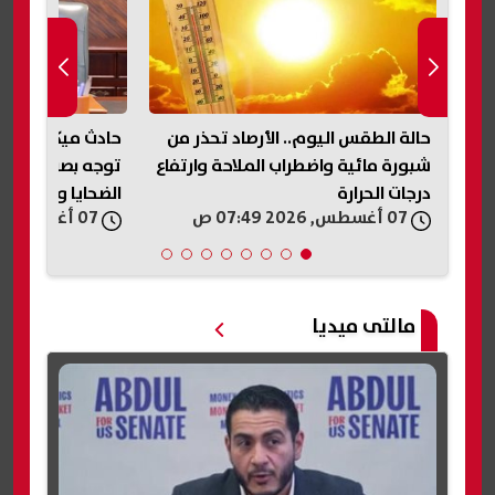
حالة الطقس اليوم.. الأرصاد تحذر من
حادث ميكروباص ن
رة
شبورة مائية واضطراب الملاحة وارتفاع
توجه بصرف مساعد
درجات الحرارة
الضحايا والمصابي
07 أغسطس, 2026 07:49 ص
07 أغسطس, 2026 07:33 ص
مالتى ميديا