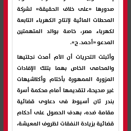
صدورها «على خلاف الحقيقة» لشركة
المحطات المائية لإنتاج الكهرباء التابعة
لكهرباء مصر، خاصة بوالد المتهمتين
المدعو «أحمد. ح».
وأثبتت التحريات أن الأم أمدت نجلتيها
والمحامى الخاص بهما بتلك الإفادات
المزورة الممهورة بأختام وأكلاشيهات
غير صحيحة، لتقديمها أمام محكمة أسرة
بندر ثان أسيوط فى دعاوى قضائية
مقامة ضده، بهدف الحصول على أحكام
قضائية بزيادة النفقات لظروف المعيشة،