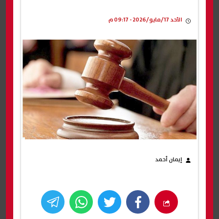
الأحد 17/مايو/2026 - 09:17 م
إيمان أحمد