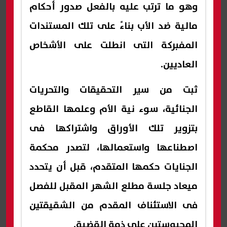
وهو ما ترتب عليه بالفعل صدور أحكام
مالية ضد الأب بناءً على تلك المستندات
المفبركة التى انطلت على الأشخاص
العاديين.
ثبت من سير التحقيقات والتحريات
الجنائية، سوء نية الأم وعلمها القاطع
بتزوير تلك الأوراق واشتراكها فى
اصطناعها واستعمالها، لتصدر محكمة
الجنايات حكمها المتقدم، قبل أن يتحدد
ميعاد جلسة مطلع الشهر المقبل للفصل
فى الاستئناف المقدم من الشقيقتين
المحبوستين على ذمة القضية.