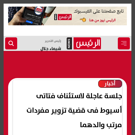
رئيس التحرير
شيماء جلال
أخبار
جلسة عاجلة لاستئناف فتاتى
أسيوط فى قضية تزوير مفردات
مرتب والدهما