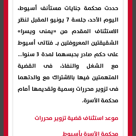
حددت محكمة جنايات مستأنف أسيوط،
اليوم الأحد، جلسة 7 يونيو المقبل لنظر
الاستئناف المقدم من «يمنى ويسرا»
الشقيقتين المعروفتين بـ فتاتى أسيوط
على حكم صادر بحبسهما لمدة 3 سنوات
مع الشغل والنفاذ، فى القضية
المتهمتين فيها بالاشتراك مع والدتهما
فى تزوير محررات رسمية وتقديمها أمام
محكمة الأسرة.
موعد استئناف قضية تزوير محررات
محكمة الأسرة بأسيوط