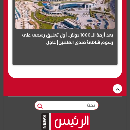
بعد أزمة الـ 1000 دولار.. أول تعليق رسمي على
رسوم شاطئ فندق العلمين| عاجل
بحث