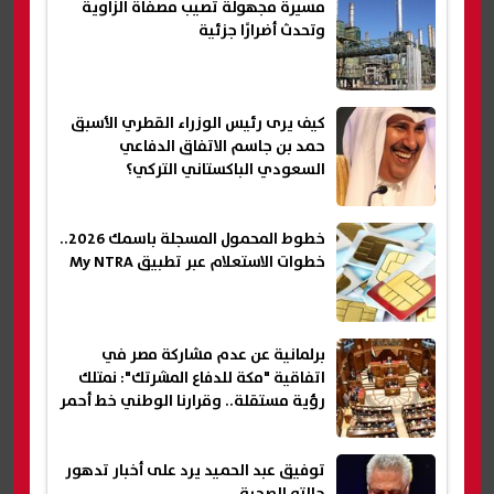
مسيرة مجهولة تصيب مصفاة الزاوية
وتحدث أضرارًا جزئية
كيف يرى رئيس الوزراء القطري الأسبق
حمد بن جاسم الاتفاق الدفاعي
السعودي الباكستاني التركي؟
خطوط المحمول المسجلة باسمك 2026..
خطوات الاستعلام عبر تطبيق My NTRA
برلمانية عن عدم مشاركة مصر في
اتفاقية "مكة للدفاع المشرتك": نمتلك
رؤية مستقلة.. وقرارنا الوطني خط أحمر
توفيق عبد الحميد يرد على أخبار تدهور