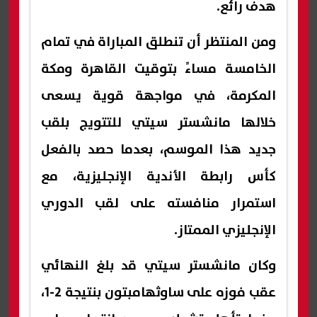
هدف رائع.
ومن المنتظر أن تنطلق المباراة في تمام
الخامسة مساءً بتوقيت القاهرة ومكة
المكرمة، في مواجهة قوية يسعى
خلالها مانشستر سيتي للتتويج بلقب
جديد هذا الموسم، بعدما حصد بالفعل
كأس رابطة الأندية الإنجليزية، مع
استمرار منافسته على لقب الدوري
الإنجليزي الممتاز.
وكان مانشستر سيتي قد بلغ النهائي
عقب فوزه على ساوثهامبتون بنتيجة 2-1،