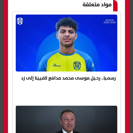
مواد متعلقة
رسميا.. رحيل موسى محمد مدافع لافيينا إلى زد