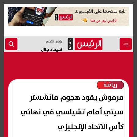
رئيس التحرير
شيماء جلال
رياضة
مرموش يقود هجوم مانشستر
سيتي أمام تشيلسي في نهائي
كأس الاتحاد الإنجليزي