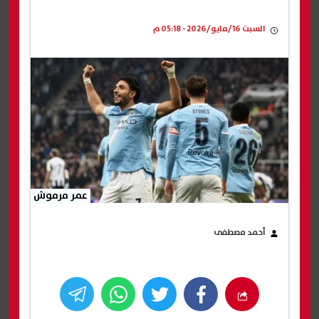
السبت 16/مايو/2026 - 05:18 م
عمر مرموش
أحمد مصطفى