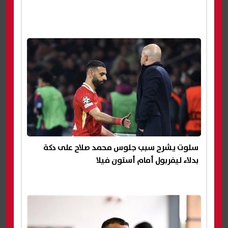
سلوت يشرح سبب جلوس محمد صلاح على دكة
بدلاء ليفربول أمام أستون فيلا