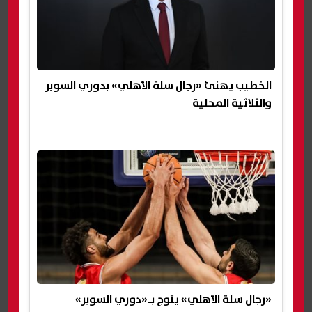
الخطيب يهنئ «رجال سلة الأهلي» بدوري السوبر
والثلاثية المحلية‎
«رجال سلة الأهلي» يتوج بـ«دوري السوبر»