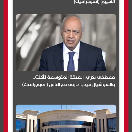
الشيوخ (انفوجرافيك)
مصطفى بكري: الطبقة المتوسطة تآكلت..
والسوشيال ميديا حارقة دم الناس (انفوجرافيك)