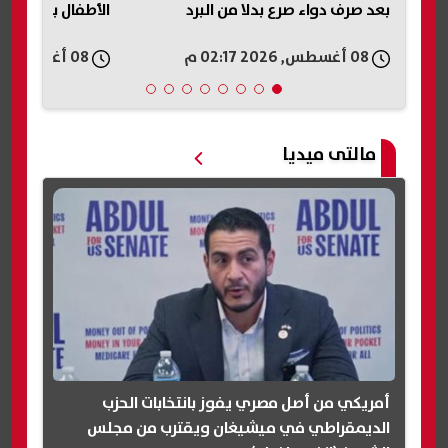
بعد صرف دواء صرع بدلا من البرد
الأطفال بالأزهر 2026 واولى ابتدائي
08 أغسطس, 2026 02:17 م
08 أغسطس, 2026 02:15 م
مالتى ميديا
أمريكي من أصل مصري يفوز بانتخابات الحزب
الديمقراطي في ميشيغان ويقترب من مجلس